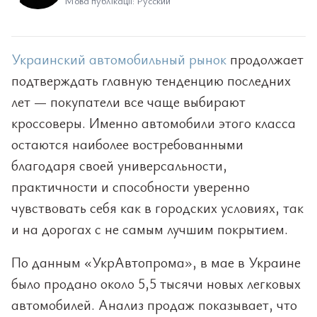
Мова публікації: Русский
Украинский автомобильный рынок
продолжает
подтверждать главную тенденцию последних
лет — покупатели все чаще выбирают
кроссоверы. Именно автомобили этого класса
остаются наиболее востребованными
благодаря своей универсальности,
практичности и способности уверенно
чувствовать себя как в городских условиях, так
и на дорогах с не самым лучшим покрытием.
По данным «УкрАвтопрома», в мае в Украине
было продано около 5,5 тысячи новых легковых
автомобилей. Анализ продаж показывает, что