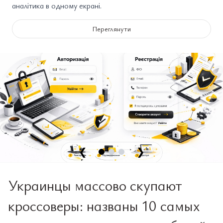
аналітика в одному екрані.
Переглянути
❮
❯
Украинцы массово скупают
кроссоверы: названы 10 самых