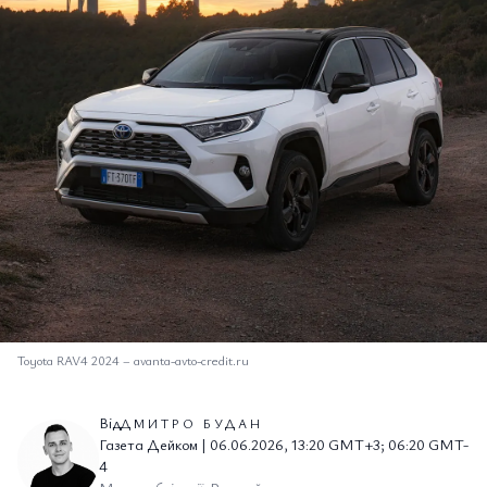
Toyota RAV4 2024
–
avanta-avto-credit.ru
Від
ДМИТРО БУДАН
Газета Дейком | 06.06.2026, 13:20 GMT+3; 06:20 GMT-
4