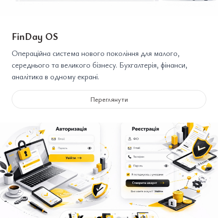
FinDay OS
Операційна система нового покоління для малого,
середнього та великого бізнесу. Бухгалтерія, фінанси,
аналітика в одному екрані.
Переглянути