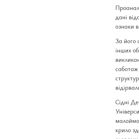
Проаналі
дані від
ознаки в
За його 
інших об
виклика
саботаж 
структур
відірвал
Сідні Де
Універси
малоймов
крило зд