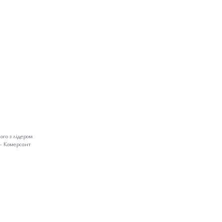
ого з лідером
–
Комерсант