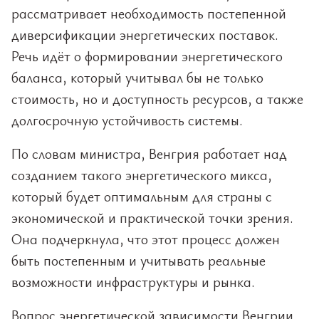
рассматривает необходимость постепенной
диверсификации энергетических поставок.
Речь идёт о формировании энергетического
баланса, который учитывал бы не только
стоимость, но и доступность ресурсов, а также
долгосрочную устойчивость системы.
По словам министра, Венгрия работает над
созданием такого энергетического микса,
который будет оптимальным для страны с
экономической и практической точки зрения.
Она подчеркнула, что этот процесс должен
быть постепенным и учитывать реальные
возможности инфраструктуры и рынка.
Вопрос энергетической зависимости Венгрии