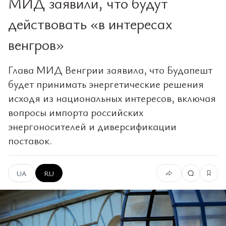
МИД заявили, что будут
действовать «в интересах
венгров»
Глава МИД Венгрии заявила, что Будапешт
будет принимать энергетические решения
исходя из национальных интересов, включая
вопросы импорта российских
энергоносителей и диверсификации
поставок.
UA
RU