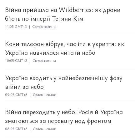
Війна прийшла на Wildberries: як дрони
б’ють по імперії Тетяни Кім
11:05 GMT+3 | Світові новини
Коли телефон вібрує, час іти в укриття: як
Україна навчилася читати небо
10:05 GMT+3 | Світові новини
Україна входить у найнебезпечнішу фазу
війни за небо
09:05 GMT+3 | Світові новини
Війна переходить у небо: Росія й Україна
змагаються за перевагу над фронтом
08:05 GMT+3 | Світові новини