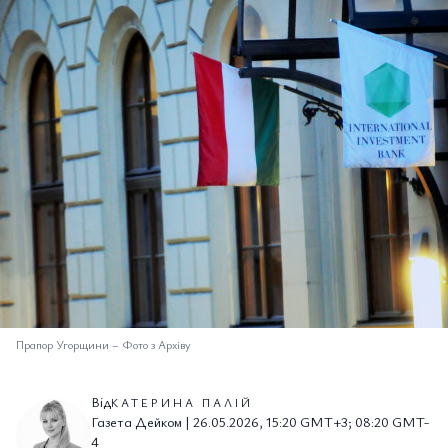
Прапор Угорщини
–
Фото з Архіву
Від
КАТЕРИНА ПАЛІЙ
Газета Дейком | 26.05.2026, 15:20 GMT+3; 08:20 GMT-
4