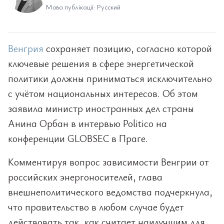
Мова публікації: Русский
Венгрия
сохраняет позицию, согласно которой
ключевые решения в сфере энергетической
политики должны приниматься исключительно
с учётом национальных интересов. Об этом
заявила министр иностранных дел страны
Анина Орбан в интервью Politico на
конференции GLOBSEC в Праге.
Комментируя вопрос зависимости Венгрии от
российских энергоносителей, глава
внешнеполитического ведомства подчеркнула,
что правительство в любом случае будет
действовать так, как считает наилучшим для