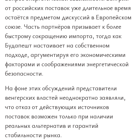
от российских поставок уже длительное время
остаётся предметом дискуссий в Европейском
союзе. Часть партнёров призывает к более
быстрому сокращению импорта, тогда как
Будапешт настаивает на собственном
подходе, аргументируя его экономическими
факторами и соображениями энергетической
безопасности.
На фоне этих обсуждений представители
венгерских властей неоднократно заявляли,
что отказ от действующих источников
поставок возможен только при наличии
реальных альтернатив и гарантий
стабильности рынка.