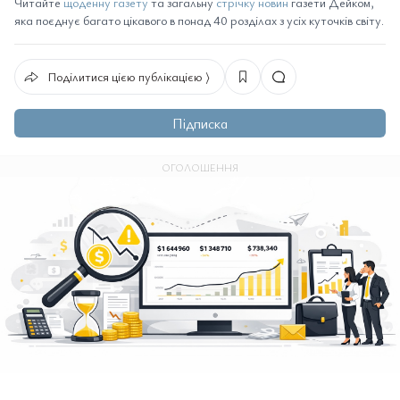
Читайте
щоденну газету
та загальну
стрічку новин
газети Дейком,
яка поєднує багато цікавого в понад 40 розділах з усіх куточків світу.
Поділитися цією публікацією ⟩
Підписка
ОГОЛОШЕННЯ