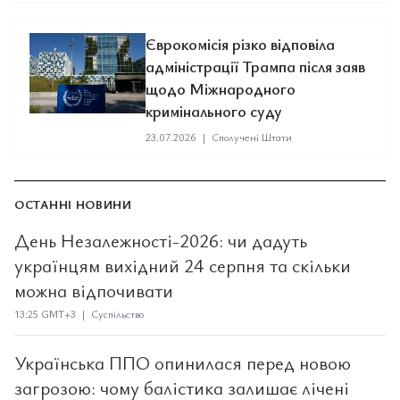
Єврокомісія різко відповіла
адміністрації Трампа після заяв
щодо Міжнародного
кримінального суду
23.07.2026
|
Сполучені Штати
ОСТАННІ НОВИНИ
День Незалежності-2026: чи дадуть
українцям вихідний 24 серпня та скільки
можна відпочивати
13:25 GMT+3 | Суспільство
Українська ППО опинилася перед новою
загрозою: чому балістика залишає лічені