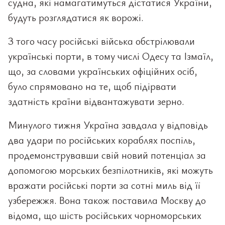
судна, які намагатимуться дістатися України,
будуть розглядатися як ворожі.
З того часу російські війська обстрілювали
українські порти, в тому числі Одесу та Ізмаїл,
що, за словами українських офіційних осіб,
було спрямовано на те, щоб підірвати
здатність країни відвантажувати зерно.
Минулого тижня Україна завдала у відповідь
два удари по російських кораблях поспіль,
продемонструвавши свій новий потенціал за
допомогою морських безпілотників, які можуть
вражати російські порти за сотні миль від її
узбережжя. Вона також поставила Москву до
відома, що шість російських чорноморських