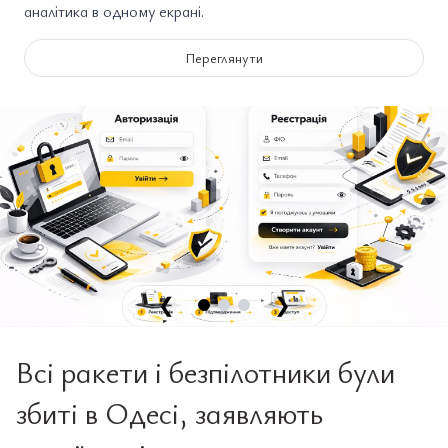
аналітика в одному екрані.
Переглянути
❮
❯
Всі ракети і безпілотники були
збиті в Одесі, заявляють