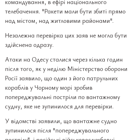
командування, в ефірі національного
телебачення. "Ракети мали бути збиті прямо
над містом, над житловими районами".
Незалежна перевірка цих заяв не могла бути
здійснена одразу.
Атаки на Одесу сталися через кілька годин
після того, як у неділю Міністерство оборони
Росії заявило, що один з його патрульних
кораблів у Чорному морі зробив
попереджувальні постріли по вантажному
судну, яке не зупинилося для перевірки.
У відомстві заявили, що вантажне судно
зупинилося після "попереджувального
пострілу", і російські військовослужбовці