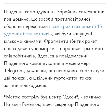
Південне командування Збройних сил України
повідомило, що засоби протиповітряної
оборони перехопили
вісім крилатих ракет і 15
ударних безпілотників
, які були запущені
кількома хвилями. Фрагменти збитих ракет
пошкодили супермаркет і поранили трьох його
співробітників, йдеться в повідомленні
Південного командування в месенджері
Telegram, додавши, що ненадовго спалахнули
дві пожежі, а шкільний гуртожиток також
зазнав пошкоджень.
"Метою обстрілу був центр Одеси", - заявила
Наталія Гуменюк, прес-секретар Південного