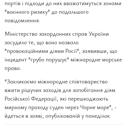
портів і підходи до них вважатимуться зонами
"воєнного ризику" до подальшого
повідомлення.
Міністерство закордонних справ України
засудило те, що воно назвало
"провокаційними діями Росії", заявивши, що
інцидент "грубо порушує" міжнародне морське
право.
"Закликаємо міжнародне співтовариство
вжити рішучих заходів для запобігання діям
Російської Федерації, які перешкоджають
мирному проходу суден через Чорне море", -
йдеться в заяві, опублікованій у понеділок.