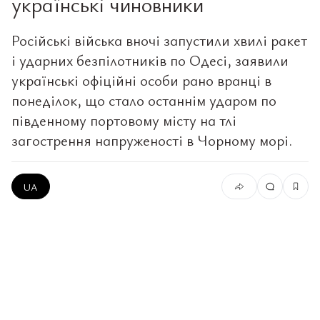
українські чиновники
Російські війська вночі запустили хвилі ракет
і ударних безпілотників по Одесі, заявили
українські офіційні особи рано вранці в
понеділок, що стало останнім ударом по
південному портовому місту на тлі
загострення напруженості в Чорному морі.
UA