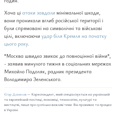
годин.
Хоча ці
атаки завдали
мінімальної шкоди,
вони проникали вглиб російської території і
були спрямовані на символічні та військові
цілі, включаючи
удар біля Кремля на початку
цього року
.
"Москва швидко звикає до повноцінної війни",
- заявив минулого тижня в соціальних мережах
Михайло Подоляк, радник президента
Володимира Зеленського.
Єгор Данилов
— Кореспондент, який спеціалізується на українській
та європейській політиці, економіці, технологіях, культурі та
мистецтві, пише про суспільно важливі теми. Він проживає та працює
в Україні.