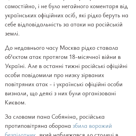
самостійно, і не було негайного коментаря від
українських офіційних осіб, які рідко беруть на
себе відповідальність за атаки на російській
землі.
До недавнього часу Москва рідко ставала
об'єктом атак протягом 18-місячної війни в
Україні. Але в останні тижні російські офіційні
особи повідомили про низку зірваних
повітряних атак - і українські офіційні особи
визнали, що деякі з них були організовані
Києвом.
За словами пана Собяніна, російська
протиповітряна оборона
збила ворожий
безпілотник
, який наближався до столиці в