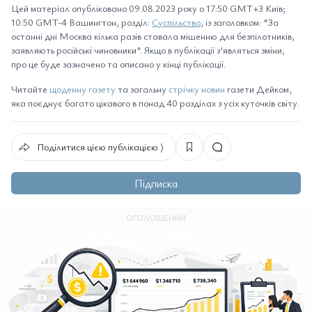
Цей матеріал опубліковано 09.08.2023 року о 17:50 GMT+3 Київ;
10:50 GMT-4 Вашингтон, розділ:
Суспільство
, із заголовком: "За
останні дні Москва кілька разів ставала мішенню для безпілотників,
заявляють російські чиновники". Якщо в публікації з'являться зміни,
про це буде зазначено та описано у кінці публікації.
Читайте
щоденну газету
та загальну
стрічку новин
газети Дейком,
яка поєднує багато цікавого в понад 40 розділах з усіх куточків світу.
Поділитися цією публікацією ⟩
Підписка
ОГОЛОШЕННЯ