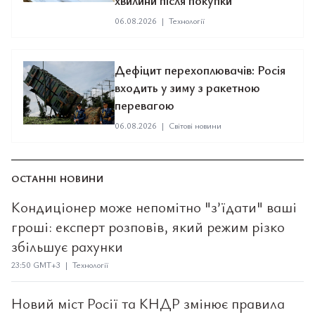
хвилини після покупки
06.08.2026
|
Технології
Дефіцит перехоплювачів: Росія
входить у зиму з ракетною
перевагою
06.08.2026
|
Світові новини
ОСТАННІ НОВИНИ
Кондиціонер може непомітно "з’їдати" ваші
гроші: експерт розповів, який режим різко
збільшує рахунки
23:50 GMT+3 | Технології
Новий міст Росії та КНДР змінює правила