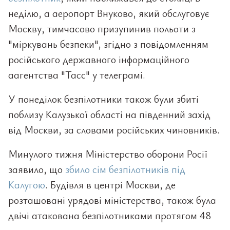
неділю, а аеропорт Внуково, який обслуговує
Москву, тимчасово призупинив польоти з
"міркувань безпеки", згідно з повідомленням
російського державного інформаційного
аагентства "Тасс" у телеграмі.
У понеділок безпілотники також були збиті
поблизу Калузької області на південний захід
від Москви, за словами російських чиновників.
Минулого тижня Міністерство оборони Росії
заявило, що
збило
сім безпілотників під
Калугою
. Будівля в центрі Москви, де
розташовані урядові міністерства, також була
двічі атакована безпілотниками протягом 48