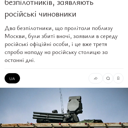
безпілотників, заявляють
російські чиновники
Два безпілотники, що пролітали поблизу
Москви, були збиті вночі, заявили в середу
російські офіційні особи, і це вже третя
спроба нападу на російську столицю за
останні дні.
UA