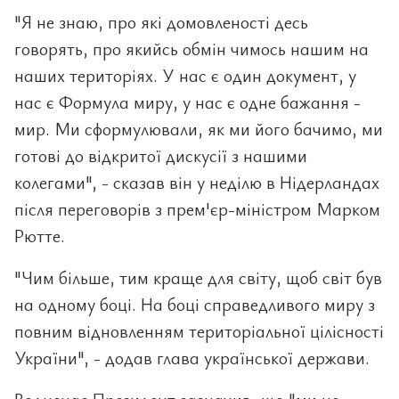
"Я не знаю, про які домовленості десь
говорять, про якийсь обмін чимось нашим на
наших територіях. У нас є один документ, у
нас є Формула миру, у нас є одне бажання -
мир. Ми сформулювали, як ми його бачимо, ми
готові до відкритої дискусії з нашими
колегами", - сказав він у неділю в Нідерландах
після переговорів з прем'єр-міністром Марком
Рютте.
"Чим більше, тим краще для світу, щоб світ був
на одному боці. На боці справедливого миру з
повним відновленням територіальної цілісності
України", - додав глава української держави.