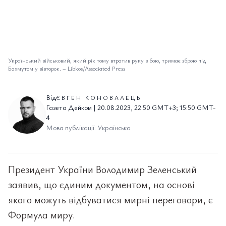
Український військовий, який рік тому втратив руку в бою, тримає зброю під
Бахмутом у вівторок.
–
Libkos/Associated Press
Від
ЄВГЕН КОНОВАЛЕЦЬ
Газета Дейком | 20.08.2023, 22:50 GMT+3; 15:50 GMT-
4
Мова публікації: Українська
Президент України Володимир Зеленський
заявив, що єдиним документом, на основі
якого можуть відбуватися мирні переговори, є
Формула миру.