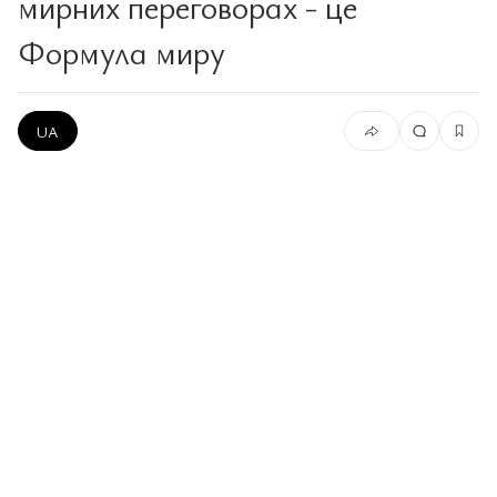
мирних переговорах - це
Формула миру
UA