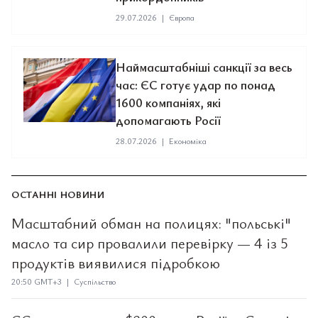
29.07.2026
|
Європа
Наймасштабніші санкції за весь
час: ЄС готує удар по понад
1600 компаніях, які
допомагають Росії
28.07.2026
|
Економіка
ОСТАННІ НОВИНИ
Масштабний обман на полицях: "польські"
масло та сир провалили перевірку — 4 із 5
продуктів виявилися підробкою
20:50 GMT+3 | Суспільство