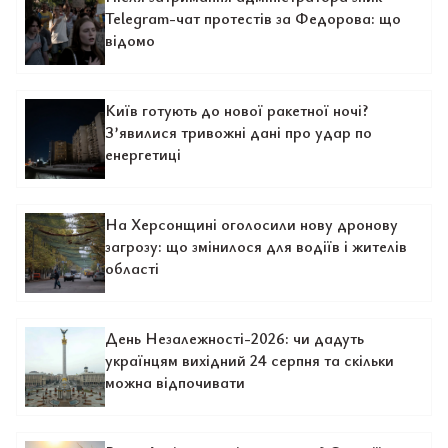
Telegram-чат протестів за Федорова: що
відомо
Київ готують до нової ракетної ночі?
З’явилися тривожні дані про удар по
енергетиці
На Херсонщині оголосили нову дронову
загрозу: що змінилося для водіїв і жителів
області
День Незалежності-2026: чи дадуть
українцям вихідний 24 серпня та скільки
можна відпочивати