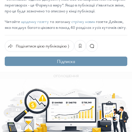
переговорах - це Формула миру". Якщо в публікації з'являться зміни,
про це буде зазначено та описано у кінці публікації.
Читайте
щоденну газету
та загальну
стрічку новин
газети Дейком,
яка поєднує багато цікавого в понад 40 розділах з усіх куточків світу.
Поділитися цією публікацією ⟩
Підписка
ОГОЛОШЕННЯ