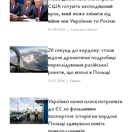
США готують несподіваний
крок, який може змінити хід
війни між Україною та Росією
01.08.2026
|
Сполучені Штати
20 секунд до кордону: стали
відомі драматичні подробиці
переслідування російської
ракети, що впала в Польщі
31.07.2026
|
Європа
Українка намагалася потрапити
до ЄС за фальшивим
паспортом: історія на кордоні
Польщі здивувала навіть
прикордонників