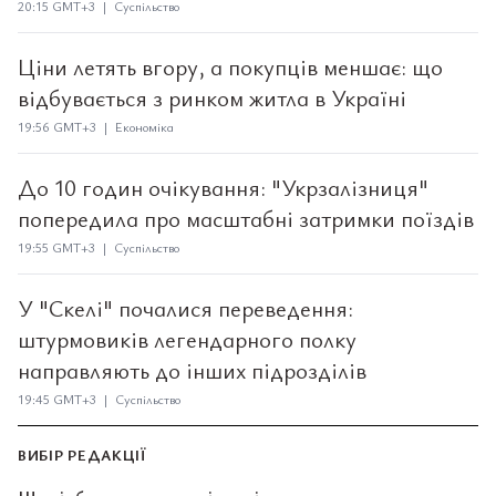
20:15 GMT+3 | Суспільство
Ціни летять вгору, а покупців меншає: що
відбувається з ринком житла в Україні
19:56 GMT+3 | Економіка
До 10 годин очікування: "Укрзалізниця"
попередила про масштабні затримки поїздів
19:55 GMT+3 | Суспільство
У "Скелі" почалися переведення:
штурмовиків легендарного полку
направляють до інших підрозділів
19:45 GMT+3 | Суспільство
ВИБІР РЕДАКЦІЇ