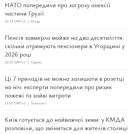
НАТО попередили про загрозу анексії
частини Грузії
23:18 GMT+3 | Влада
Пенсія завмерла майже на два десятиліття:
скільки отримують пенсіонери в Угорщині у
2026 році
22:20 GMT+3 | Європа
Ці 7 приладів не можна залишати в розетці
на ніч: експерти попередили про ризик
пожежі та зайві витрати
21:50 GMT+3 | Технології
Київ готується до найважчої зими: у КМДА
розповіли, що зміниться для жителів столиці