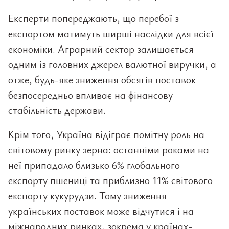
Експерти попереджають, що перебої з
експортом матимуть ширші наслідки для всієї
економіки. Аграрний сектор залишається
одним із головних джерел валютної виручки, а
отже, будь-яке зниження обсягів поставок
безпосередньо впливає на фінансову
стабільність держави.
Крім того, Україна відіграє помітну роль на
світовому ринку зерна: останніми роками на
неї припадало близько 6% глобального
експорту пшениці та приблизно 11% світового
експорту кукурудзи. Тому зниження
українських поставок може відчутися і на
міжнародних ринках, зокрема у країнах-