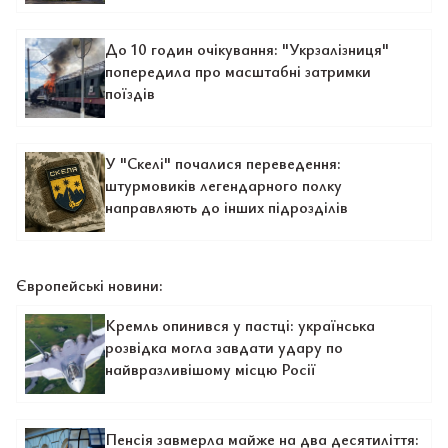
До 10 годин очікування: "Укрзалізниця"
попередила про масштабні затримки
поїздів
У "Скелі" почалися переведення:
штурмовиків легендарного полку
направляють до інших підрозділів
Європейські новини:
Кремль опинився у пастці: українська
розвідка могла завдати удару по
найвразливішому місцю Росії
Пенсія завмерла майже на два десятиліття: