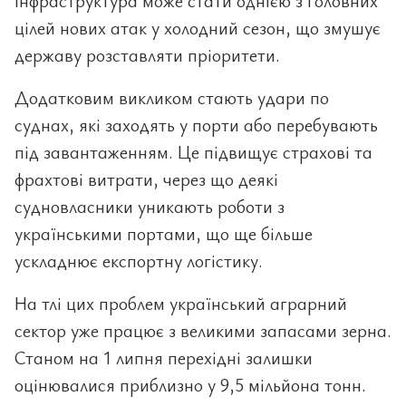
інфраструктура може стати однією з головних
цілей нових атак у холодний сезон, що змушує
державу розставляти пріоритети.
Додатковим викликом стають удари по
суднах, які заходять у порти або перебувають
під завантаженням. Це підвищує страхові та
фрахтові витрати, через що деякі
судновласники уникають роботи з
українськими портами, що ще більше
ускладнює експортну логістику.
На тлі цих проблем український аграрний
сектор уже працює з великими запасами зерна.
Станом на 1 липня перехідні залишки
оцінювалися приблизно у 9,5 мільйона тонн.