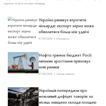
картину та бути на крок попереду.
Україна ризикує втратити
мільярди: експорт зерна може
обвалитися більш ніж удвічі
07.08.2026
|
Економіка
Нафта тримає бюджет Росії:
липневе зростання приховує
нові ризики
07.08.2026
|
Світові новини
Українців попередили про
можливий дефіцит товарів: за
місяць знищено склади площею