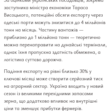
заступника міністра економіки Тараса
Висоцького, потенційні обсяги експорту через
одеські порти можуть знизитися до 4 мільйонів
тонн на місяць. Частину вантажів —
приблизно до 1 мільйона тонн — теоретично
можна перенаправити на дунайські термінали,
однак їхня пропускна здатність обмежена, а
логістика суттєво дорожча.
Падіння експорту на рівні близько 30% у
ключові місяці може створити серйозний тиск
на аграрний сектор. Україна входить у новий
сезон із великими перехідними запасами
зерна, що додатково впливає на внутрішні
ціни та зменшує прибутки фермерів.