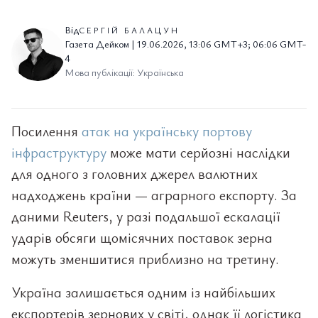
Від
СЕРГІЙ БАЛАЦУН
Газета Дейком | 19.06.2026, 13:06 GMT+3; 06:06 GMT-
4
Мова публікації: Українська
Посилення
атак на українську портову
інфраструктуру
може мати серйозні наслідки
для одного з головних джерел валютних
надходжень країни — аграрного експорту. За
даними Reuters, у разі подальшої ескалації
ударів обсяги щомісячних поставок зерна
можуть зменшитися приблизно на третину.
Україна залишається одним із найбільших
експортерів зернових у світі, однак її логістика