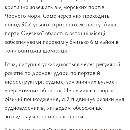
критично залежить від морських портів
Чорного моря. Саме через них проходить
понад 90% усього аграрного експорту. Лише
порти Одеської області в останні місяці
забезпечували перевалку близько 6 мільйонів
тонн вантажів щомісяця.
Втім, ситуація ускладнюється через регулярні
ракетні та дронові удари по портовій
інфраструктурі, суднах, залізничних вузлах і
енергетичних об’єктах. Це не лише створює
фізичні пошкодження, а й підвищує ризики для
судновласників, які дедалі обережніше
заходять у чорноморські порти.
За оцінками українських посадовців, зокрема