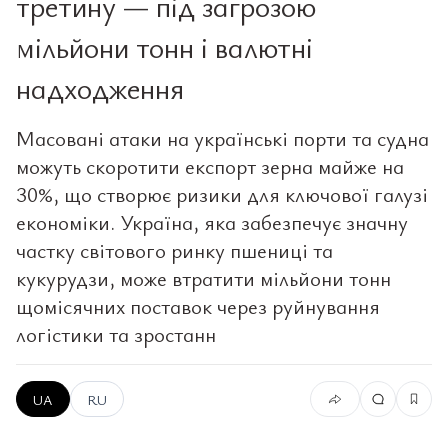
третину — під загрозою
мільйони тонн і валютні
надходження
Масовані атаки на українські порти та судна
можуть скоротити експорт зерна майже на
30%, що створює ризики для ключової галузі
економіки. Україна, яка забезпечує значну
частку світового ринку пшениці та
кукурудзи, може втратити мільйони тонн
щомісячних поставок через руйнування
логістики та зростанн
UA
RU