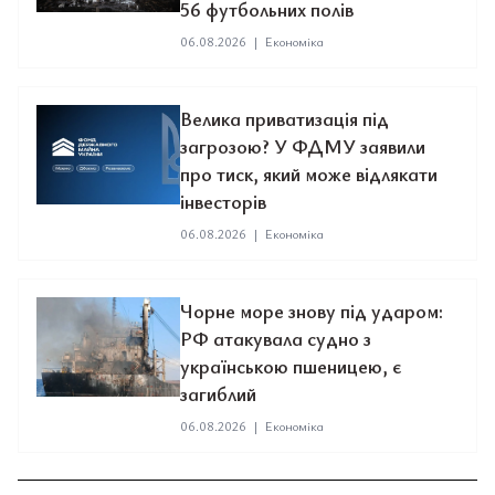
56 футбольних полів
06.08.2026
|
Економіка
Велика приватизація під
загрозою? У ФДМУ заявили
про тиск, який може відлякати
інвесторів
06.08.2026
|
Економіка
Чорне море знову під ударом:
РФ атакувала судно з
українською пшеницею, є
загиблий
06.08.2026
|
Економіка