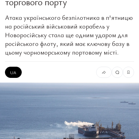
торгового порту
Атака українського безпілотника в п'ятницю
на російський військовий корабель у
Новоросійську стала ще одним ударом для
російського флоту, який має ключову базу в
цьому чорноморському портовому місті.
UA