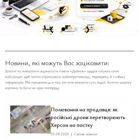
❮
❯
Новини, які можуть Вас зацікавити:
Штатні та позаштатні журналісти газети «Дейком» щодня готують сотні
публікацій, щоб читачі отримували найоперативнішу, перевірену й глибоку
інформацію. Ми працюємо для тих, хто хоче розуміти суть подій, бачити широку
картину та бути на крок попереду.
Полювання на продавця: як
російські дрони перетворюють
Херсон на пастку
05.08.2026
|
Світові новини