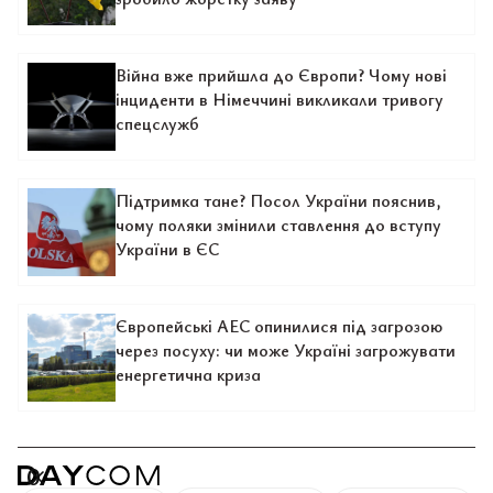
Війна вже прийшла до Європи? Чому нові
інциденти в Німеччині викликали тривогу
спецслужб
Підтримка тане? Посол України пояснив,
чому поляки змінили ставлення до вступу
України в ЄС
Європейські АЕС опинилися під загрозою
через посуху: чи може Україні загрожувати
енергетична криза
0