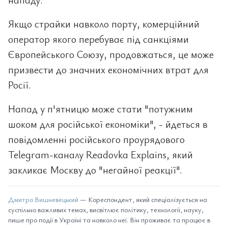
Якщо страйки навколо порту, комерційний
оператор якого перебуває під санкціями
Європейського Союзу, продовжаться, це може
призвести до значних економічних втрат для
Росії.
Напад у п'ятницю може стати "потужним
шоком для російської економіки", - йдеться в
повідомленні російського проурядового
Telegram-каналу Readovka Explains, який
закликає Москву до "негайної реакції".
Дмитро Вишневецький
— Кореспондент, який спеціалізується на
суспільно важливих темах, висвітлює політику, технології, науку,
пише про події в Україні та навколо неї. Він проживає та працює в