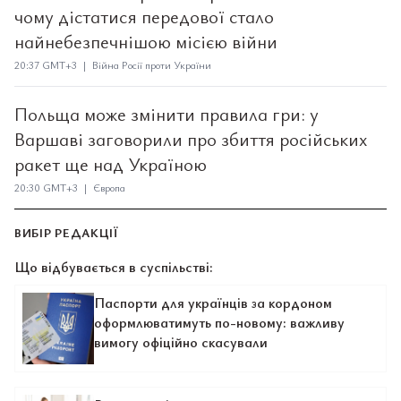
чому дістатися передової стало
найнебезпечнішою місією війни
20:37 GMT+3 | Війна Росії проти України
Польща може змінити правила гри: у
Варшаві заговорили про збиття російських
ракет ще над Україною
20:30 GMT+3 | Європа
ВИБІР РЕДАКЦІЇ
Що відбувається в суспільстві:
Паспорти для українців за кордоном
оформлюватимуть по-новому: важливу
вимогу офіційно скасували