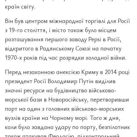
країн світу.
Він був центром міжнародної торгівлі для Росії
з 19-го століття, і місто також було місцем
розташування першого заводу Pepsi в Росії,
відкритого в Радянському Союзі на початку
1970-х років під час розрядки холодної війни.
Перед незаконною анексією Криму в 2014 році
президент Росії Володимир Путін виділив
значні ресурси на будівництво військово-
морської бази в Новоросійську, перетворивши
порт на один з головних військово-морських
вузлів країни на Чорному морі. Того ж дня,
коли було завдано удару по порту, безпілотник
також атакував Феодосію, підконтрольний