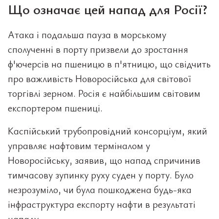
Що означає цей напад для Росії?
Атака і подальша пауза в морському
сполученні в порту призвели до зростання
ф'ючерсів на пшеницю в п'ятницю, що свідчить
про важливість Новоросійська для світової
торгівлі зерном. Росія є найбільшим світовим
експортером пшениці.
Каспійський трубопровідний консорціум, який
управляє нафтовим терміналом у
Новоросійську, заявив, що напад спричинив
тимчасову зупинку руху суден у порту. Було
незрозуміло, чи була пошкоджена будь-яка
інфраструктура експорту нафти в результаті
нападу.