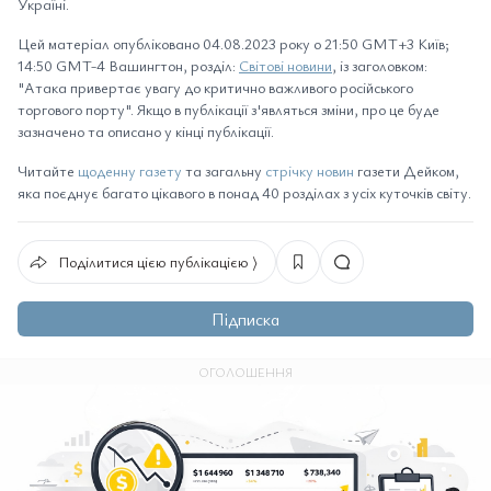
Україні.
Цей матеріал опубліковано 04.08.2023 року о 21:50 GMT+3 Київ;
14:50 GMT-4 Вашингтон, розділ:
Світові новини
, із заголовком:
"Атака привертає увагу до критично важливого російського
торгового порту". Якщо в публікації з'являться зміни, про це буде
зазначено та описано у кінці публікації.
Читайте
щоденну газету
та загальну
стрічку новин
газети Дейком,
яка поєднує багато цікавого в понад 40 розділах з усіх куточків світу.
Поділитися цією публікацією ⟩
Підписка
ОГОЛОШЕННЯ