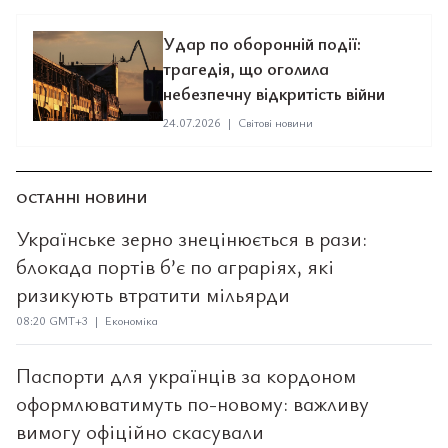
Удар по оборонній події:
трагедія, що оголила
небезпечну відкритість війни
24.07.2026
|
Світові новини
ОСТАННІ НОВИНИ
Українське зерно знецінюється в рази:
блокада портів б’є по аграріях, які
ризикують втратити мільярди
08:20 GMT+3 | Економіка
Паспорти для українців за кордоном
оформлюватимуть по-новому: важливу
вимогу офіційно скасували