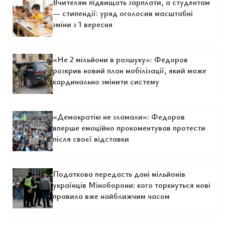
Вчителям підвищать зарплати, а студентам
— стипендії: уряд оголосив масштабні
зміни з 1 вересня
«Не 2 мільйони в розшуку»: Федоров
розкрив новий план мобілізації, який може
кардинально змінити систему
«Демократію не зламали»: Федоров
вперше емоційно прокоментував протести
після своєї відставки
Податкова передасть дані мільйонів
українців Міноборони: кого торкнуться нові
правила вже найближчим часом