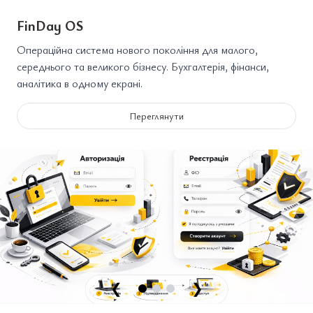
FinDay OS
Операційна система нового покоління для малого,
середнього та великого бізнесу. Бухгалтерія, фінанси,
аналітика в одному екрані.
Переглянути
❮
❯