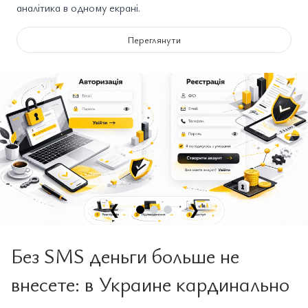
аналітика в одному екрані.
Переглянути
❮
❯
Без SMS деньги больше не
внесете: в Украине кардинально