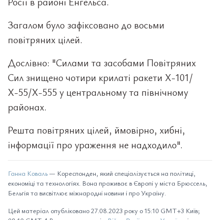
Росії в районі Енгельса.
Загалом було зафіксовано до восьми
повітряних цілей.
Дослівно: "Силами та засобами Повітряних
Сил знищено чотири крилаті ракети Х-101/
Х-55/Х-555 у центральному та північному
районах.
Решта повітряних цілей, ймовірно, хибні,
інформації про ураження не надходило".
Ганна Коваль
— Кореспонден, який спеціалізується на політиці,
економіці та технологіях. Вона проживає в Європі у міста Брюссель,
Бельгія та висвітлює міжнародні новини і про Україну.
Цей матеріал опубліковано 27.08.2023 року о 15:10 GMT+3 Київ;