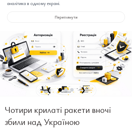
аналітика в одному екрані.
Переглянути
❮
❯
Чотири крилаті ракети вночі
збили над Україною