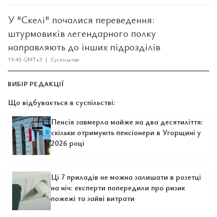
У "Скелі" почалися переведення:
штурмовиків легендарного полку
направляють до інших підрозділів
19:45 GMT+3 | Суспільство
ВИБІР РЕДАКЦІЇ
Що відбувається в суспільстві:
Пенсія завмерла майже на два десятиліття:
скільки отримують пенсіонери в Угорщині у
2026 році
Ці 7 приладів не можна залишати в розетці
на ніч: експерти попередили про ризик
пожежі та зайві витрати