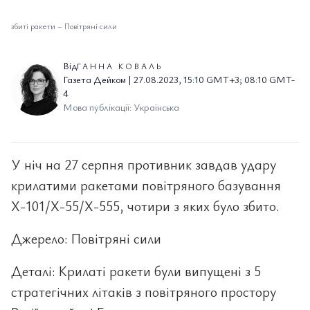
збиті ракети
–
Повітряні сили
Від
ГАННА КОВАЛЬ
Газета Дейком | 27.08.2023, 15:10 GMT+3; 08:10 GMT-
4
Мова публікації: Українська
У ніч на 27 серпня противник завдав удару
крилатими ракетами повітряного базування
Х-101/Х-55/Х-555, чотири з яких було збито.
Джерело: Повітряні сили
Деталі: Крилаті ракети були випущені з 5
стратегічних літаків з повітряного простору