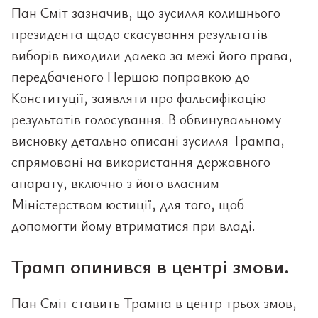
Пан Сміт зазначив, що зусилля колишнього
президента щодо скасування результатів
виборів виходили далеко за межі його права,
передбаченого Першою поправкою до
Конституції, заявляти про фальсифікацію
результатів голосування. В обвинувальному
висновку детально описані зусилля Трампа,
спрямовані на використання державного
апарату, включно з його власним
Міністерством юстиції, для того, щоб
допомогти йому втриматися при владі.
Трамп опинився в центрі змови.
Пан Сміт ставить Трампа в центр трьох змов,