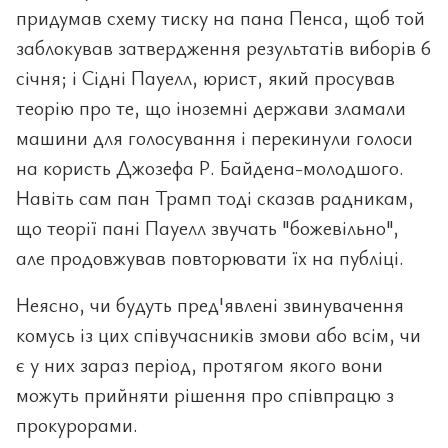
придумав схему тиску на пана Пенса, щоб той
заблокував затвердження результатів виборів 6
січня; і Сідні Пауелл, юрист, який просував
теорію про те, що іноземні держави зламали
машини для голосування і перекинули голоси
на користь Джозефа Р. Байдена-молодшого.
Навіть сам пан Трамп тоді сказав радникам,
що теорії пані Пауелл звучать "божевільно",
але продовжував повторювати їх на публіці.
Неясно, чи будуть пред'явлені звинувачення
комусь із цих співучасників змови або всім, чи
є у них зараз період, протягом якого вони
можуть прийняти рішення про співпрацю з
прокурорами.