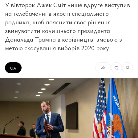
У вівторок Джек Сміт лише вдруге виступив
на телебаченні в якості спеціального
радника, щоб пояснити своє рішення
звинуватити колишнього президента
Дональда Трампа в керівництві змовою з
метою скасування виборів 2020 року.
UA