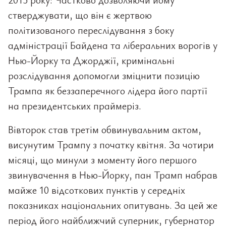
стверджувати, що він є жертвою
політизованого переслідування з боку
адміністрації Байдена та ліберальних ворогів у
Нью-Йорку та Джорджії, кримінальні
розслідування допомогли зміцнити позицію
Трампа як беззаперечного лідера його партії
на президентських праймеріз.
Вівторок став третім обвинувальним актом,
висунутим Трампу з початку квітня. За чотири
місяці, що минули з моменту його першого
звинувачення в Нью-Йорку, пан Трамп набрав
майже 10 відсоткових пунктів у середніх
показниках національних опитувань. За цей же
період його найближчий суперник, губернатор