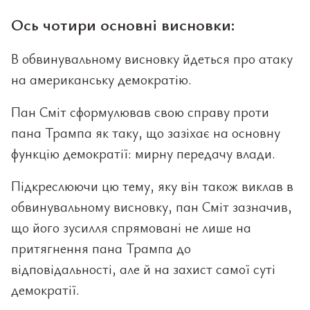
Ось чотири основні висновки:
В обвинувальному висновку йдеться про атаку
на американську демократію.
Пан Сміт сформулював свою справу проти
пана Трампа як таку, що зазіхає на основну
функцію демократії: мирну передачу влади.
Підкреслюючи цю тему, яку він також виклав в
обвинувальному висновку, пан Сміт зазначив,
що його зусилля спрямовані не лише на
притягнення пана Трампа до
відповідальності, але й на захист самої суті
демократії.