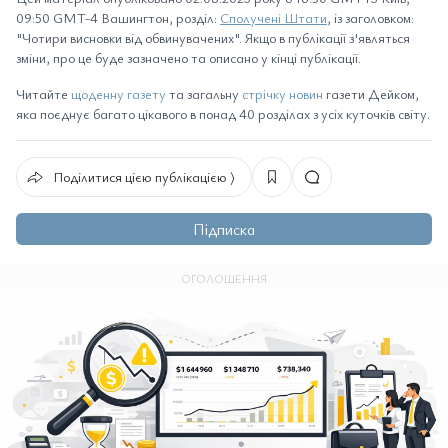
09:50 GMT-4 Вашингтон, розділ:
Сполучені Штати
, із заголовком:
"Чотири висновки від обвинувачених". Якщо в публікації з'являться
зміни, про це буде зазначено та описано у кінці публікації.
Читайте
щоденну газету
та загальну
стрічку новин
газети Дейком,
яка поєднує багато цікавого в понад 40 розділах з усіх куточків світу.
Поділитися цією публікацією ⟩
Підписка
ОГОЛОШЕННЯ