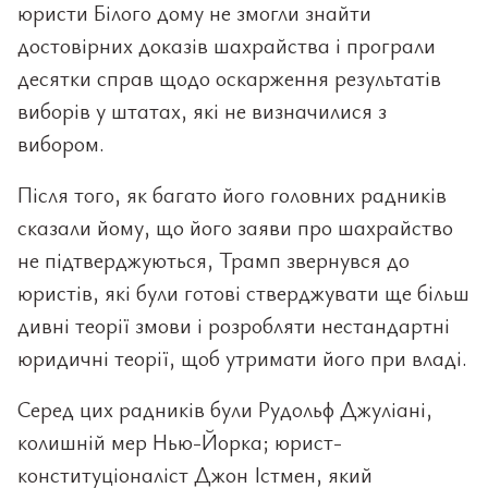
юристи Білого дому не змогли знайти
достовірних доказів шахрайства і програли
десятки справ щодо оскарження результатів
виборів у штатах, які не визначилися з
вибором.
Після того, як багато його головних радників
сказали йому, що його заяви про шахрайство
не підтверджуються, Трамп звернувся до
юристів, які були готові стверджувати ще більш
дивні теорії змови і розробляти нестандартні
юридичні теорії, щоб утримати його при владі.
Серед цих радників були Рудольф Джуліані,
колишній мер Нью-Йорка; юрист-
конституціоналіст Джон Істмен, який