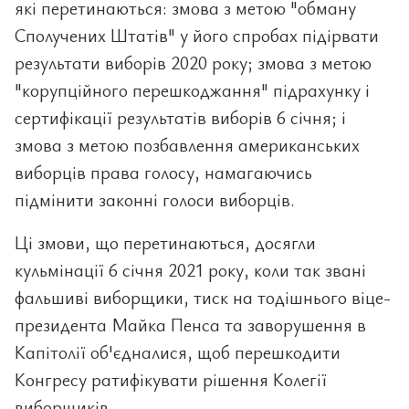
які перетинаються: змова з метою "обману
Сполучених Штатів" у його спробах підірвати
результати виборів 2020 року; змова з метою
"корупційного перешкоджання" підрахунку і
сертифікації результатів виборів 6 січня; і
змова з метою позбавлення американських
виборців права голосу, намагаючись
підмінити законні голоси виборців.
Ці змови, що перетинаються, досягли
кульмінації 6 січня 2021 року, коли так звані
фальшиві виборщики, тиск на тодішнього віце-
президента Майка Пенса та заворушення в
Капітолії об'єдналися, щоб перешкодити
Конгресу ратифікувати рішення Колегії
виборщиків.