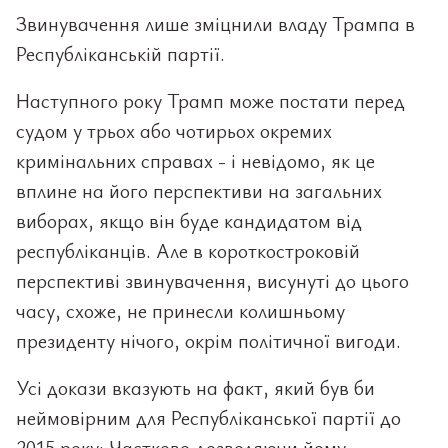
Звинувачення лише зміцнили владу Трампа в
Республіканській партії.
Наступного року Трамп може постати перед
судом у трьох або чотирьох окремих
кримінальних справах - і невідомо, як це
вплине на його перспективи на загальних
виборах, якщо він буде кандидатом від
республіканців. Але в короткостроковій
перспективі звинувачення, висунуті до цього
часу, схоже, не принесли колишньому
президенту нічого, окрім політичної вигоди.
Усі докази вказують на факт, який був би
неймовірним для Республіканської партії до
2015 року: Частково дозволяючи йому