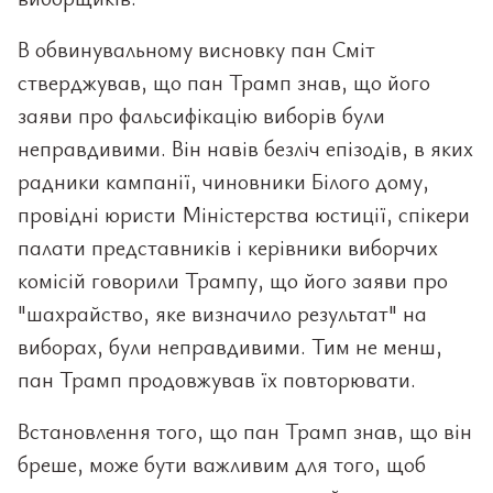
В обвинувальному висновку пан Сміт
стверджував, що пан Трамп знав, що його
заяви про фальсифікацію виборів були
неправдивими. Він навів безліч епізодів, в яких
радники кампанії, чиновники Білого дому,
провідні юристи Міністерства юстиції, спікери
палати представників і керівники виборчих
комісій говорили Трампу, що його заяви про
"шахрайство, яке визначило результат" на
виборах, були неправдивими. Тим не менш,
пан Трамп продовжував їх повторювати.
Встановлення того, що пан Трамп знав, що він
бреше, може бути важливим для того, щоб