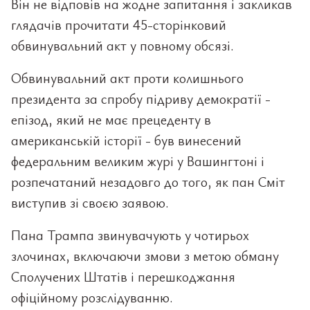
Він не відповів на жодне запитання і закликав
глядачів прочитати 45-сторінковий
обвинувальний акт у повному обсязі.
Обвинувальний акт проти колишнього
президента за спробу підриву демократії -
епізод, який не має прецеденту в
американській історії - був винесений
федеральним великим журі у Вашингтоні і
розпечатаний незадовго до того, як пан Сміт
виступив зі своєю заявою.
Пана Трампа звинувачують у чотирьох
злочинах, включаючи змови з метою обману
Сполучених Штатів і перешкоджання
офіційному розслідуванню.