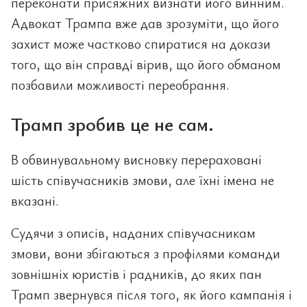
переконати присяжних визнати його винним.
Адвокат Трампа вже дав зрозуміти, що його
захист може частково спиратися на докази
того, що він справді вірив, що його обманом
позбавили можливості переобрання.
Трамп зробив це не сам.
В обвинувальному висновку перераховані
шість співучасників змови, але їхні імена не
вказані.
Судячи з описів, наданих співучасникам
змови, вони збігаються з профілями команди
зовнішніх юристів і радників, до яких пан
Трамп звернувся після того, як його кампанія і