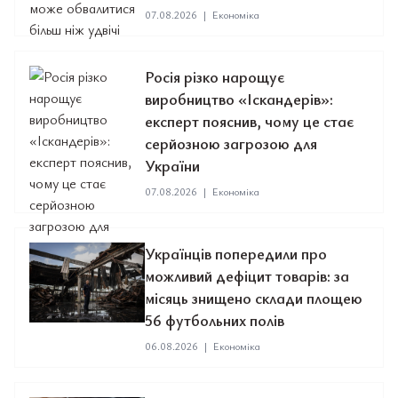
07.08.2026
|
Економіка
Росія різко нарощує
виробництво «Іскандерів»:
експерт пояснив, чому це стає
серйозною загрозою для
України
07.08.2026
|
Економіка
Українців попередили про
можливий дефіцит товарів: за
місяць знищено склади площею
56 футбольних полів
06.08.2026
|
Економіка