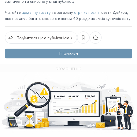
зазначено та описано у кінці публікації.
Читайте
щоденну газету
та загальну
стрічку новин
газети Дейком,
яка поєднує багато цікавого в понад 40 розділах з усіх куточків світу.
Поділитися цією публікацією ⟩
Підписка
ОГОЛОШЕННЯ