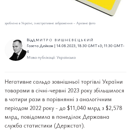
зроблено в Україні, ілюстративне зображення
–
Архівне фото
Від
ДМИТРО ВИШНЕВЕЦЬКИЙ
Газета Дейком | 14.08.2023, 18:30 GMT+3; 11:30 GMT-
4
Мова публікації: Українська
Негативне сальдо зовнішньої торгівлі України
товарами в січні-червні 2023 року збільшилося
в чотири рази в порівнянні з аналогічним
періодом 2022 року - до $11,040 млрд з $2,578
млрд, повідомила в понеділок Державна
служба статистики (Держстат).