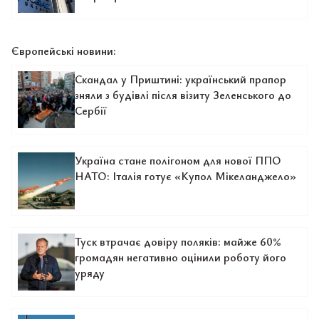
Європейські новини:
Скандал у Приштині: український прапор
зняли з будівлі після візиту Зеленського до
Сербії
Україна стане полігоном для нової ППО
НАТО: Італія готує «Купол Мікеланджело»
Туск втрачає довіру поляків: майже 60%
громадян негативно оцінили роботу його
уряду