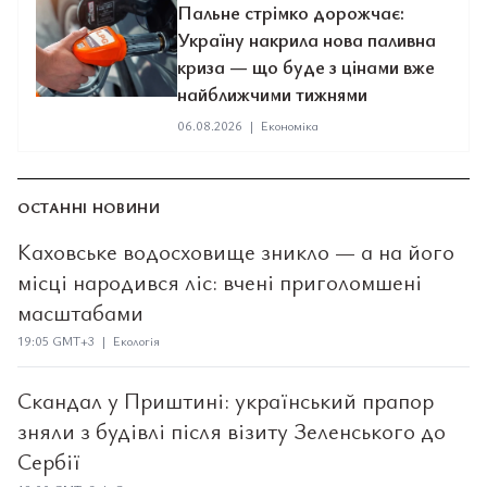
Пальне стрімко дорожчає:
Україну накрила нова паливна
криза — що буде з цінами вже
найближчими тижнями
06.08.2026
|
Економіка
ОСТАННІ НОВИНИ
Каховське водосховище зникло — а на його
місці народився ліс: вчені приголомшені
масштабами
19:05 GMT+3 | Екологія
Скандал у Приштині: український прапор
зняли з будівлі після візиту Зеленського до
Сербії