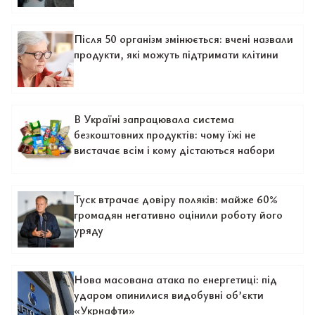
Після 50 організм змінюється: вчені назвали
продукти, які можуть підтримати клітини
В Україні запрацювала система
безкоштовних продуктів: чому їжі не
вистачає всім і кому дістаються набори
Туск втрачає довіру поляків: майже 60%
громадян негативно оцінили роботу його
уряду
Нова масована атака по енергетиці: під
ударом опинилися видобувні об’єкти
«Укрнафти»