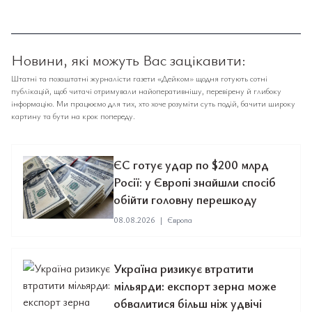
Новини, які можуть Вас зацікавити:
Штатні та позаштатні журналісти газети «Дейком» щодня готують сотні
публікацій, щоб читачі отримували найоперативнішу, перевірену й глибоку
інформацію. Ми працюємо для тих, хто хоче розуміти суть подій, бачити широку
картину та бути на крок попереду.
ЄС готує удар по $200 млрд
Росії: у Європі знайшли спосіб
обійти головну перешкоду
08.08.2026
|
Європа
Україна ризикує втратити
мільярди: експорт зерна може
обвалитися більш ніж удвічі