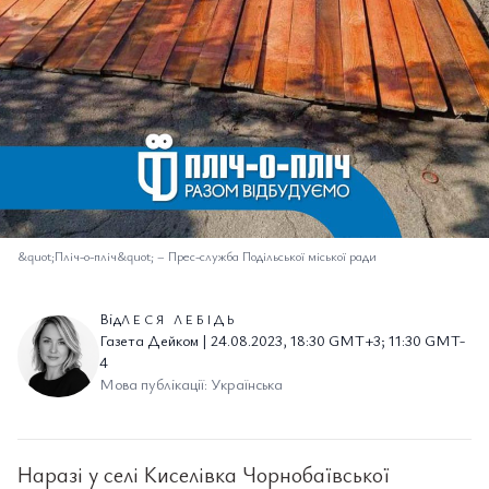
&quot;Пліч-о-пліч&quot;
–
Прес-служба Подільської міської ради
Від
ЛЕСЯ ЛЕБІДЬ
Газета Дейком | 24.08.2023, 18:30 GMT+3; 11:30 GMT-
4
Мова публікації: Українська
Наразі у селі Киселівка Чорнобаївської