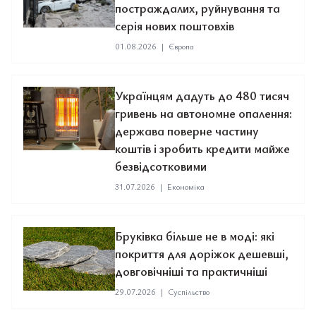
постраждалих, руйнування та
серія нових поштовхів
01.08.2026
|
Європа
Українцям дадуть до 480 тисяч
гривень на автономне опалення:
держава поверне частину
коштів і зробить кредити майже
безвідсотковими
31.07.2026
|
Економіка
Бруківка більше не в моді: які
покриття для доріжок дешевші,
довговічніші та практичніші
29.07.2026
|
Суспільство