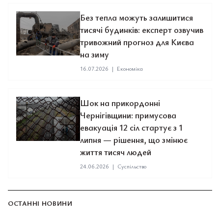
Без тепла можуть залишитися
тисячі будинків: експерт озвучив
тривожний прогноз для Києва
на зиму
16.07.2026
|
Економіка
Шок на прикордонні
Чернігівщини: примусова
евакуація 12 сіл стартує з 1
липня — рішення, що змінює
життя тисяч людей
24.06.2026
|
Суспільство
ОСТАННІ НОВИНИ