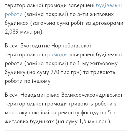
територіальної громади завершені
будівельні
роботи
(заміна покрівлі) по 5-ти житлових
будинках (загальна сума робіт за договорами
2,089 млн.грн).
В селі Благодатне Чорнобаївської
територіальної
громади
завершені будівельні
роботи (заміна покрівлі) по 1-му житловому
будинку (на суму 270 тис.грн) та тривають
роботи по іншому.
В селі Новодмитрівка Великоолександрівської
територіальної громади тривають роботи з
монтажу покрівлі та ремонту фасаду по 5-х
житлових будинках (на суму 1,5 млн.грн).