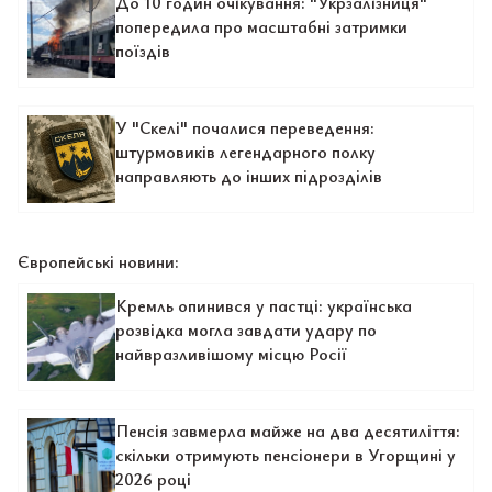
До 10 годин очікування: "Укрзалізниця"
попередила про масштабні затримки
поїздів
У "Скелі" почалися переведення:
штурмовиків легендарного полку
направляють до інших підрозділів
Європейські новини:
Кремль опинився у пастці: українська
розвідка могла завдати удару по
найвразливішому місцю Росії
Пенсія завмерла майже на два десятиліття:
скільки отримують пенсіонери в Угорщині у
2026 році