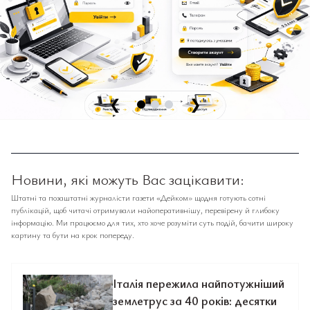
❮
❯
Новини, які можуть Вас зацікавити:
Штатні та позаштатні журналісти газети «Дейком» щодня готують сотні
публікацій, щоб читачі отримували найоперативнішу, перевірену й глибоку
інформацію. Ми працюємо для тих, хто хоче розуміти суть подій, бачити широку
картину та бути на крок попереду.
Італія пережила найпотужніший
землетрус за 40 років: десятки