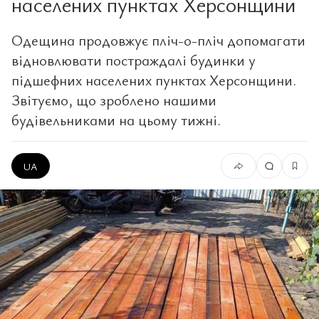
населених пунктах Херсонщини
Одещина продовжує пліч-о-пліч допомагати
відновлювати постраждалі будинки у
підшефних населених пунктах Херсонщини.
Звітуємо, що зроблено нашими
будівельниками на цьому тижні.
UA