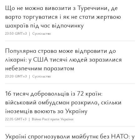
Що не можна вивозити з Туреччини, де
варто торгуватися і як не стати жертвою
шахраїв під час відпочинку
23:50 GMT+3 | Суспільство
Популярна страва може відправити до
лікарні: у США тисячі людей заразилися
небезпечним паразитом
23:20 GMT+3 | Суспільство
16 тисяч добровольців із 72 країн:
військовий омбудсман розкрила, скільки
іноземців воюють за Україну
22:35 GMT+3 | Війна Росії проти України
Україні спрогнозували майбутнє без НАТО: у