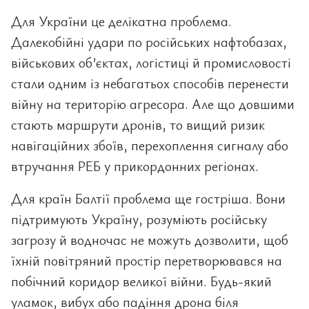
Для України це делікатна проблема.
Далекобійні удари по російських нафтобазах,
військових об’єктах, логістиці й промисловості
стали одним із небагатьох способів перенести
війну на територію агресора. Але що довшими
стають маршрути дронів, то вищий ризик
навігаційних збоїв, перехоплення сигналу або
втручання РЕБ у прикордонних регіонах.
Для країн Балтії проблема ще гостріша. Вони
підтримують Україну, розуміють російську
загрозу й водночас не можуть дозволити, щоб
їхній повітряний простір перетворювався на
побічний коридор великої війни. Будь-який
уламок, вибух або падіння дрона біля