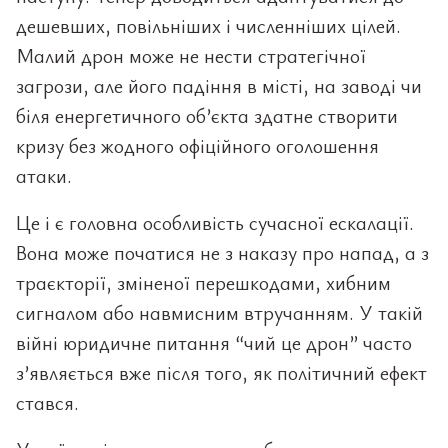
дешевших, повільніших і численніших цілей.
Малий дрон може не нести стратегічної
загрози, але його падіння в місті, на заводі чи
біля енергетичного об’єкта здатне створити
кризу без жодного офіційного оголошення
атаки.
Це і є головна особливість сучасної ескалації.
Вона може початися не з наказу про напад, а з
траєкторії, зміненої перешкодами, хибним
сигналом або навмисним втручанням. У такій
війні юридичне питання “чий це дрон” часто
з’являється вже після того, як політичний ефект
стався.