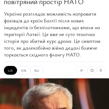
повітряний простір НАТО
Україна розглядає можливість направити
фахівців до країн Балтії після нових
інцидентів із безпілотниками, що впали на
території Латвії. Це вже не суто технічна
історія про збитий курс дрона. Це симптом
того, як далекобійна війна дедалі ближче
торкається східного флангу НАТО.
UA
EN
RU