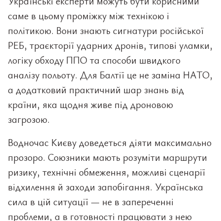
Українські експерти можуть бути корисними
саме в цьому проміжку між технікою і
політикою. Вони знають сигнатури російської
РЕБ, траєкторії ударних дронів, типові уламки,
логіку обходу ППО та способи швидкого
аналізу польоту. Для Балтії це не заміна НАТО,
а додатковий практичний шар знань від
країни, яка щодня живе під дроновою
загрозою.
Водночас Києву доведеться діяти максимально
прозоро. Союзники мають розуміти маршрути
ризику, технічні обмеження, можливі сценарії
відхилення й заходи запобігання. Українська
сила в цій ситуації — не в запереченні
проблеми, а в готовності працювати з нею