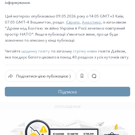
інформування.
Цей матеріал опубліковано 09.05.2026 року о 14:05 GMT+3 Київ;
07:05 GMT-4 Вашингтон, розділ:
Європа
,
Аналітика
, із заголовком:
"Дрони над Балтією: як війна України й Росії зачепила повітряний
простір НАТО". Якщо в публікації з'являться зміни, про це буде
зазначено та описано у кінці публікації.
Читайте
щоденну газету
та загальну
стрічку новин
газети Дейком,
яка поєднує багато цікавого в понад 40 розділах з усіх куточків світу.
Поділитися цією публікацією ⟩
Підписка
ОГОЛОШЕННЯ