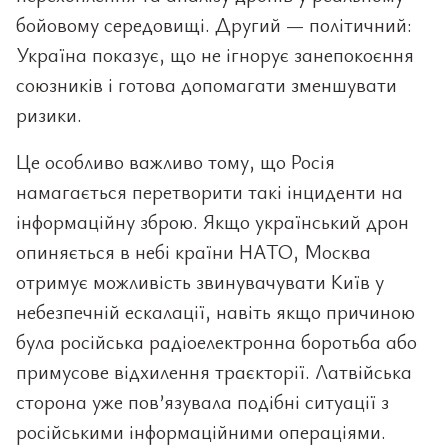
бойовому середовищі. Другий — політичний:
Україна показує, що не ігнорує занепокоєння
союзників і готова допомагати зменшувати
ризики.
Це особливо важливо тому, що Росія
намагається перетворити такі інциденти на
інформаційну зброю. Якщо український дрон
опиняється в небі країни НАТО, Москва
отримує можливість звинувачувати Київ у
небезпечній ескалації, навіть якщо причиною
була російська радіоелектронна боротьба або
примусове відхилення траєкторії. Латвійська
сторона уже пов’язувала подібні ситуації з
російськими інформаційними операціями.