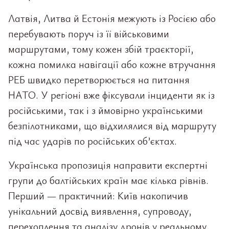
Латвія, Литва й Естонія межують із Росією або
перебувають поруч із її військовими
маршрутами, тому кожен збій траєкторії,
кожна помилка навігації або кожне втручання
РЕБ швидко перетворюється на питання
НАТО. У регіоні вже фіксували інциденти як із
російськими, так і з ймовірно українськими
безпілотниками, що відхилялися від маршруту
під час ударів по російських об’єктах.
Українська пропозиція направити експертні
групи до балтійських країн має кілька рівнів.
Перший — практичний: Київ накопичив
унікальний досвід виявлення, супроводу,
перехоплення та аналізу дронів у реальному