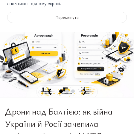
аналітика в одному екрані.
Переглянути
❮
❯
Дрони над Балтією: як війна
України й Росії зачепила