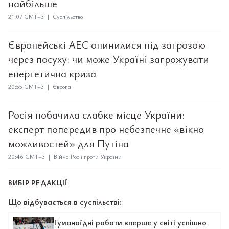
найбільше
21:07 GMT+3 | Суспільство
Європейські АЕС опинилися під загрозою
через посуху: чи може Україні загрожувати
енергетична криза
20:55 GMT+3 | Європа
Росія побачила слабке місце України:
експерт попередив про небезпечне «вікно
можливостей» для Путіна
20:46 GMT+3 | Війна Росії проти України
ВИБІР РЕДАКЦІЇ
Що відбувається в суспільстві:
Гуманоїдні роботи вперше у світі успішно