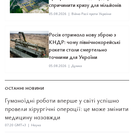
спричинити кризу для мільйонів
05.08.2026
|
Війна Росії проти України
Росія отримала нову зброю з
КНДР: чому північнокорейські
ракети стали смертельно
точними для України
05.08.2026
|
Думка
ОСТАННІ НОВИНИ
Гуманоїдні роботи вперше у світі успішно
провели хірургічні операції: це може змінити
медицину назавжди
07:20 GMT+3 | Наука