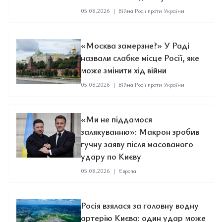
05.08.2026
|
Війна Росії проти України
«Москва замерзне?» У Раді
назвали слабке місце Росії, яке
може змінити хід війни
05.08.2026
|
Війна Росії проти України
«Ми не піддамося
залякуванню»: Макрон зробив
гучну заяву після масованого
удару по Києву
05.08.2026
|
Європа
Росія взялася за головну водну
артерію Києва: один удар може