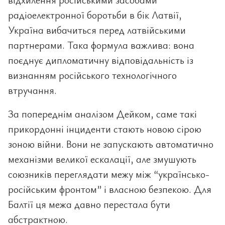
радіоелектронної боротьби в бік Латвії,
Україна вибачиться перед латвійськими
партнерами. Така формула важлива: вона
поєднує дипломатичну відповідальність із
визнанням російського технологічного
втручання.
За попереднім аналізом Дейком, саме такі
прикордонні інциденти стають новою сірою
зоною війни. Вони не запускають автоматично
механізми великої ескалації, але змушують
союзників переглядати межу між “українсько-
російським фронтом” і власною безпекою. Для
Балтії ця межа давно перестала бути
абстрактною.