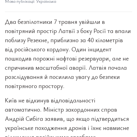
Мова публікації: Українська
Два безпілотники 7 травня увійшли в
повітряний простір Латвії з боку Росії та впали
поблизу Резекне, приблизно за 40 кілометрів
від російського кордону. Один інцидент
пошкодив порожні нафтові резервуари, але не
спричинив масштабної аварії. Латвія почала
розслідування й посилила увагу до безпеки
повітряного простору.
Київ не відкинув відповідальності
автоматично. Міністр закордонних справ
Андрій Сибіга заявив, що якщо підтвердиться
українське походження дронів і їхнє навмисне
відхилення російськими засобами