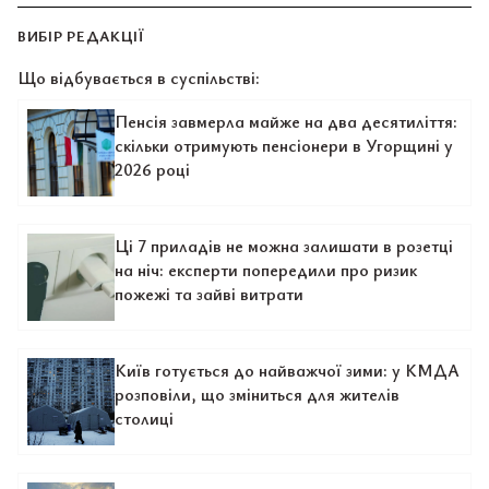
ВИБІР РЕДАКЦІЇ
Що відбувається в суспільстві:
Пенсія завмерла майже на два десятиліття:
скільки отримують пенсіонери в Угорщині у
2026 році
Ці 7 приладів не можна залишати в розетці
на ніч: експерти попередили про ризик
пожежі та зайві витрати
Київ готується до найважчої зими: у КМДА
розповіли, що зміниться для жителів
столиці