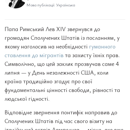
Мова публікації: Українська
Папа Римський Лев XIV звернувся до
громадян Сполучених Штатів із посланням, у
якому наголосив на необхідності
гуманного
ставлення до мігрантів
та захисту їхніх прав.
Символічно, що цей заклик прозвучав саме 4
липня — у День незалежності США, коли
країна традиційно згадує про свої
фундаментальні цінності свободи, рівності та
людської гідності.
Відповідне звернення понтифік направив до
Сполучених Штатів під час свого візиту на
італійський острів Лампедуза — місце, яке вже