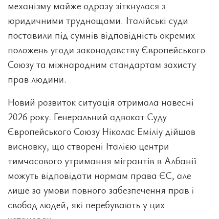
механізму майже одразу зіткнулася з
юридичними труднощами. Італійські суди
поставили під сумнів відповідність окремих
положень угоди законодавству Європейського
Союзу та міжнародним стандартам захисту
прав людини.
Новий розвиток ситуація отримала навесні
2026 року. Генеральний адвокат Суду
Європейського Союзу Ніколас Еміліу дійшов
висновку, що створені Італією центри
тимчасового утримання мігрантів в Албанії
можуть відповідати нормам права ЄС, але
лише за умови повного забезпечення прав і
свобод людей, які перебувають у цих