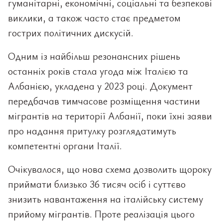
гуманітарні, економічні, соціальні та безпекові
виклики, а також часто стає предметом
гострих політичних дискусій.
Одним із найбільш резонансних рішень
останніх років стала угода між Італією та
Албанією, укладена у 2023 році. Документ
передбачав тимчасове розміщення частини
мігрантів на території Албанії, поки їхні заяви
про надання притулку розглядатимуть
компетентні органи Італії.
Очікувалося, що нова схема дозволить щороку
приймати близько 36 тисяч осіб і суттєво
знизить навантаження на італійську систему
прийому мігрантів. Проте реалізація цього