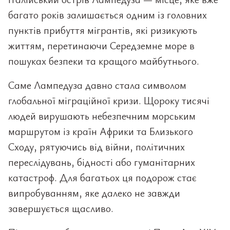
багато років залишається одним із головних
пунктів прибуття мігрантів, які ризикують
життям, перетинаючи Середземне море в
пошуках безпеки та кращого майбутнього.
Саме Лампедуза давно стала символом
глобальної міграційної кризи. Щороку тисячі
людей вирушають небезпечним морським
маршрутом із країн Африки та Близького
Сходу, рятуючись від війни, політичних
переслідувань, бідності або гуманітарних
катастроф. Для багатьох ця подорож стає
випробуванням, яке далеко не завжди
завершується щасливо.