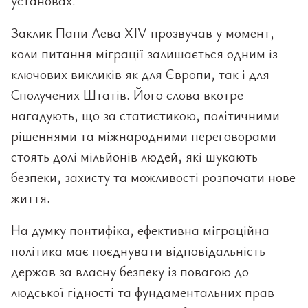
установах.
Заклик Папи Лева XIV прозвучав у момент,
коли питання міграції залишається одним із
ключових викликів як для Європи, так і для
Сполучених Штатів. Його слова вкотре
нагадують, що за статистикою, політичними
рішеннями та міжнародними переговорами
стоять долі мільйонів людей, які шукають
безпеки, захисту та можливості розпочати нове
життя.
На думку понтифіка, ефективна міграційна
політика має поєднувати відповідальність
держав за власну безпеку із повагою до
людської гідності та фундаментальних прав