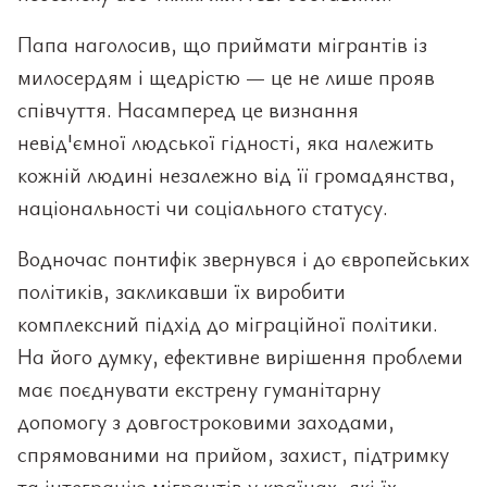
Папа наголосив, що приймати мігрантів із
милосердям і щедрістю — це не лише прояв
співчуття. Насамперед це визнання
невід'ємної людської гідності, яка належить
кожній людині незалежно від її громадянства,
національності чи соціального статусу.
Водночас понтифік звернувся і до європейських
політиків, закликавши їх виробити
комплексний підхід до міграційної політики.
На його думку, ефективне вирішення проблеми
має поєднувати екстрену гуманітарну
допомогу з довгостроковими заходами,
спрямованими на прийом, захист, підтримку
та інтеграцію мігрантів у країнах, які їх