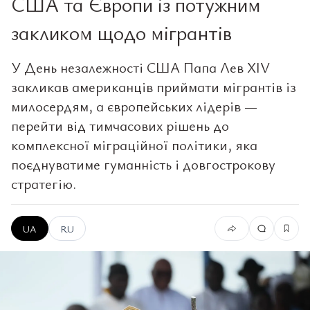
США та Європи із потужним
закликом щодо мігрантів
У День незалежності США Папа Лев XIV
закликав американців приймати мігрантів із
милосердям, а європейських лідерів —
перейти від тимчасових рішень до
комплексної міграційної політики, яка
поєднуватиме гуманність і довгострокову
стратегію.
UA
RU