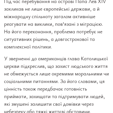
Під час перебування на острові Папа Лев XIV
закликав не лише європейські держави, а й
міжнародну спільноту загалом активніше
реагувати на виклики, пов'язані з міграцією.
На його переконання, проблема потребує не
ситуативних рішень, а довгострокової та
комплексної політики.
У зверненні до американців глава Католицької
церкви підкреслив, що захист людського життя
не обмежується лише окремими моральними чи
соціальними питаннями. За його словами, ця
цінність також передбачає готовність
приймати, захищати та підтримувати людей,
які змушені залишити свої домівки через
небезпеку або тяжкі життєві обставини.