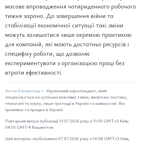
масове впровадження чотириденного робочого
тижня зарано. До завершення війни та
стабілізації економічної ситуації такі зміни
можуть залишатися лише окремою практикою
для компаній, які мають достатньо ресурсів і
специфіку роботи, що дозволяє
експериментувати з організацією праці без
втрати ефективності.
Антон Коновалець
— Український кореспондент, який
спеціалізується на суспільно важливих темах, висвітлює політику,
технології та науку, пише про події в Україні та навколо неї. Він
проживає та працює в Україні.
Повторний випуск публікації 13.07.2026 року о 11:50 GMT+3 Київ;
04:50 GMT-4 Вашингтон.
Цей матеріал опубліковано 07.07.2026 року о 16:08 GMT+3 Київ;