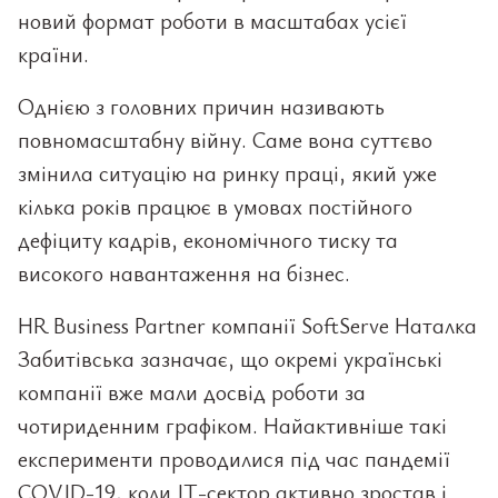
новий формат роботи в масштабах усієї
країни.
Однією з головних причин називають
повномасштабну війну. Саме вона суттєво
змінила ситуацію на ринку праці, який уже
кілька років працює в умовах постійного
дефіциту кадрів, економічного тиску та
високого навантаження на бізнес.
HR Business Partner компанії SoftServe Наталка
Забитівська зазначає, що окремі українські
компанії вже мали досвід роботи за
чотириденним графіком. Найактивніше такі
експерименти проводилися під час пандемії
COVID-19, коли ІТ-сектор активно зростав і