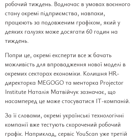
робочий тиждень. Водночас в умовах воєнного
стану окремі підприємства, навпаки,
працюють за подовженим графіком, який у
деяких галузях може досягати 60 годин на
тиждень.
Попри це, окремі експерти все ж бачать
можливість для впровадження нової моделі в
окремих секторах економіки. Колишня HR-
директорка MEGOGO та менторка Projector
Institute Наталія Матвійчук зазначає, що
насамперед це може стосуватися ІТ-компаній.
За її словами, окремі українські технологічні
компанії вже тестують скорочений робочий
графік. Наприклад, сервіс YouScan уже третій