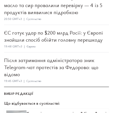
масло та сир провалили перевірку — 4 із 5
продуктів виявилися підробкою
20:50 GMT+3 | Суспільство
ЄС готує удар по $200 млрд Росії: у Європі
знайшли спосіб обійти головну перешкоду
19:48 GMT+3 | Європа
Після затримання адміністратора зник
Telegram-чат протестів за Федорова: що
відомо
19:45 GMT+3 | Суспільство
ВИБІР РЕДАКЦІЇ
Що відбувається в суспільстві: