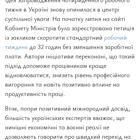
тижня в Україні знову опинилася в центрі
суспільної уваги. На початку липня на сайті
Кабінету Міністрів була зареєстрована петиція
із закликом скоротити стандартний
робочий
тиждень
до 32 годин без зменшення заробітної
плати. Автори ініціативи переконані, що такий
підхід допоможе працівникам краще
відновлюватися, знизить рівень професійного
вигорання та навіть позитивно вплине на
продуктивність праці.
Втім, попри позитивний міжнародний досвід,
більшість українських експертів вважає, що
нинішні економічні та воєнні реалії не
дозволяють говорити про швидкий перехід на