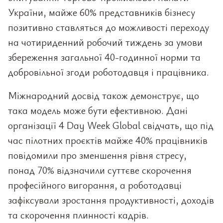
України, майже 60% представників бізнесу
позитивно ставляться до можливості переходу
на чотириденний робочий тиждень за умови
збереження загальної 40-годинної норми та
добровільної згоди роботодавця і працівника.
Міжнародний досвід також демонструє, що
така модель може бути ефективною. Дані
організації 4 Day Week Global свідчать, що під
час пілотних проєктів майже 40% працівників
повідомили про зменшення рівня стресу,
понад 70% відзначили суттєве скорочення
професійного вигорання, а роботодавці
зафіксували зростання продуктивності, доходів
та скорочення плинності кадрів.