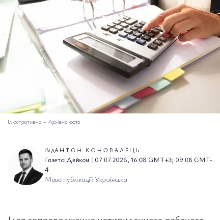
Ілюстративне
–
Архівне фото
Від
АНТОН КОНОВАЛЕЦЬ
Газета Дейком | 07.07.2026, 16:08 GMT+3; 09:08 GMT-
4
Мова публікації: Українська
Ідея запровадження чотириденного робочого