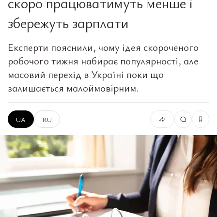
скоро працюватимуть менше і
збережуть зарплати
Експерти пояснили, чому ідея скороченого
робочого тижня набирає популярності, але
масовий перехід в Україні поки що
залишається малоймовірним.
UA
RU