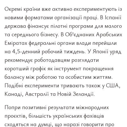
Окремі країни вже активно експериментують із
новими форматами організації праці. В Іспанії
держава фінансує пілотні програми для малого
та середнього бізнесу. В Об'єднаних Арабських
Еміратах федеральні органи влади перейшли
на 4,5-денний робочий тиждень. У Японії уряд
рекомендує роботодавцям розглядати
коротший графік як інструмент покращення
балансу між роботою та особистим життям.
Подібні експерименти тривають також у США,
Канаді, Австралії та Новій Зеландії.
Попри позитивні результати міжнародних
проєктів, більшість українських фахівців
сходяться на думці, що наразі говорити про