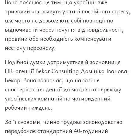
Вона пояснює це тим, що українці вже
тривалий час живуть у стані постійного стресу,
але часто не дозволяють собі повноцінно
відпочивати через почуття відповідальності,
провини або необхідність компенсувати
нестачу персоналу.
Подібної думки дотримується й засновниця
HR-агенції Bekar Consulting Домініка Іванова-
Бекар. Вона зазначає, що наразі не
спостерігає тенденції до масового переходу
українських компаній на чотириденний
робочий тиждень.
За її словами, чинне трудове законодавство
передбачає стандартний 40-годинний