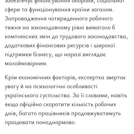
забезпечує фінансування оборони, соціальної
сфери та функціонування країни загалом.
Запровадження чотириденного робочого
тижня на законодавчому рівні вимагало б
комплексних змін до трудового законодавства,
додаткових фінансових ресурсів і широкої
підтримки бізнесу, що наразі виглядає
малоймовірним.
Крім економічних факторів, експертка звертає
увагу й на психологічні особливості
українського суспільства. За її словами, навіть
якщо офіційно скоротити кількість робочих
днів, багато працівників продовжуватимуть
працювати понаднормово.