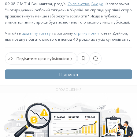
09:08 GMT-4 Вашингтон, розділ:
Суспільство
,
Влада
, із заголовком:
"Чотириденний робочий тиждень в Україні: чи справді українці скоро
працюватимуть менше і збережуть зарплати". Якщо в публікації
з'являться зміни, про це буде зазначено та описано у кінці публікації.
Читайте
щоденну газету
та загальну
стрічку новин
газети Дейком,
яка поєднує багато цікавого в понад 40 розділах з усіх куточків світу.
Поділитися цією публікацією ⟩
Підписка
ОГОЛОШЕННЯ