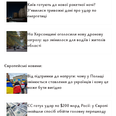
Київ готують до нової ракетної ночі?
З’явилися тривожні дані про удар по
енергетиці
На Херсонщині оголосили нову дронову
загрозу: що змінилося для водіїв і жителів
області
Європейські новини:
Від підтримки до напруги: чому у Польщі
змінюється ставлення до українців і кому це
може бути вигідно
ЄС готує удар по $200 млрд Росії: у Європі
знайшли спосіб обійти головну перешкоду