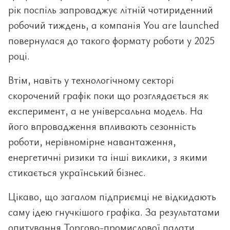
рік поспіль запроваджує літній чотириденний
робочий тиждень, а компанія You are launched
повернулася до такого формату роботи у 2025
році.
Втім, навіть у технологічному секторі
скорочений графік поки що розглядається як
експеримент, а не універсальна модель. На
його впровадження впливають сезонність
роботи, нерівномірне навантаження,
енергетичні ризики та інші виклики, з якими
стикається український бізнес.
Цікаво, що загалом підприємці не відкидають
саму ідею гнучкішого графіка. За результатами
опитування Торгово-промислової палати