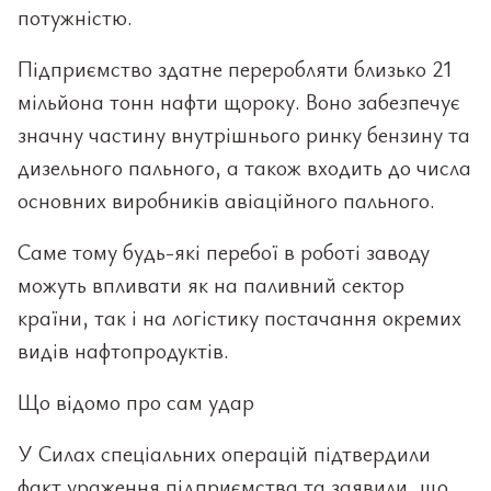
потужністю.
Підприємство здатне переробляти близько 21
мільйона тонн нафти щороку. Воно забезпечує
значну частину внутрішнього ринку бензину та
дизельного пального, а також входить до числа
основних виробників авіаційного пального.
Саме тому будь-які перебої в роботі заводу
можуть впливати як на паливний сектор
країни, так і на логістику постачання окремих
видів нафтопродуктів.
Що відомо про сам удар
У Силах спеціальних операцій підтвердили
факт ураження підприємства та заявили, що