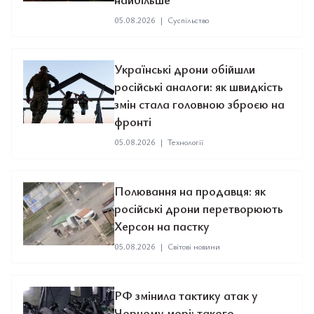
05.08.2026
|
Суспільство
Українські дрони обійшли
російські аналоги: як швидкість
змін стала головною зброєю на
фронті
05.08.2026
|
Технології
Полювання на продавця: як
російські дрони перетворюють
Херсон на пастку
05.08.2026
|
Світові новини
РФ змінила тактику атак у
Чорному морі: такого