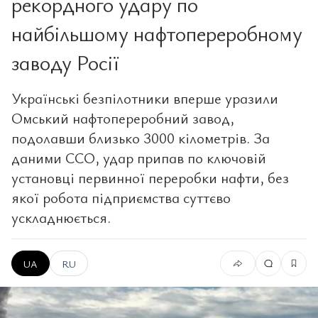
рекордного удару по
найбільшому нафтопереробному
заводу Росії
Українські безпілотники вперше уразили
Омський нафтопереробний завод,
подолавши близько 3000 кілометрів. За
даними ССО, удар припав по ключовій
установці первинної переробки нафти, без
якої робота підприємства суттєво
ускладнюється.
UA
RU