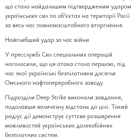
що стало найдальшим підтвердженим ударом
українських сил по об'єктах на території Росії
за весь час повномасштабного вторгнення.
Найглибший удар за час війни
У пресслужбі Сил спеціальних операцій
наголосили, що ця атака стала першою, під
час якої українські безпілотники досягли
Омського нафтопереробного заводу.
Підрозділи Deep Strike виконали завдання,
подолавши величезну відстань до цілі. Такий
радіус дії демонструє суттєве розширення
можливостей українських далекобійних
безпілотних систем.