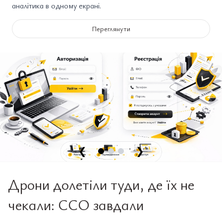
аналітика в одному екрані.
Переглянути
❮
❯
Дрони долетіли туди, де їх не
чекали: ССО завдали