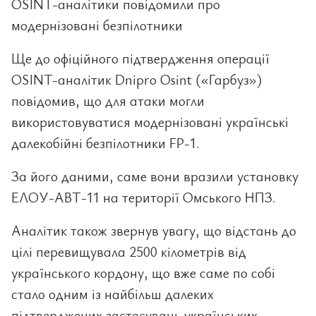
OSINT-аналітики повідомили про
модернізовані безпілотники
Ще до офіційного підтвердження операції
OSINT-аналітик Dnipro Osint («Гарбуз»)
повідомив, що для атаки могли
використовуватися модернізовані українські
далекобійні безпілотники FP-1.
За його даними, саме вони вразили установку
ЕЛОУ-АВТ-11 на території Омського НПЗ.
Аналітик також звернув увагу, що відстань до
цілі перевищувала 2500 кілометрів від
українського кордону, що вже саме по собі
стало одним із найбільш далеких
підтверджених застосувань українських