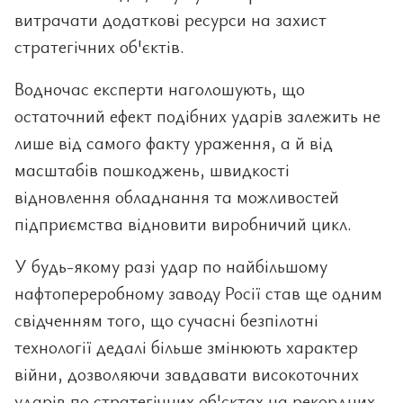
витрачати додаткові ресурси на захист
стратегічних об'єктів.
Водночас експерти наголошують, що
остаточний ефект подібних ударів залежить не
лише від самого факту ураження, а й від
масштабів пошкоджень, швидкості
відновлення обладнання та можливостей
підприємства відновити виробничий цикл.
У будь-якому разі удар по найбільшому
нафтопереробному заводу Росії став ще одним
свідченням того, що сучасні безпілотні
технології дедалі більше змінюють характер
війни, дозволяючи завдавати високоточних
ударів по стратегічних об'єктах на рекордних