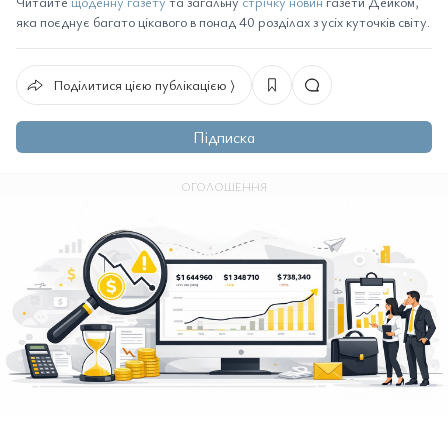
Читайте
щоденну газету
та загальну
стрічку новин
газети Дейком,
яка поєднує багато цікавого в понад 40 розділах з усіх куточків світу.
Поділитися цією публікацією ⟩
Підписка
ОГОЛОШЕННЯ