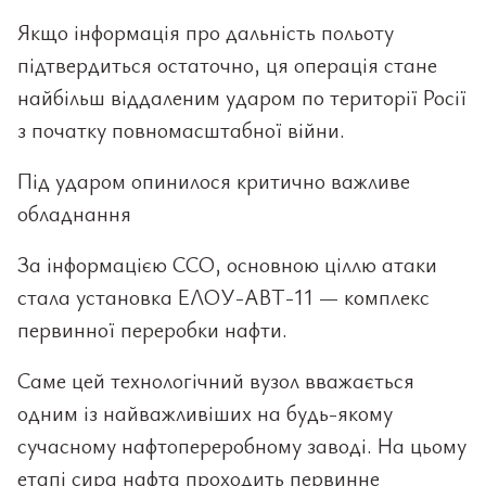
Якщо інформація про дальність польоту
підтвердиться остаточно, ця операція стане
найбільш віддаленим ударом по території Росії
з початку повномасштабної війни.
Під ударом опинилося критично важливе
обладнання
За інформацією ССО, основною ціллю атаки
стала установка ЕЛОУ-АВТ-11 — комплекс
первинної переробки нафти.
Саме цей технологічний вузол вважається
одним із найважливіших на будь-якому
сучасному нафтопереробному заводі. На цьому
етапі сира нафта проходить первинне