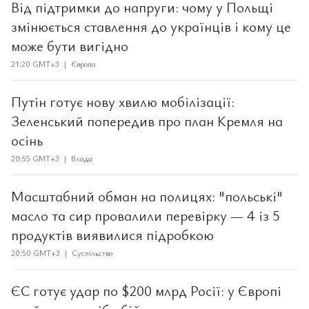
Від підтримки до напруги: чому у Польщі
змінюється ставлення до українців і кому це
може бути вигідно
21:20 GMT+3 | Європа
Путін готує нову хвилю мобілізації:
Зеленський попередив про план Кремля на
осінь
20:55 GMT+3 | Влада
Масштабний обман на полицях: "польські"
масло та сир провалили перевірку — 4 із 5
продуктів виявилися підробкою
20:50 GMT+3 | Суспільство
ЄС готує удар по $200 млрд Росії: у Європі