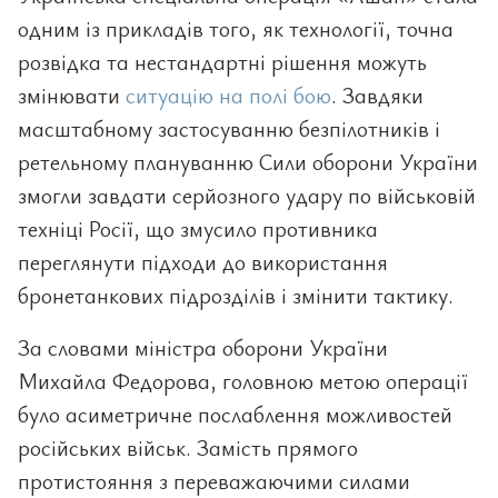
одним із прикладів того, як технології, точна
розвідка та нестандартні рішення можуть
змінювати
ситуацію на полі бою
. Завдяки
масштабному застосуванню безпілотників і
ретельному плануванню Сили оборони України
змогли завдати серйозного удару по військовій
техніці Росії, що змусило противника
переглянути підходи до використання
бронетанкових підрозділів і змінити тактику.
За словами міністра оборони України
Михайла Федорова, головною метою операції
було асиметричне послаблення можливостей
російських військ. Замість прямого
протистояння з переважаючими силами