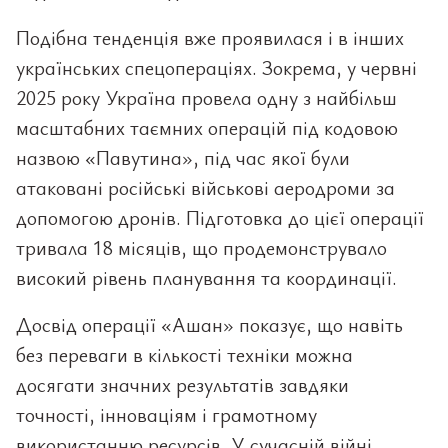
Подібна тенденція вже проявилася і в інших
українських спецопераціях. Зокрема, у червні
2025 року Україна провела одну з найбільш
масштабних таємних операцій під кодовою
назвою «Павутина», під час якої були
атаковані російські військові аеродроми за
допомогою дронів. Підготовка до цієї операції
тривала 18 місяців, що продемонструвало
високий рівень планування та координації.
Досвід операції «Ашан» показує, що навіть
без переваги в кількості техніки можна
досягати значних результатів завдяки
точності, інноваціям і грамотному
використанню ресурсів. У сучасній війні