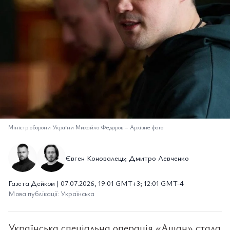
Міністр оборони України Михайло Федоров
–
Архівне фото
Євген Коновалець; Дмитро Левченко
Газета Дейком | 07.07.2026, 19:01 GMT+3; 12:01 GMT-4
Мова публікації: Українська
Українська спеціальна операція «Ашан» стала