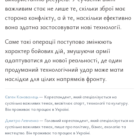
важливим стає не лише те, скільки зброї має
сторона конфлікту, а й те, наскільки ефективно
вона здатна застосовувати нові технології.
Саме такі операції поступово змінюють
характер бойових дій, змушуючи армії
адаптуватися до нової реальності, де один
продуманий технологічний удар може мати
наслідки для цілих напрямків фронту.
Євген Коновалець
— Кореспондент, який спеціалізується на
суспільно важливих темах, висвітлює спорт, технології та культуру.
Він проживає та працює в Україні.
Дмитро Левченко
— Головний кореспондент, який спеціалізується на
суспільно важливих темах, пише про політику, бізнес, екологію та
мистецтво. Він проживає та працює в Україні.