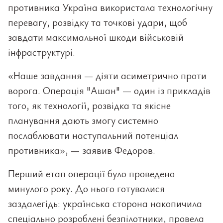
противника Україна використала технологічну
перевагу, розвідку та точкові удари, щоб
завдати максимальної шкоди військовій
інфраструктурі.
«Наше завдання — діяти асиметрично проти
ворога. Операція "Ашан" — один із прикладів
того, як технології, розвідка та якісне
планування дають змогу системно
послаблювати наступальний потенціал
противника», — заявив Федоров.
Перший етап операції було проведено
минулого року. До нього готувалися
заздалегідь: українська сторона накопичила
спеціально розроблені безпілотники, провела