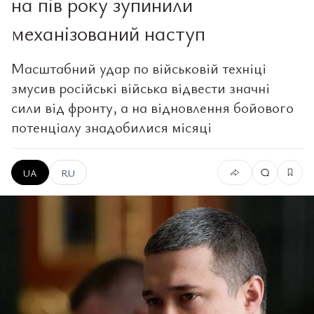
на пів року зупинили
механізований наступ
Масштабний удар по військовій техніці
змусив російські війська відвести значні
сили від фронту, а на відновлення бойового
потенціалу знадобилися місяці
UA
RU