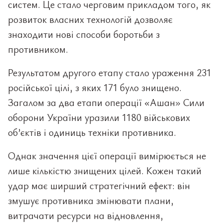
систем. Це стало черговим прикладом того, як
розвиток власних технологій дозволяє
знаходити нові способи боротьби з
противником.
Результатом другого етапу стало ураження 231
російської цілі, з яких 171 було знищено.
Загалом за два етапи операції «Ашан» Сили
оборони України уразили 1180 військових
об’єктів і одиниць техніки противника.
Однак значення цієї операції вимірюється не
лише кількістю знищених цілей. Кожен такий
удар має ширший стратегічний ефект: він
змушує противника змінювати плани,
витрачати ресурси на відновлення,