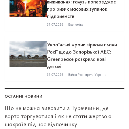
виживання: галузь попереджає
про ризик масових зупинок
підприємств
31.07.2026
|
Економіка
Українські дрони зірвали плани
Росії щодо Запорізької АЕС:
Greenpeace розкрила нові
деталі
31.07.2026
|
Війна Росії проти України
ОСТАННІ НОВИНИ
Що не можна вивозити з Туреччини, де
варто торгуватися і як не стати жертвою
шахраїв під час відпочинку