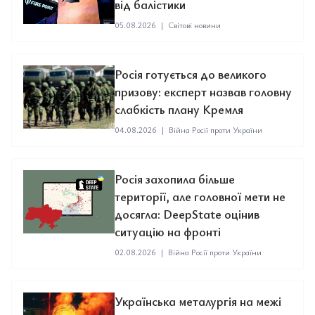
від балістики
05.08.2026
|
Світові новини
Росія готується до великого
призову: експерт назвав головну
слабкість плану Кремля
04.08.2026
|
Війна Росії проти України
Росія захопила більше
території, але головної мети не
досягла: DeepState оцінив
ситуацію на фронті
02.08.2026
|
Війна Росії проти України
Українська металургія на межі