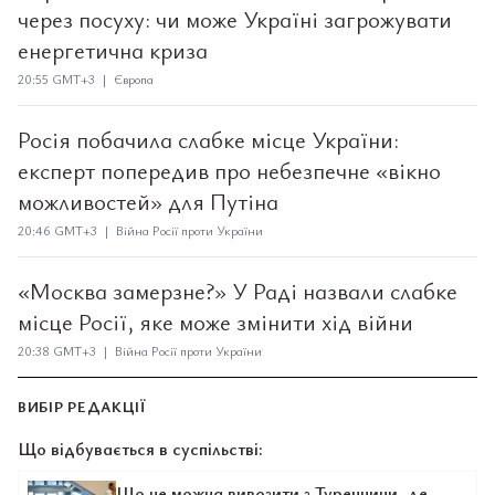
через посуху: чи може Україні загрожувати
енергетична криза
20:55 GMT+3 | Європа
Росія побачила слабке місце України:
експерт попередив про небезпечне «вікно
можливостей» для Путіна
20:46 GMT+3 | Війна Росії проти України
«Москва замерзне?» У Раді назвали слабке
місце Росії, яке може змінити хід війни
20:38 GMT+3 | Війна Росії проти України
ВИБІР РЕДАКЦІЇ
Що відбувається в суспільстві:
Що не можна вивозити з Туреччини, де