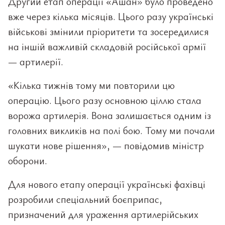
Другий етап операції «Ашан» було проведено
вже через кілька місяців. Цього разу українські
військові змінили пріоритети та зосередилися
на іншій важливій складовій російської армії
— артилерії.
«Кілька тижнів тому ми повторили цю
операцію. Цього разу основною ціллю стала
ворожа артилерія. Вона залишається одним із
головних викликів на полі бою. Тому ми почали
шукати нове рішення», — повідомив міністр
оборони.
Для нового етапу операції українські фахівці
розробили спеціальний боєприпас,
призначений для ураження артилерійських