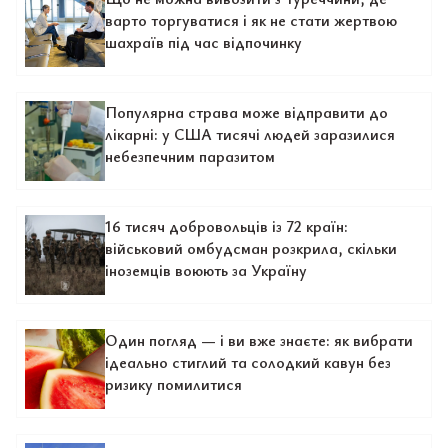
варто торгуватися і як не стати жертвою
шахраїв під час відпочинку
Популярна страва може відправити до
лікарні: у США тисячі людей заразилися
небезпечним паразитом
16 тисяч добровольців із 72 країн:
військовий омбудсман розкрила, скільки
іноземців воюють за Україну
Один погляд — і ви вже знаєте: як вибрати
ідеально стиглий та солодкий кавун без
ризику помилитися