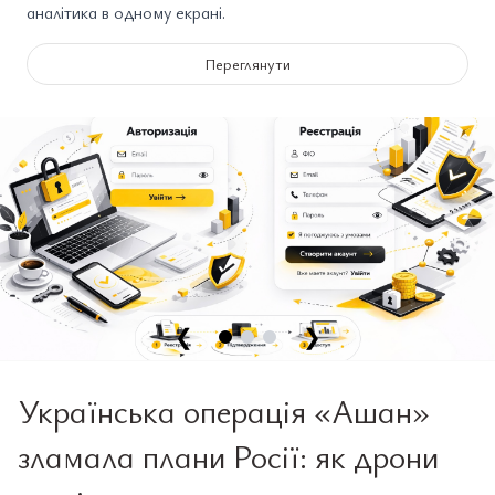
аналітика в одному екрані.
Переглянути
❮
❯
Українська операція «Ашан»
зламала плани Росії: як дрони