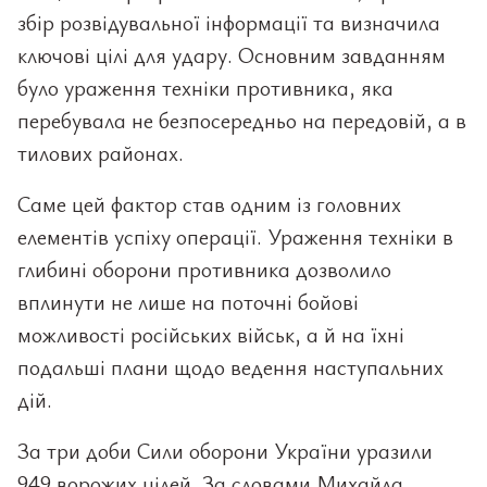
збір розвідувальної інформації та визначила
ключові цілі для удару. Основним завданням
було ураження техніки противника, яка
перебувала не безпосередньо на передовій, а в
тилових районах.
Саме цей фактор став одним із головних
елементів успіху операції. Ураження техніки в
глибині оборони противника дозволило
вплинути не лише на поточні бойові
можливості російських військ, а й на їхні
подальші плани щодо ведення наступальних
дій.
За три доби Сили оборони України уразили
949 ворожих цілей. За словами Михайла