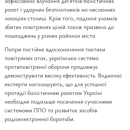
зафіксовано влучання десятків балістичних
ракет і ударних безпілотників на численних
локаціях столиці. Крім того, падіння уламків
збитих повітряних цілей також призвело до
пошкоджень у різних районах міста.
Попри постійне вдосконалення тактики
повітряних атак, українська система
протиповітряної оборони продовжує
демонструвати високу ефективність. Водночас
експерти наголошують, що для успішної
протидії балістичним ракетам Україні
необхідне подальше посилення сучасними
системами ППО та розвиток засобів
радіоелектронної боротьби.