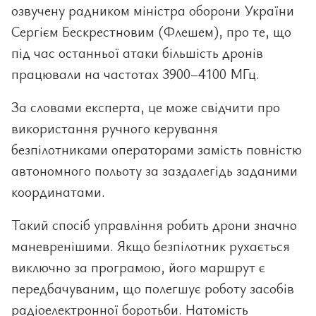
озвучену радником міністра оборони України
Сергієм Бескрестновим (Флешем), про те, що
під час останньої атаки більшість дронів
працювали на частотах 3900–4100 МГц.
За словами експерта, це може свідчити про
використання ручного керування
безпілотниками операторами замість повністю
автономного польоту за заздалегідь заданими
координатами.
Такий спосіб управління робить дрони значно
маневренішими. Якщо безпілотник рухається
виключно за програмою, його маршрут є
передбачуваним, що полегшує роботу засобів
радіоелектронної боротьби. Натомість