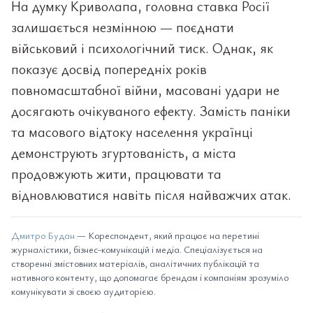
На думку Криволапа, головна ставка Росії
залишається незмінною — поєднати
військовий і психологічний тиск. Однак, як
показує досвід попередніх років
повномасштабної війни, масовані удари не
досягають очікуваного ефекту. Замість паніки
та масового відтоку населення українці
демонструють згуртованість, а міста
продовжують жити, працювати та
відновлюватися навіть після найважчих атак.
Дмитро Будан
— Кореспондент, який працює на перетині
журналістики, бізнес-комунікацій і медіа. Спеціалізується на
створенні змістовних матеріалів, аналітичних публікацій та
нативного контенту, що допомагає брендам і компаніям зрозуміло
комунікувати зі своєю аудиторією.