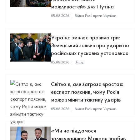
можливостей» для Путіна
05.08.2026
|
Війна Росії проти України
Україна змінює правила гри:
Зеленський заявив про удари по
російських пускових установках
05.08.2026
|
Влада
Світло є, але загроза зростає:
експерт пояснив, чому Росія
може змінити тактику ударів
05.08.2026
|
Війна Росії проти України
«Ми не піддамося
залякуванню»: Макрон зробив