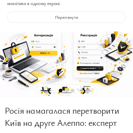
аналітика в одному екрані.
Переглянути
❮
❯
Росія намагалася перетворити
Київ на друге Алеппо: експерт