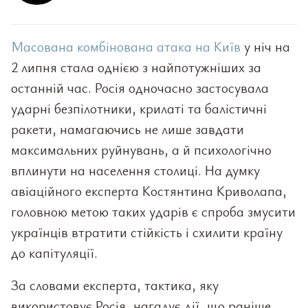
Масована комбінована атака на Київ
у ніч на
2 липня стала однією з найпотужніших за
останній час. Росія одночасно застосувала
ударні безпілотники, крилаті та балістичні
ракети, намагаючись не лише завдати
максимальних руйнувань, а й психологічно
вплинути на населення столиці. На думку
авіаційного експерта Костянтина Криволапа,
головною метою таких ударів є спроба змусити
українців втратити стійкість і схилити країну
до капітуляції.
За словами експерта, тактика, яку
використовує Росія, нагадує дії, що раніше