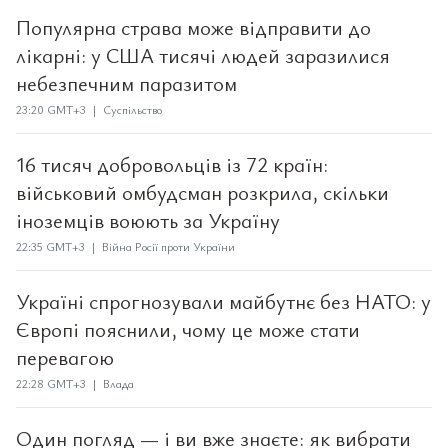
Популярна страва може відправити до
лікарні: у США тисячі людей заразилися
небезпечним паразитом
23:20 GMT+3 | Суспільство
16 тисяч добровольців із 72 країн:
військовий омбудсман розкрила, скільки
іноземців воюють за Україну
22:35 GMT+3 | Війна Росії проти України
Україні спрогнозували майбутнє без НАТО: у
Європі пояснили, чому це може стати
перевагою
22:28 GMT+3 | Влада
Один погляд — і ви вже знаєте: як вибрати