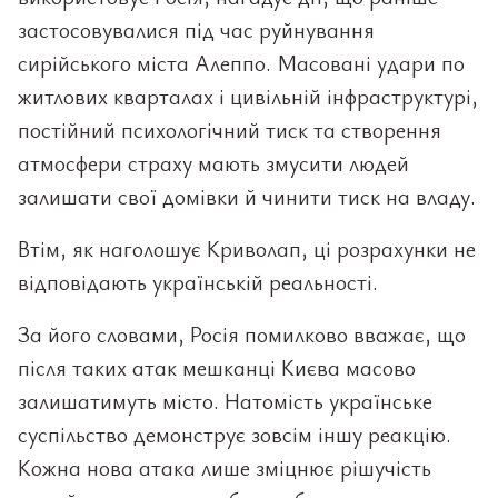
застосовувалися під час руйнування
сирійського міста Алеппо. Масовані удари по
житлових кварталах і цивільній інфраструктурі,
постійний психологічний тиск та створення
атмосфери страху мають змусити людей
залишати свої домівки й чинити тиск на владу.
Втім, як наголошує Криволап, ці розрахунки не
відповідають українській реальності.
За його словами, Росія помилково вважає, що
після таких атак мешканці Києва масово
залишатимуть місто. Натомість українське
суспільство демонструє зовсім іншу реакцію.
Кожна нова атака лише зміцнює рішучість