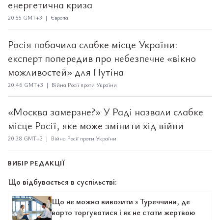
енергетична криза
20:55 GMT+3 | Європа
Росія побачила слабке місце України:
експерт попередив про небезпечне «вікно
можливостей» для Путіна
20:46 GMT+3 | Війна Росії проти України
«Москва замерзне?» У Раді назвали слабке
місце Росії, яке може змінити хід війни
20:38 GMT+3 | Війна Росії проти України
ВИБІР РЕДАКЦІЇ
Що відбувається в суспільстві:
Що не можна вивозити з Туреччини, де
варто торгуватися і як не стати жертвою