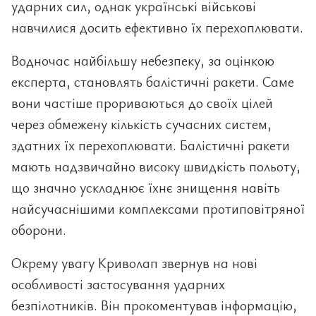
ударних сил, однак українські військові
навчилися досить ефективно їх перехоплювати.
Водночас найбільшу небезпеку, за оцінкою
експерта, становлять балістичні ракети. Саме
вони частіше прориваються до своїх цілей
через обмежену кількість сучасних систем,
здатних їх перехоплювати. Балістичні ракети
мають надзвичайно високу швидкість польоту,
що значно ускладнює їхнє знищення навіть
найсучаснішими комплексами протиповітряної
оборони.
Окрему увагу Криволап звернув на нові
особливості застосування ударних
безпілотників. Він прокоментував інформацію,