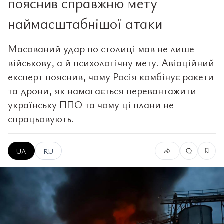
пояснив справжню мету
наймасштабнішої атаки
Масований удар по столиці мав не лише
військову, а й психологічну мету. Авіаційний
експерт пояснив, чому Росія комбінує ракети
та дрони, як намагається перевантажити
українську ППО та чому ці плани не
спрацьовують.
UA
RU