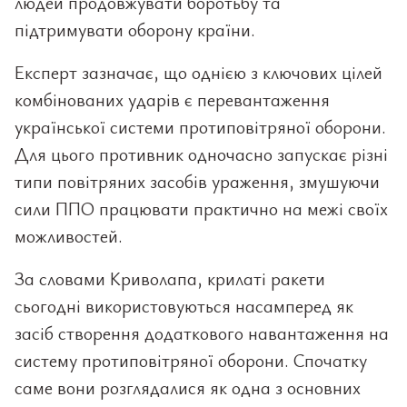
людей продовжувати боротьбу та
підтримувати оборону країни.
Експерт зазначає, що однією з ключових цілей
комбінованих ударів є перевантаження
української системи протиповітряної оборони.
Для цього противник одночасно запускає різні
типи повітряних засобів ураження, змушуючи
сили ППО працювати практично на межі своїх
можливостей.
За словами Криволапа, крилаті ракети
сьогодні використовуються насамперед як
засіб створення додаткового навантаження на
систему протиповітряної оборони. Спочатку
саме вони розглядалися як одна з основних