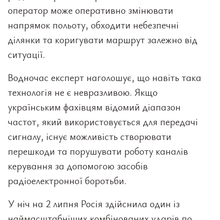
оператор може оперативно змінювати
напрямок польоту, обходити небезпечні
ділянки та коригувати маршрут залежно від
ситуації.
Водночас експерт наголошує, що навіть така
технологія не є невразливою. Якщо
українським фахівцям відомий діапазон
частот, який використовується для передачі
сигналу, існує можливість створювати
перешкоди та порушувати роботу каналів
керування за допомогою засобів
радіоелектронної боротьби.
У ніч на 2 липня Росія здійснила один із
наймасштабніших комбінованих ударів по