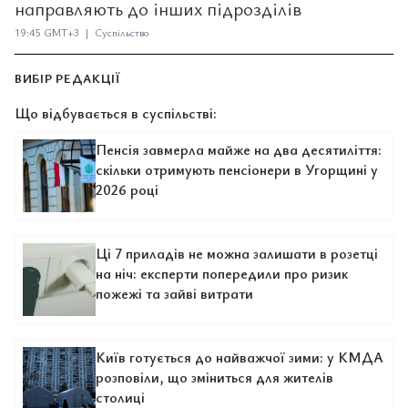
направляють до інших підрозділів
19:45 GMT+3 | Суспільство
ВИБІР РЕДАКЦІЇ
Що відбувається в суспільстві:
Пенсія завмерла майже на два десятиліття:
скільки отримують пенсіонери в Угорщині у
2026 році
Ці 7 приладів не можна залишати в розетці
на ніч: експерти попередили про ризик
пожежі та зайві витрати
Київ готується до найважчої зими: у КМДА
розповіли, що зміниться для жителів
столиці