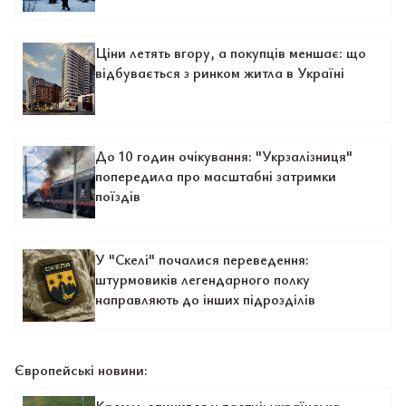
Ціни летять вгору, а покупців меншає: що
відбувається з ринком житла в Україні
До 10 годин очікування: "Укрзалізниця"
попередила про масштабні затримки
поїздів
У "Скелі" почалися переведення:
штурмовиків легендарного полку
направляють до інших підрозділів
Європейські новини: