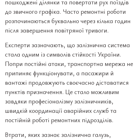
пошкоджені ділянки та повертати рух поїздів
до звичного графіка. Часто ремонтні роботи
розпочинаються буквально через кілька годин
після завершення повітряної тривоги.
Експерти зазначають, що залізнична система
стала одним із символів стійкості України.
Попри постійні атаки, транспортна мережа не
припиняє функціонувати, а пасажири й
вантажі продовжують своєчасно діставатися
пунктів призначення. Це стало можливим
завдяки професіоналізму залізничників,
швидкій координації аварійних служб та
постійній роботі ремонтних підрозділів.
Втрати, яких зазнає залізнична галузь,