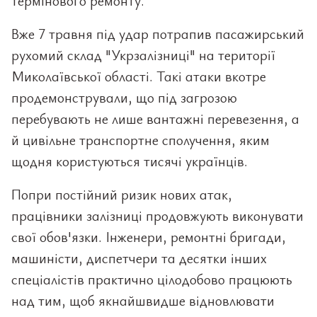
термінового ремонту.
Вже 7 травня під удар потрапив пасажирський
рухомий склад "Укрзалізниці" на території
Миколаївської області. Такі атаки вкотре
продемонстрували, що під загрозою
перебувають не лише вантажні перевезення, а
й цивільне транспортне сполучення, яким
щодня користуються тисячі українців.
Попри постійний ризик нових атак,
працівники залізниці продовжують виконувати
свої обов'язки. Інженери, ремонтні бригади,
машиністи, диспетчери та десятки інших
спеціалістів практично цілодобово працюють
над тим, щоб якнайшвидше відновлювати