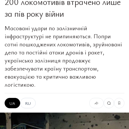
200 локомотивів втрачено лише
за пів року війни
Масовані удари по залізничній
інфраструктурі не припиняються. Попри
сотні пошкоджених локомотивів, зруйновані
депо та постійні атаки дронів і ракет,
українська залізниця продовжує
забезпечувати країну транспортом,
евакуацією та критично важливою
логістикою.
UA
RU