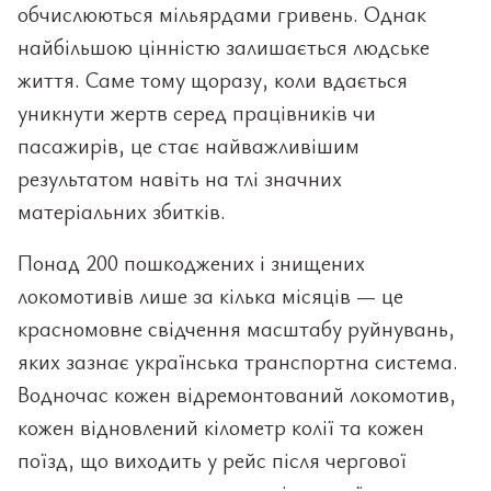
обчислюються мільярдами гривень. Однак
найбільшою цінністю залишається людське
життя. Саме тому щоразу, коли вдається
уникнути жертв серед працівників чи
пасажирів, це стає найважливішим
результатом навіть на тлі значних
матеріальних збитків.
Понад 200 пошкоджених і знищених
локомотивів лише за кілька місяців — це
красномовне свідчення масштабу руйнувань,
яких зазнає українська транспортна система.
Водночас кожен відремонтований локомотив,
кожен відновлений кілометр колії та кожен
поїзд, що виходить у рейс після чергової