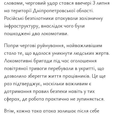
словами, черговий удар стався ввечері 3 липня
на території Дніпропетровської області.
Російські безпілотники атакували залізничну
інфраструктуру, внаслідок чого були
пошкоджені два локомотиви.
Попри чергові руйнування, найважливішим
стало те, що вдалося уникнути людських жертв.
Локомотивні бригади під час оголошення
повітряної тривоги перебували в укритті, що
дозволило зберегти життя працівників. Це ще
раз підтверджує, наскільки важливим є
дотримання правил безпеки навіть у тих
сферах, де робота практично не зупиняється.
Втім, кожна така атака залишає після себе