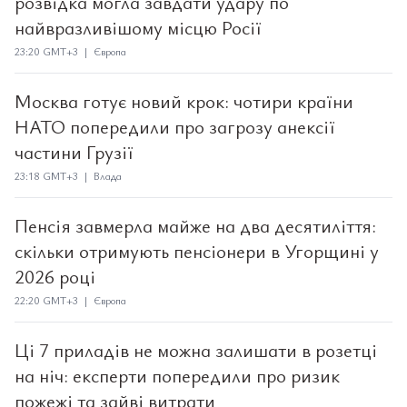
розвідка могла завдати удару по
найвразливішому місцю Росії
23:20 GMT+3 | Європа
Москва готує новий крок: чотири країни
НАТО попередили про загрозу анексії
частини Грузії
23:18 GMT+3 | Влада
Пенсія завмерла майже на два десятиліття:
скільки отримують пенсіонери в Угорщині у
2026 році
22:20 GMT+3 | Європа
Ці 7 приладів не можна залишати в розетці
на ніч: експерти попередили про ризик
пожежі та зайві витрати