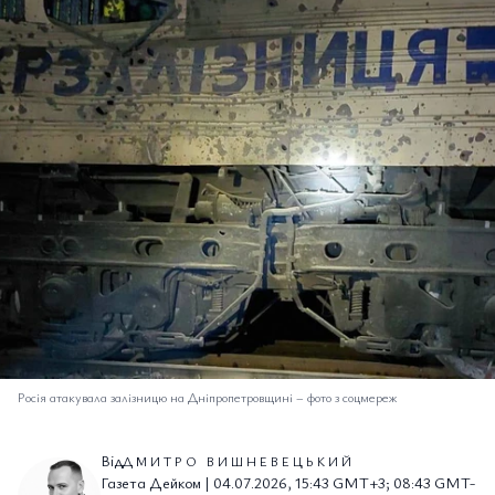
Росія атакувала залізницю на Дніпропетровщині
–
фото з соцмереж
Від
ДМИТРО ВИШНЕВЕЦЬКИЙ
Газета Дейком | 04.07.2026, 15:43 GMT+3; 08:43 GMT-