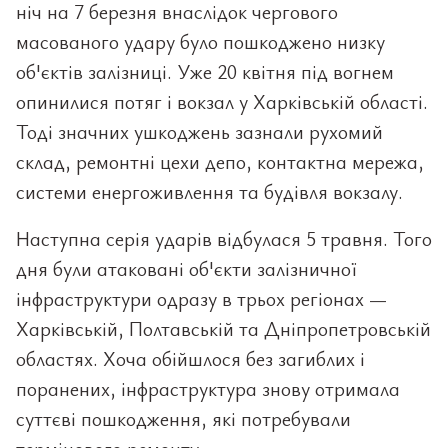
ніч на 7 березня внаслідок чергового
масованого удару було пошкоджено низку
об'єктів залізниці. Уже 20 квітня під вогнем
опинилися потяг і вокзал у Харківській області.
Тоді значних ушкоджень зазнали рухомий
склад, ремонтні цехи депо, контактна мережа,
системи енергоживлення та будівля вокзалу.
Наступна серія ударів відбулася 5 травня. Того
дня були атаковані об'єкти залізничної
інфраструктури одразу в трьох регіонах —
Харківській, Полтавській та Дніпропетровській
областях. Хоча обійшлося без загиблих і
поранених, інфраструктура знову отримала
суттєві пошкодження, які потребували