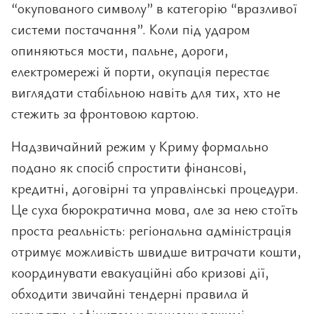
“окупованого символу” в категорію “вразливої
системи постачання”. Коли під ударом
опиняються мости, пальне, дороги,
електромережі й порти, окупація перестає
виглядати стабільною навіть для тих, хто не
стежить за фронтовою картою.
Надзвичайний режим у Криму формально
подано як спосіб спростити фінансові,
кредитні, договірні та управлінські процедури.
Це суха бюрократична мова, але за нею стоїть
проста реальність: регіональна адміністрація
отримує можливість швидше витрачати кошти,
координувати евакуаційні або кризові дії,
обходити звичайні тендерні правила й