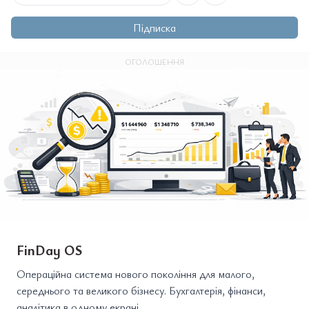
Підписка
ОГОЛОШЕННЯ
FinDay OS
Операційна система нового покоління для малого,
середнього та великого бізнесу. Бухгалтерія, фінанси,
аналітика в одному екрані.