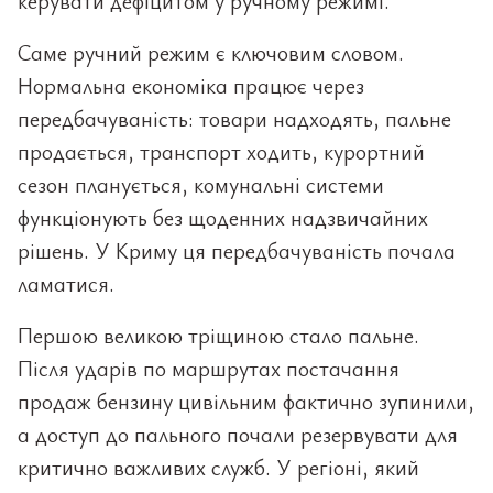
керувати дефіцитом у ручному режимі.
Саме ручний режим є ключовим словом.
Нормальна економіка працює через
передбачуваність: товари надходять, пальне
продається, транспорт ходить, курортний
сезон планується, комунальні системи
функціонують без щоденних надзвичайних
рішень. У Криму ця передбачуваність почала
ламатися.
Першою великою тріщиною стало пальне.
Після ударів по маршрутах постачання
продаж бензину цивільним фактично зупинили,
а доступ до пального почали резервувати для
критично важливих служб. У регіоні, який