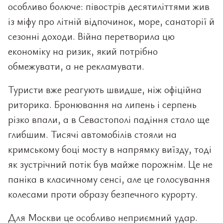
особливо болюче: півострів десятиліттями жив
із міфу про літній відпочинок, море, санаторії й
сезонні доходи. Війна перетворила цю
економіку на ризик, який потрібно
обмежувати, а не рекламувати.
Туристи вже реагують швидше, ніж офіційна
риторика. Бронювання на липень і серпень
різко впали, а в Севастополі падіння стало ще
глибшим. Тисячі автомобілів стояли на
кримському боці мосту в напрямку виїзду, тоді
як зустрічний потік був майже порожнім. Це не
паніка в класичному сенсі, але це голосування
колесами проти образу безпечного курорту.
Для Москви це особливо неприємний удар.