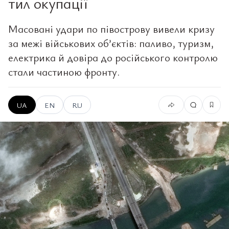
тил окупації
Масовані удари по півострову вивели кризу
за межі військових об’єктів: паливо, туризм,
електрика й довіра до російського контролю
стали частиною фронту.
UA
EN
RU