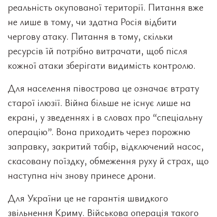
реальність окупованої території. Питання вже
не лише в тому, чи здатна Росія відбити
чергову атаку. Питання в тому, скільки
ресурсів їй потрібно витрачати, щоб після
кожної атаки зберігати видимість контролю.
Для населення півострова це означає втрату
старої ілюзії. Війна більше не існує лише на
екрані, у зведеннях і в словах про “спеціальну
операцію”. Вона приходить через порожню
заправку, закритий табір, відключений насос,
скасовану поїздку, обмеження руху й страх, що
наступна ніч знову принесе дрони.
Для України це не гарантія швидкого
звільнення Криму. Військова операція такого