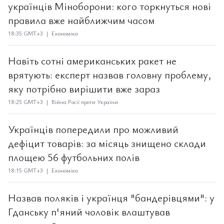
українців Міноборони: кого торкнуться нові
правила вже найближчим часом
18:35 GMT+3 | Економіка
Навіть сотні американських ракет не
врятують: експерт назвав головну проблему,
яку потрібно вирішити вже зараз
18:25 GMT+3 | Війна Росії проти України
Українців попередили про можливий
дефіцит товарів: за місяць знищено склади
площею 56 футбольних полів
18:15 GMT+3 | Економіка
Назвав поляків і українця "бандерівцями": у
Гданську п'яний чоловік влаштував