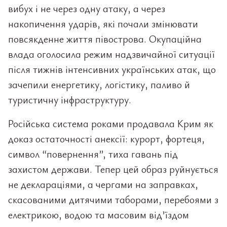
вибух і не через одну атаку, а через
накопичення ударів, які почали змінювати
повсякденне життя півострова. Окупаційна
влада оголосила режим надзвичайної ситуації
після тижнів інтенсивних українських атак, що
зачепили енергетику, логістику, паливо й
туристичну інфраструктуру.
Російська система роками продавала Крим як
доказ остаточності анексії: курорт, фортеця,
символ “повернення”, тиха гавань під
захистом держави. Тепер цей образ руйнується
не деклараціями, а чергами на заправках,
скасованими дитячими таборами, перебоями з
електрикою, водою та масовим від’їздом