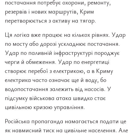
постачання потребує охорони, ремонту,
резервів і нових маршрутів, Крим
перетворюється з активу на тягар.
Ця логіка вже працює на кількох рівнях. Удар
по мосту або дорозі ускладнює постачання.
Удар по паливній інфраструктурі породжує
черги й обмеження. Удар по енергетиці
створює перебої з електрикою, а в Криму
електрика часто означає ще й воду, бо
водопостачання залежить від насосів. У
підсумку військова атака швидко стає
цивільною кризою управління.
Російська пропаганда намагається подати це
як навмисний тиск на цивільне населення. Але