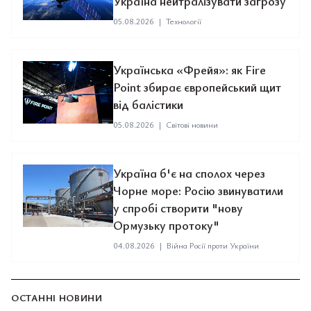
Україна нейтралізувати загрозу
05.08.2026
|
Технології
Українська «Фрейя»: як Fire
Point збирає європейський щит
від балістики
05.08.2026
|
Світові новини
Україна б'є на сполох через
Чорне море: Росію звинуватили
у спробі створити "нову
Ормузьку протоку"
04.08.2026
|
Війна Росії проти України
ОСТАННІ НОВИНИ