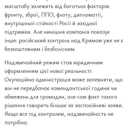
масштабу залежить від багатьох факторів:
фронту, зброї, ППО, флоту, дипломатії,
внутрішньої стійкості Росії й західної
підтримки. Але нинішня кампанія показує
інше: російський контроль над Кримом уже не є
безкоштовним і безболісним.
Надзвичайний режим став юридичним
оформленням цієї нової реальності.
Окупаційна адміністрація може запевняти, що
він не передбачає комендантської години чи
обмежень для громадян, але сам факт такого
рішення говорить більше за заспокійливі заяви.
Якщо все під контролем, надзвичайність не
потрібна.