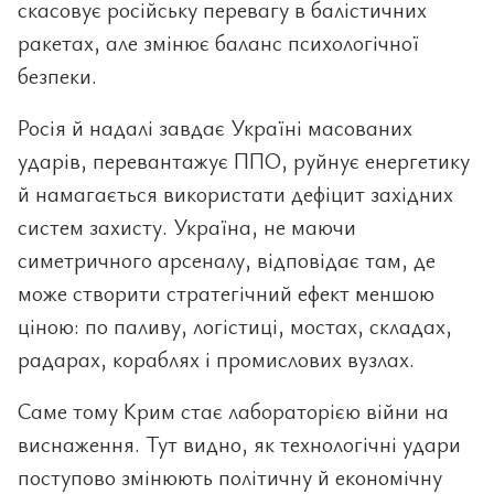
скасовує російську перевагу в балістичних
ракетах, але змінює баланс психологічної
безпеки.
Росія й надалі завдає Україні масованих
ударів, перевантажує ППО, руйнує енергетику
й намагається використати дефіцит західних
систем захисту. Україна, не маючи
симетричного арсеналу, відповідає там, де
може створити стратегічний ефект меншою
ціною: по паливу, логістиці, мостах, складах,
радарах, кораблях і промислових вузлах.
Саме тому Крим стає лабораторією війни на
виснаження. Тут видно, як технологічні удари
поступово змінюють політичну й економічну