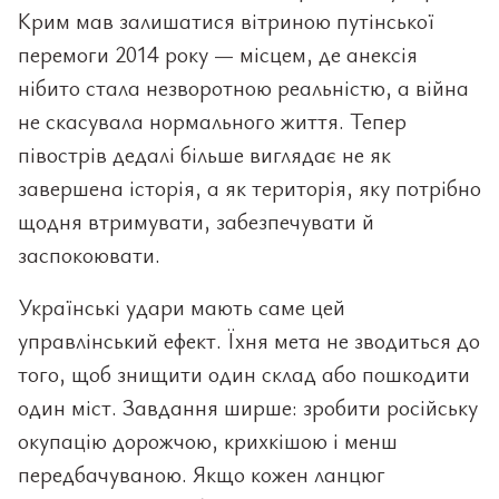
Крим мав залишатися вітриною путінської
перемоги 2014 року — місцем, де анексія
нібито стала незворотною реальністю, а війна
не скасувала нормального життя. Тепер
півострів дедалі більше виглядає не як
завершена історія, а як територія, яку потрібно
щодня втримувати, забезпечувати й
заспокоювати.
Українські удари мають саме цей
управлінський ефект. Їхня мета не зводиться до
того, щоб знищити один склад або пошкодити
один міст. Завдання ширше: зробити російську
окупацію дорожчою, крихкішою і менш
передбачуваною. Якщо кожен ланцюг