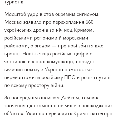
туристів.
Масштаб ударів став окремим сигналом.
Москва заявила про перехоплення 660
українських дронів за ніч над Кримом,
російськими регіонами й морськими
районами, а згодом — про нові збиття вже
вранці. Навіть якщо російські цифри є
частиною воєнної комунікації, порядок
величин показує: Україна намагається
перевантажити російську ППО й розтягнути її
по всьому простору війни.
За попереднім аналізом Дейком, головне
значення цієї кампанії не лише в пошкоджених
об’єктах. Україна переводить Крим із категорії