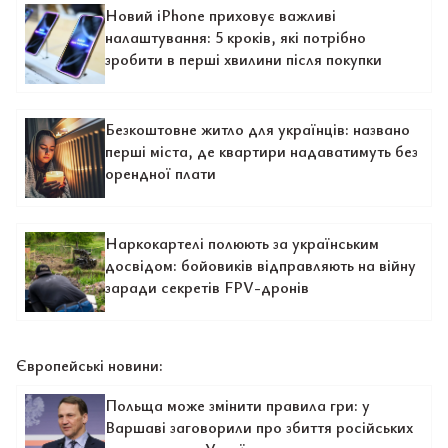
Новий iPhone приховує важливі
налаштування: 5 кроків, які потрібно
зробити в перші хвилини після покупки
Безкоштовне житло для українців: названо
перші міста, де квартири надаватимуть без
орендної плати
Наркокартелі полюють за українським
досвідом: бойовиків відправляють на війну
заради секретів FPV-дронів
Європейські новини:
Польща може змінити правила гри: у
Варшаві заговорили про збиття російських