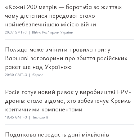
«Кожні 200 метрів — боротьба за життя»:
чому дістатися передової стало
найнебезпечнішою місією війни
20:37 GMT+3 | Війна Росії проти України
Польща може змінити правила гри: у
Варшаві заговорили про збиття російських
ракет ще над Україною
20:30 GMT+3 | Європа
Росія готує новий ривок у виробництві FPV-
дронів: стало відомо, хто забезпечує Кремль
критичними компонентами
18:45 GMT+3 | Технології
Податкова передасть дані мільйонів