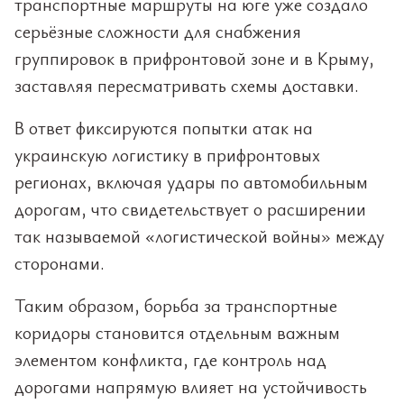
транспортные маршруты на юге уже создало
серьёзные сложности для снабжения
группировок в прифронтовой зоне и в Крыму,
заставляя пересматривать схемы доставки.
В ответ фиксируются попытки атак на
украинскую логистику в прифронтовых
регионах, включая удары по автомобильным
дорогам, что свидетельствует о расширении
так называемой «логистической войны» между
сторонами.
Таким образом, борьба за транспортные
коридоры становится отдельным важным
элементом конфликта, где контроль над
дорогами напрямую влияет на устойчивость