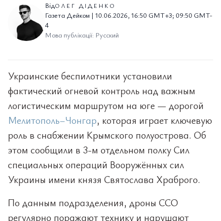
Від
ОЛЕГ ДІДЕНКО
Газета Дейком | 10.06.2026, 16:50 GMT+3; 09:50 GMT-
4
Мова публікації: Русский
Украинские беспилотники установили
фактический огневой контроль над важным
логистическим маршрутом на юге — дорогой
Мелитополь–Чонгар
, которая играет ключевую
роль в снабжении Крымского полуострова. Об
этом сообщили в 3-м отдельном полку Сил
специальных операций Вооружённых сил
Украины имени князя Святослава Храброго.
По данным подразделения, дроны ССО
регулярно поражают технику и нарушают