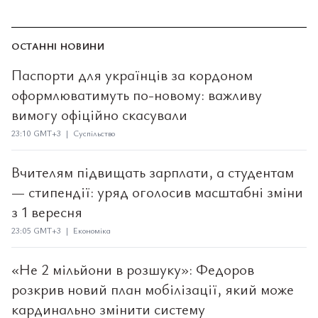
ОСТАННІ НОВИНИ
Паспорти для українців за кордоном
оформлюватимуть по-новому: важливу
вимогу офіційно скасували
23:10 GMT+3 | Суспільство
Вчителям підвищать зарплати, а студентам
— стипендії: уряд оголосив масштабні зміни
з 1 вересня
23:05 GMT+3 | Економіка
«Не 2 мільйони в розшуку»: Федоров
розкрив новий план мобілізації, який може
кардинально змінити систему