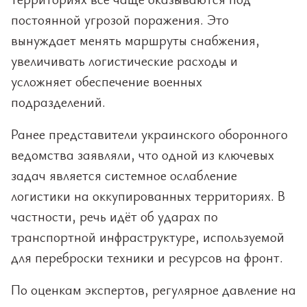
постоянной угрозой поражения. Это
вынуждает менять маршруты снабжения,
увеличивать логистические расходы и
усложняет обеспечение военных
подразделений.
Ранее представители украинского оборонного
ведомства заявляли, что одной из ключевых
задач является системное ослабление
логистики на оккупированных территориях. В
частности, речь идёт об ударах по
транспортной инфраструктуре, используемой
для переброски техники и ресурсов на фронт.
По оценкам экспертов, регулярное давление на