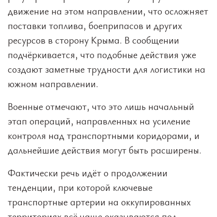
движение на этом направлении, что осложняет
поставки топлива, боеприпасов и других
ресурсов в сторону Крыма. В сообщении
подчёркивается, что подобные действия уже
создают заметные трудности для логистики на
южном направлении.
Военные отмечают, что это лишь начальный
этап операций, направленных на усиление
контроля над транспортными коридорами, и
дальнейшие действия могут быть расширены.
Фактически речь идёт о продолжении
тенденции, при которой ключевые
транспортные артерии на оккупированных
территориях всё чаще оказываются под