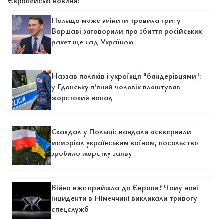
Європейські новини:
Польща може змінити правила гри: у
Варшаві заговорили про збиття російських
ракет ще над Україною
Назвав поляків і українця "бандерівцями":
у Гданську п'яний чоловік влаштував
жорстокий напад
Скандал у Польщі: вандали осквернили
меморіал українським воїнам, посольство
зробило жорстку заяву
Війна вже прийшла до Європи? Чому нові
інциденти в Німеччині викликали тривогу
спецслужб