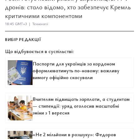
дронів: стало відомо, хто забезпечує Кремль
критичними компонентами
18:45 GMT+3 | Технології
ВИБІР РЕДАКЦІЇ
Що відбувається в суспільстві:
Паспорти для українців за кордоном
оформлюватимуть по-новому: важливу
вимогу офіційно скасували
Вчителям підвищать зарплати, а студентам
— стипендії: уряд оголосив масштабні
зміни з 1 вересня
«Не 2 мільйони в розшуку»: Федоров