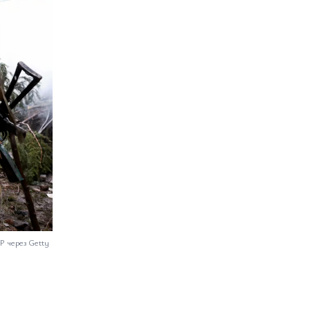
P через Getty