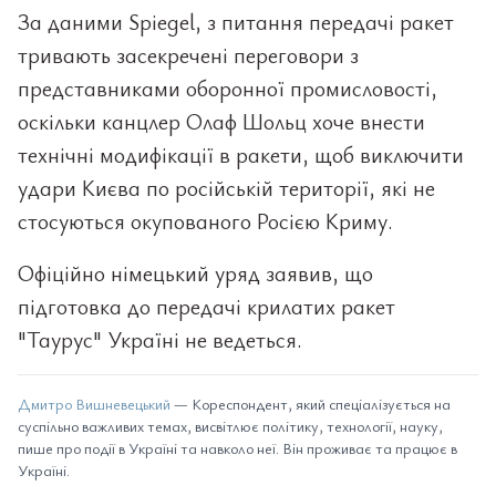
За даними Spiegel, з питання передачі ракет
тривають засекречені переговори з
представниками оборонної промисловості,
оскільки канцлер Олаф Шольц хоче внести
технічні модифікації в ракети, щоб виключити
удари Києва по російській території, які не
стосуються окупованого Росією Криму.
Офіційно німецький уряд заявив, що
підготовка до передачі крилатих ракет
"Таурус" Україні не ведеться.
Дмитро Вишневецький
— Кореспондент, який спеціалізується на
суспільно важливих темах, висвітлює політику, технології, науку,
пише про події в Україні та навколо неї. Він проживає та працює в
Україні.