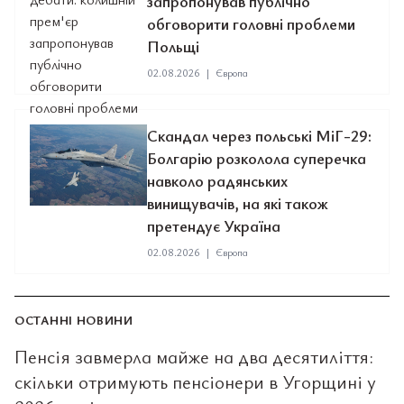
запропонував публічно
обговорити головні проблеми
Польщі
02.08.2026
|
Європа
Скандал через польські МіГ-29:
Болгарію розколола суперечка
навколо радянських
винищувачів, на які також
претендує Україна
02.08.2026
|
Європа
ОСТАННІ НОВИНИ
Пенсія завмерла майже на два десятиліття:
скільки отримують пенсіонери в Угорщині у