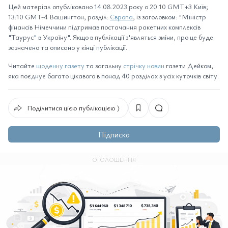
Цей матеріал опубліковано 14.08.2023 року о 20:10 GMT+3 Київ;
13:10 GMT-4 Вашингтон, розділ:
Європа
, із заголовком: "Міністр
фінансів Німеччини підтримав постачання ракетних комплексів
"Таурус" в Україну". Якщо в публікації з'являться зміни, про це буде
зазначено та описано у кінці публікації.
Читайте
щоденну газету
та загальну
стрічку новин
газети Дейком,
яка поєднує багато цікавого в понад 40 розділах з усіх куточків світу.
Поділитися цією публікацією ⟩
Підписка
ОГОЛОШЕННЯ