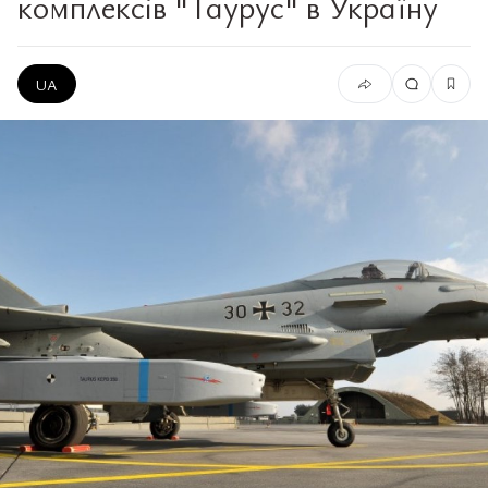
комплексів "Таурус" в Україну
UA