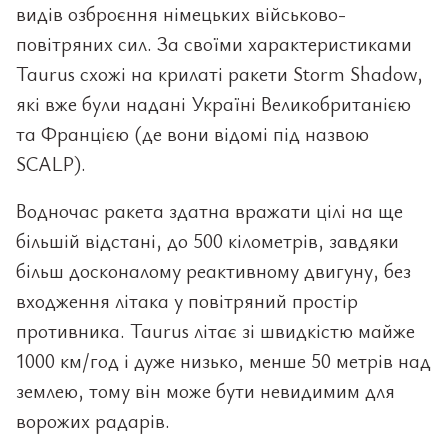
видів озброєння німецьких військово-
повітряних сил. За своїми характеристиками
Taurus схожі на крилаті ракети Storm Shadow,
які вже були надані Україні Великобританією
та Францією (де вони відомі під назвою
SCALP).
Водночас ракета здатна вражати цілі на ще
більшій відстані, до 500 кілометрів, завдяки
більш досконалому реактивному двигуну, без
входження літака у повітряний простір
противника. Taurus літає зі швидкістю майже
1000 км/год і дуже низько, менше 50 метрів над
землею, тому він може бути невидимим для
ворожих радарів.