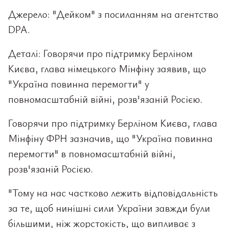
Джерело: "Дейком" з посиланням на агентство
DPA.
Деталі: Говорячи про підтримку Берліном
Києва, глава німецького Мінфіну заявив, що
"Україна повинна перемогти" у
повномасштабній війні, розв'язаній Росією.
Говорячи про підтримку Берліном Києва, глава
Мінфіну ФРН зазначив, що "Україна повинна
перемогти" в повномасштабній війні,
розв'язаній Росією.
"Тому на нас частково лежить відповідальність
за те, щоб нинішні сили України завжди були
більшими, ніж жорстокість, що випливає з