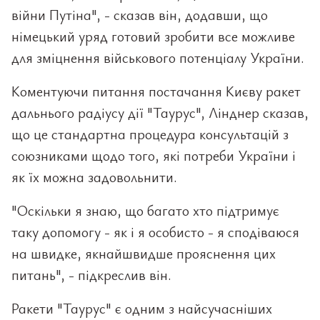
війни Путіна", - сказав він, додавши, що
німецький уряд готовий зробити все можливе
для зміцнення військового потенціалу України.
Коментуючи питання постачання Києву ракет
дальнього радіусу дії "Таурус", Лінднер сказав,
що це стандартна процедура консультацій з
союзниками щодо того, які потреби України і
як їх можна задовольнити.
"Оскільки я знаю, що багато хто підтримує
таку допомогу - як і я особисто - я сподіваюся
на швидке, якнайшвидше прояснення цих
питань", - підкреслив він.
Ракети "Таурус" є одним з найсучасніших