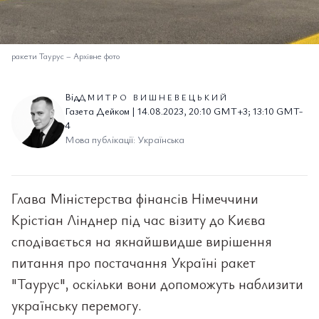
ракети Таурус
–
Архівне фото
Від
ДМИТРО ВИШНЕВЕЦЬКИЙ
Газета Дейком | 14.08.2023, 20:10 GMT+3; 13:10 GMT-
4
Мова публікації: Українська
Глава Міністерства фінансів Німеччини
Крістіан Лінднер під час візиту до Києва
сподівається на якнайшвидше вирішення
питання про постачання Україні ракет
"Таурус", оскільки вони допоможуть наблизити
українську перемогу.