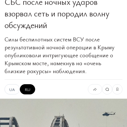
СБС после ночных ударов
взорвал сеть и породил волну
обсуждений
Силы беспилотных систем ВСУ после
результативной ночной операции в Крыму
опубликовали интригующее сообщение о
Крымском мосте, намекнув на «очень
близкие ракурсы» наблюдения.
UA
RU