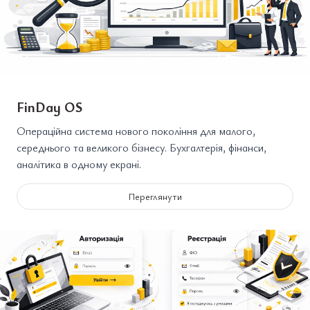
FinDay OS
Операційна система нового покоління для малого,
середнього та великого бізнесу. Бухгалтерія, фінанси,
аналітика в одному екрані.
Переглянути