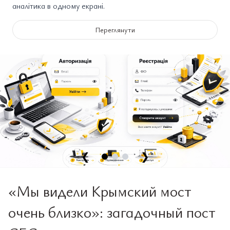
аналітика в одному екрані.
Переглянути
❮
❯
«Мы видели Крымский мост
очень близко»: загадочный пост