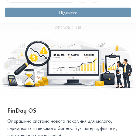
Підписка
ОГОЛОШЕННЯ
FinDay OS
Операційна система нового покоління для малого,
середнього та великого бізнесу. Бухгалтерія, фінанси,
аналітика в одному екрані.