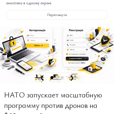
аналітика в одному екрані.
Переглянути
❮
❯
НАТО запускает масштабную
программу против дронов на