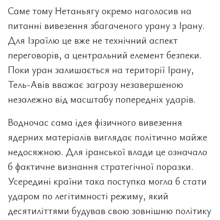
Саме тому Нетаньягу окремо наголосив на
питанні вивезення збагаченого урану з Ірану.
Для Ізраїлю це вже не технічний аспект
переговорів, а центральний елемент безпеки.
Поки уран залишається на території Ірану,
Тель-Авів вважає загрозу незавершеною
незалежно від масштабу попередніх ударів.
Водночас сама ідея фізичного вивезення
ядерних матеріалів виглядає політично майже
недосяжною. Для іранської влади це означало
б фактичне визнання стратегічної поразки.
Усередині країни така поступка могла б стати
ударом по легітимності режиму, який
десятиліттями будував свою зовнішню політику