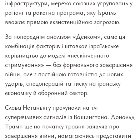
інфраструктури, мережа союзних угруповань у
регіоні та ракетна програма, яку Ізраїль
вважає прямою екзистенційною загрозою.
За попереднім аналізом «Дейком», саме ця
комбінація факторів і штовхає ізраїльське
керівництво до моделі «нескінченного
стримування» — без формального завершення
війни, але з постійною готовністю до нових
ударів, спецоперацій та тиску на іранську
економіку й оборонний сектор.
Слова Нетаньягу пролунали на тлі
суперечливих сигналів із Вашингтона. Дональд
Трамп ще на початку травня заявляв про
завершення війни, намагаючись представити