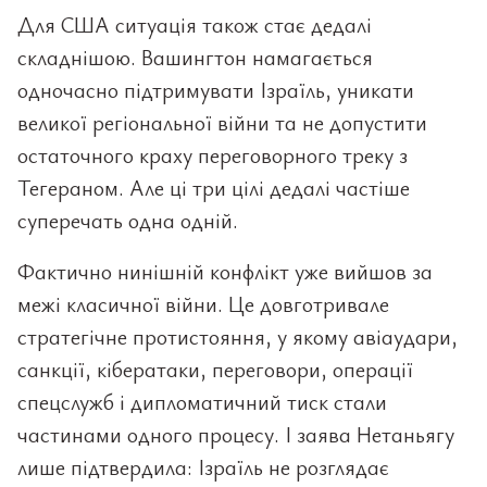
Для США ситуація також стає дедалі
складнішою. Вашингтон намагається
одночасно підтримувати Ізраїль, уникати
великої регіональної війни та не допустити
остаточного краху переговорного треку з
Тегераном. Але ці три цілі дедалі частіше
суперечать одна одній.
Фактично нинішній конфлікт уже вийшов за
межі класичної війни. Це довготривале
стратегічне протистояння, у якому авіаудари,
санкції, кібератаки, переговори, операції
спецслужб і дипломатичний тиск стали
частинами одного процесу. І заява Нетаньягу
лише підтвердила: Ізраїль не розглядає