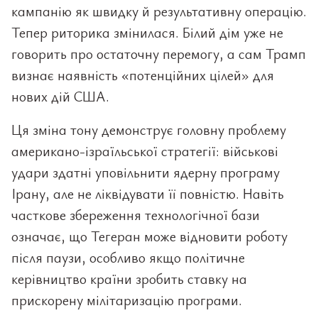
кампанію як швидку й результативну операцію.
Тепер риторика змінилася. Білий дім уже не
говорить про остаточну перемогу, а сам Трамп
визнає наявність «потенційних цілей» для
нових дій США.
Ця зміна тону демонструє головну проблему
американо-ізраїльської стратегії: військові
удари здатні уповільнити ядерну програму
Ірану, але не ліквідувати її повністю. Навіть
часткове збереження технологічної бази
означає, що Тегеран може відновити роботу
після паузи, особливо якщо політичне
керівництво країни зробить ставку на
прискорену мілітаризацію програми.