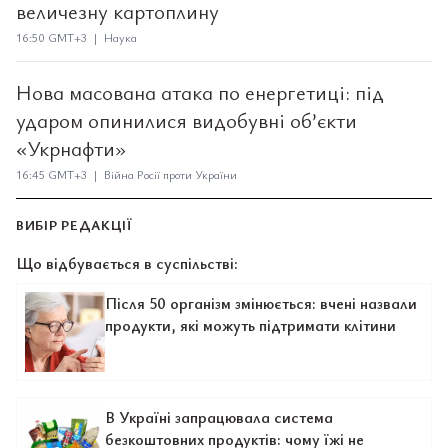
величезну картоплину
16:50 GMT+3 | Наука
Нова масована атака по енергетиці: під
ударом опинилися видобувні об’єкти
«Укрнафти»
16:45 GMT+3 | Війна Росії проти України
ВИБІР РЕДАКЦІЇ
Що відбувається в суспільстві:
Після 50 організм змінюється: вчені назвали
продукти, які можуть підтримати клітини
В Україні запрацювала система
безкоштовних продуктів: чому їжі не