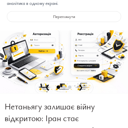
аналітика в одному екрані.
Переглянути
❮
❯
Нетаньягу залишає війну
відкритою: Іран стає