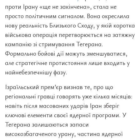
проти Ірану «ще не закінчена», стала не
просто політичним сигналом. Вона окреслила
нову реальність Близького Сходу, у якій коротка
військова операція перетворюється на затяжну
кампанію зі стримування Тегерана.
Формально бойові дії можуть зменшуватися,
але стратегічне протистояння лише входить у
найнебезпечнішу фазу.
Ізраїльський прем’єр визнав те, про що
регіональні гравці говорять уже кілька місяців:
навіть після масованих ударів Іран зберіг
ключові елементи своєї ядерної програми. У
Тегерана залишаються запаси
високозбагаченого урану, частина ядерної