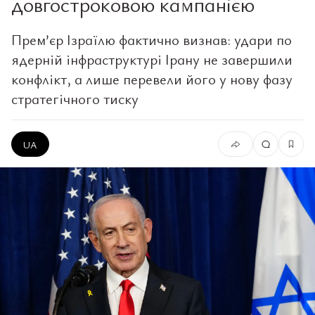
довгостроковою кампанією
Прем’єр Ізраїлю фактично визнав: удари по
ядерній інфраструктурі Ірану не завершили
конфлікт, а лише перевели його у нову фазу
стратегічного тиску
UA