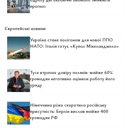
прогноз
Європейські новини:
Україна стане полігоном для нової ППО
НАТО: Італія готує «Купол Мікеланджело»
Туск втрачає довіру поляків: майже 60%
громадян негативно оцінили роботу його
уряду
Німеччина різко скоротила російську
присутність: Берлін вислав майже 400
громадян РФ