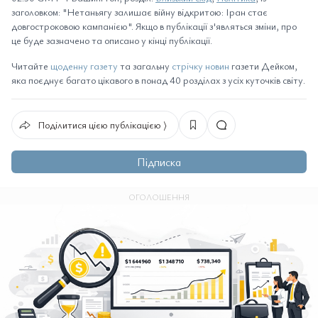
заголовком: "Нетаньягу залишає війну відкритою: Іран стає
довгостроковою кампанією". Якщо в публікації з'являться зміни, про
це буде зазначено та описано у кінці публікації.
Читайте
щоденну газету
та загальну
стрічку новин
газети Дейком,
яка поєднує багато цікавого в понад 40 розділах з усіх куточків світу.
Поділитися цією публікацією ⟩
Підписка
ОГОЛОШЕННЯ