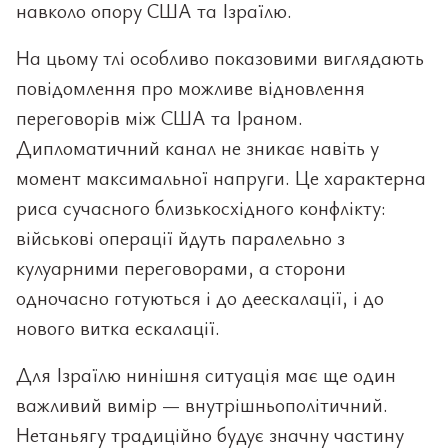
навколо опору США та Ізраїлю.
На цьому тлі особливо показовими виглядають
повідомлення про можливе відновлення
переговорів між США та Іраном.
Дипломатичний канал не зникає навіть у
момент максимальної напруги. Це характерна
риса сучасного близькосхідного конфлікту:
військові операції йдуть паралельно з
кулуарними переговорами, а сторони
одночасно готуються і до деескалації, і до
нового витка ескалації.
Для Ізраїлю нинішня ситуація має ще один
важливий вимір — внутрішньополітичний.
Нетаньягу традиційно будує значну частину