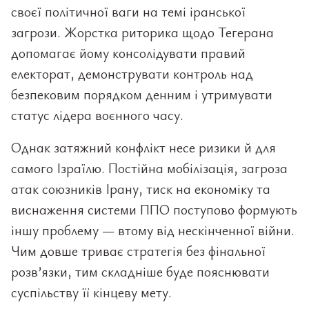
своєї політичної ваги на темі іранської
загрози. Жорстка риторика щодо Тегерана
допомагає йому консолідувати правий
електорат, демонструвати контроль над
безпековим порядком денним і утримувати
статус лідера воєнного часу.
Однак затяжний конфлікт несе ризики й для
самого Ізраїлю. Постійна мобілізація, загроза
атак союзників Ірану, тиск на економіку та
виснаження системи ППО поступово формують
іншу проблему — втому від нескінченної війни.
Чим довше триває стратегія без фінальної
розв’язки, тим складніше буде пояснювати
суспільству її кінцеву мету.