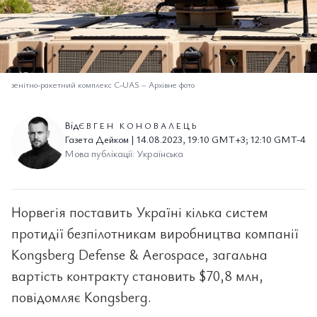
зенітно-ракетний комплекс C-UAS
–
Архівне фото
Від
ЄВГЕН КОНОВАЛЕЦЬ
Газета Дейком | 14.08.2023, 19:10 GMT+3; 12:10 GMT-4
Мова публікації: Українська
Норвегія поставить Україні кілька систем
протидії безпілотникам виробництва компанії
Kongsberg Defense & Aerospace, загальна
вартість контракту становить $70,8 млн,
повідомляє Kongsberg.