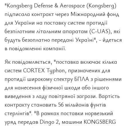
"Kongsberg Defense & Aerospace (Kongsberg)
підписала контракт через Міжнародний фонд
для України на поставку систем протидії
безпілотним літальним апаратам (C-UAS), які
будуть безоплатно передані Україні", - йдеться
в повідомленні компанії.
Як повідомляється, "поставка включає кілька
систем CORTEX Typhon, призначених для
протидії широкому спектру БПЛА з рішеннями
для нанесення фізичної шкоди або іншого
виведення з ладу повітряної загрози. Вартість
контракту становить 56 мільйонів фунтів
стерлінгів". "В рамках поставки норвезький
уряд передав Dingo 2, машини KONGSBERG