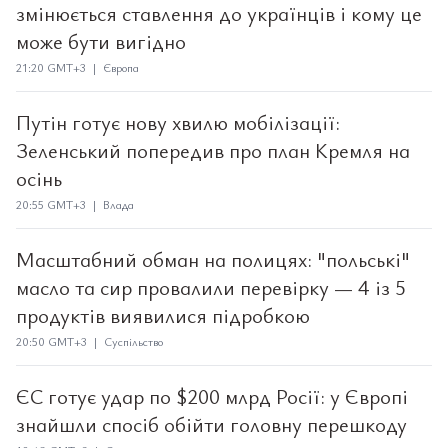
змінюється ставлення до українців і кому це
може бути вигідно
21:20 GMT+3 | Європа
Путін готує нову хвилю мобілізації:
Зеленський попередив про план Кремля на
осінь
20:55 GMT+3 | Влада
Масштабний обман на полицях: "польські"
масло та сир провалили перевірку — 4 із 5
продуктів виявилися підробкою
20:50 GMT+3 | Суспільство
ЄС готує удар по $200 млрд Росії: у Європі
знайшли спосіб обійти головну перешкоду