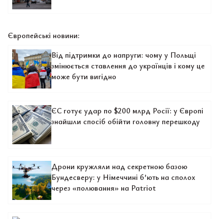
Європейські новини:
Від підтримки до напруги: чому у Польщі
змінюється ставлення до українців і кому це
може бути вигідно
ЄС готує удар по $200 млрд Росії: у Європі
знайшли спосіб обійти головну перешкоду
Дрони кружляли над секретною базою
Бундесверу: у Німеччині б’ють на сполох
через «полювання» на Patriot