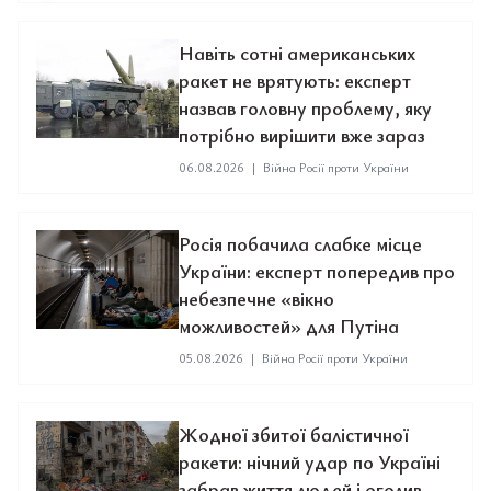
Навіть сотні американських
ракет не врятують: експерт
назвав головну проблему, яку
потрібно вирішити вже зараз
06.08.2026
|
Війна Росії проти України
Росія побачила слабке місце
України: експерт попередив про
небезпечне «вікно
можливостей» для Путіна
05.08.2026
|
Війна Росії проти України
Жодної збитої балістичної
ракети: нічний удар по Україні
забрав життя людей і оголив