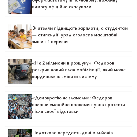
вимогу офіційно скасували
Вчителям підвищать зарплати, а студентам
— стипендії: уряд оголосив масштабні
зміни з 1 вересня
«Не 2 мільйони в розшуку»: Федоров
розкрив новий план мобілізації, який може
кардинально змінити систему
«Демократію не зламали»: Федоров
вперше емоційно прокоментував протести
після своєї відставки
Податкова передасть дані мільйонів