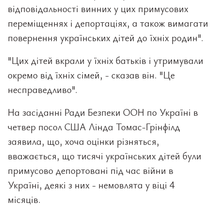
відповідальності винних у цих примусових
переміщеннях і депортаціях, а також вимагати
повернення українських дітей до їхніх родин".
"Цих дітей вкрали у їхніх батьків і утримували
окремо від їхніх сімей, - сказав він. "Це
несправедливо".
На засіданні Ради Безпеки ООН по Україні в
четвер посол США Лінда Томас-Грінфілд
заявила, що, хоча оцінки різняться,
вважається, що тисячі українських дітей були
примусово депортовані під час війни в
Україні, деякі з них - немовлята у віці 4
місяців.