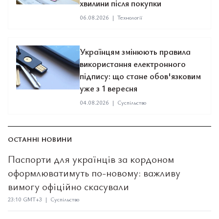
хвилини після покупки
06.08.2026
|
Технології
Українцям змінюють правила
використання електронного
підпису: що стане обов'язковим
уже з 1 вересня
04.08.2026
|
Суспільство
ОСТАННІ НОВИНИ
Паспорти для українців за кордоном
оформлюватимуть по-новому: важливу
вимогу офіційно скасували
23:10 GMT+3 | Суспільство