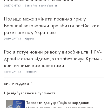
20:37 GMT+3 | Війна Росії проти України
Польща може змінити правила гри: у
Варшаві заговорили про збиття російських
ракет ще над Україною
20:30 GMT+3 | Європа
Росія готує новий ривок у виробництві FPV-
дронів: стало відомо, хто забезпечує Кремль
критичними компонентами
18:45 GMT+3 | Технології
ВИБІР РЕДАКЦІЇ
Що відбувається в суспільстві:
Паспорти для українців за кордоном
оформлюватимуть по-новому: важливу