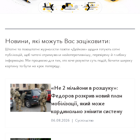
❮
❯
Новини, які можуть Вас зацікавити:
Штатні та позаштатні журналісти газети «Дейком» щодня готують сотні
публікацій, щоб читачі отримували найоперативнішу, перевірену й глибоку
інформацію. Ми працюємо для тих, хто хоче розуміти суть подій, бачити широку
картину та бути на крок попереду.
«Не 2 мільйони в розшуку»:
Федоров розкрив новий план
мобілізації, який може
кардинально змінити систему
06.08.2026
|
Суспільство