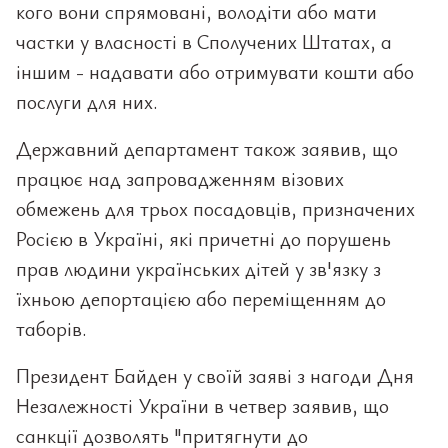
кого вони спрямовані, володіти або мати
частки у власності в Сполучених Штатах, а
іншим - надавати або отримувати кошти або
послуги для них.
Державний департамент також заявив, що
працює над запровадженням візових
обмежень для трьох посадовців, призначених
Росією в Україні, які причетні до порушень
прав людини українських дітей у зв'язку з
їхньою депортацією або переміщенням до
таборів.
Президент Байден у своїй заяві з нагоди Дня
Незалежності України в четвер заявив, що
санкції дозволять "притягнути до