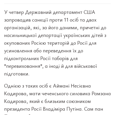
У четвер Державний департамент США
запровадив санкції проти 11 осіб та двох
організацій, які, за його даними, причетні до
насильницької депортації українських дітей з
окупованих Росією територій до Росії для
усиновлення або переведення їх до
підконтрольних Росії таборів для
"перевиховання", а іноді й для військової
підготовки.
Однією з таких осіб є Аймані Несієвна
Кадирова, мати чеченського силовика Рамзана
Кадирова, який є близьким союзником
президента Росії Владіміра Путіна. Сам пан