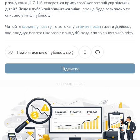
раунд санкцій США стосується примусової депортації українських
дітей". Якщо в публікації з'являться зміни, про це буде зазначено та
описано у кінці публікації.
Читайте
щоденну газету
та загальну
стрічку новин
газети Дейком,
яка поєднує багато цікавого в понад 40 розділах з усіх куточків світу.
Поділитися цією публікацією ⟩
Підписка
ОГОЛОШЕННЯ