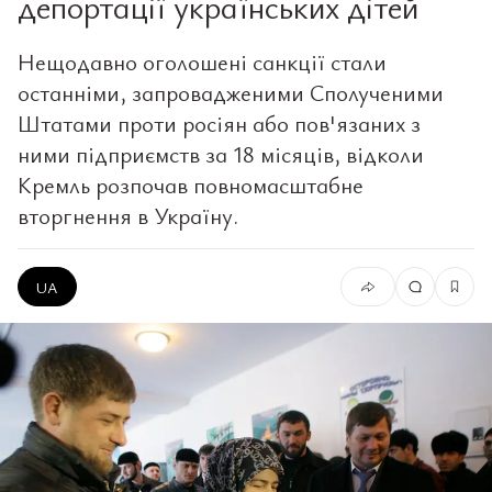
депортації українських дітей
Нещодавно оголошені санкції стали
останніми, запровадженими Сполученими
Штатами проти росіян або пов'язаних з
ними підприємств за 18 місяців, відколи
Кремль розпочав повномасштабне
вторгнення в Україну.
UA