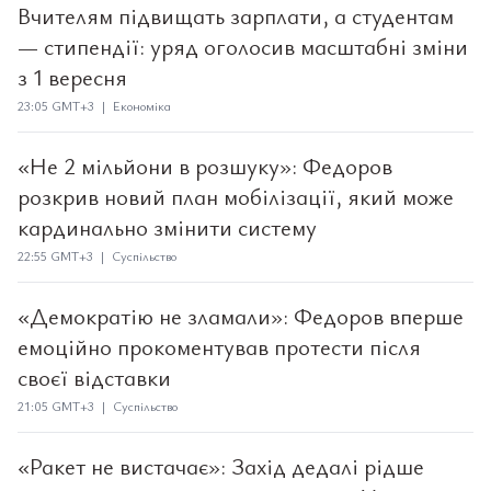
Вчителям підвищать зарплати, а студентам
— стипендії: уряд оголосив масштабні зміни
з 1 вересня
23:05 GMT+3 | Економіка
«Не 2 мільйони в розшуку»: Федоров
розкрив новий план мобілізації, який може
кардинально змінити систему
22:55 GMT+3 | Суспільство
«Демократію не зламали»: Федоров вперше
емоційно прокоментував протести після
своєї відставки
21:05 GMT+3 | Суспільство
«Ракет не вистачає»: Захід дедалі рідше