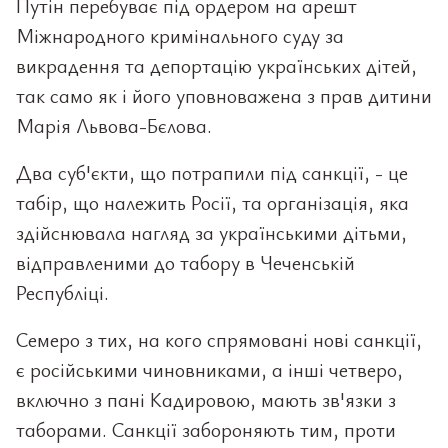
Путін перебуває під ордером на арешт
Міжнародного кримінального суду за
викрадення та депортацію українських дітей,
так само як і його уповноважена з прав дитини
Марія Львова-Бєлова.
Два суб'єкти, що потрапили під санкції, - це
табір, що належить Росії, та організація, яка
здійснювала нагляд за українськими дітьми,
відправленими до табору в Чеченській
Республіці.
Семеро з тих, на кого спрямовані нові санкції,
є російськими чиновниками, а інші четверо,
включно з пані Кадировою, мають зв'язки з
таборами. Санкції забороняють тим, проти