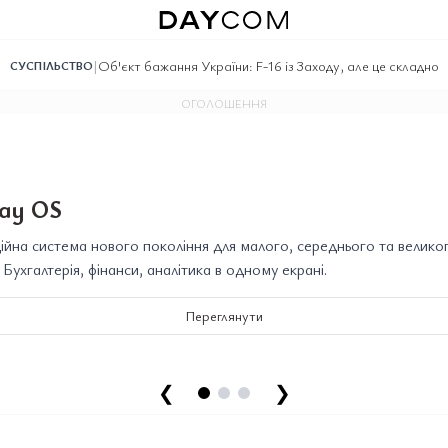
|
Об'єкт бажання України: F-16 із Заходу, але це складно
СУСПІЛЬСТВО
ОГОЛОШЕННЯ
ay OS
йна система нового покоління для малого, середнього та велико
. Бухгалтерія, фінанси, аналітика в одному екрані.
Переглянути
❮
❯