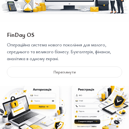
FinDay OS
Операційна система нового покоління для малого,
середнього та великого бізнесу. Бухгалтерія, фінанси,
аналітика в одному екрані.
Переглянути