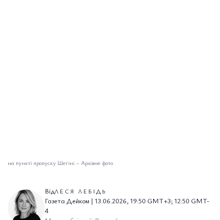
на пункті пропуску Шегіні
–
Архівне фото
Від
ЛЕСЯ ЛЕБІДЬ
Газета Дейком | 13.06.2026, 19:50 GMT+3; 12:50 GMT-
4