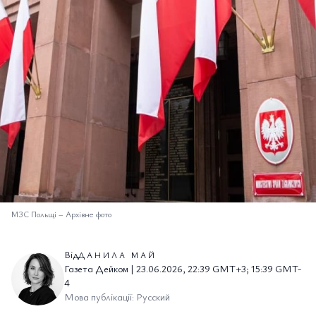
МЗС Польщі
–
Архівне фото
Від
ДАНИЛА МАЙ
Газета Дейком | 23.06.2026, 22:39 GMT+3; 15:39 GMT-
4
Мова публікації: Русский