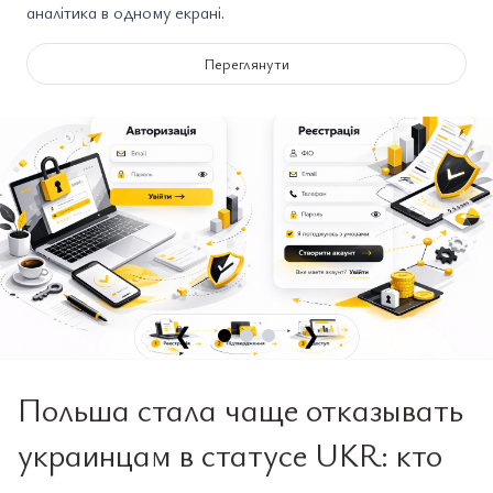
аналітика в одному екрані.
Переглянути
❮
❯
Польша стала чаще отказывать
украинцам в статусе UKR: кто