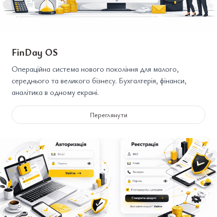
FinDay OS
Операційна система нового покоління для малого,
середнього та великого бізнесу. Бухгалтерія, фінанси,
аналітика в одному екрані.
Переглянути