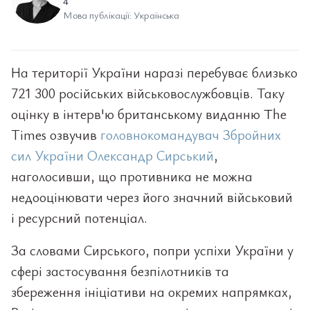
4
Мова публікації: Українська
На території України наразі перебуває близько
721 300 російських військовослужбовців. Таку
оцінку в інтерв'ю британському виданню The
Times озвучив
головнокомандувач Збройних
сил України Олександр Сирський
,
наголосивши, що противника не можна
недооцінювати через його значний військовий
і ресурсний потенціал.
За словами Сирського, попри успіхи України у
сфері застосування безпілотників та
збереження ініціативи на окремих напрямках,