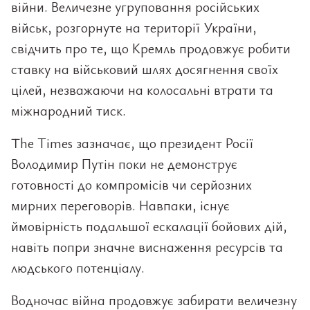
війни. Величезне угруповання російських
військ, розгорнуте на території України,
свідчить про те, що Кремль продовжує робити
ставку на військовий шлях досягнення своїх
цілей, незважаючи на колосальні втрати та
міжнародний тиск.
The Times зазначає, що президент Росії
Володимир Путін поки не демонструє
готовності до компромісів чи серйозних
мирних переговорів. Навпаки, існує
ймовірність подальшої ескалації бойових дій,
навіть попри значне виснаження ресурсів та
людського потенціалу.
Водночас війна продовжує забирати величезну