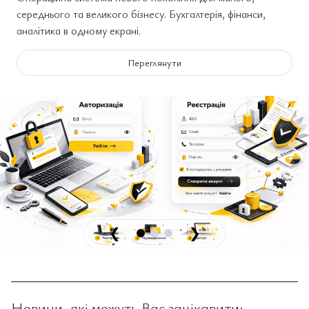
середнього та великого бізнесу. Бухгалтерія, фінанси,
аналітика в одному екрані.
Переглянути
❮
❯
Новини, які можуть Вас зацікавити: