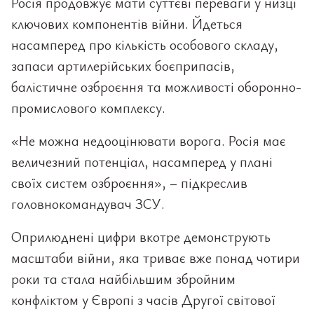
Росія продовжує мати суттєві переваги у низці
ключових компонентів війни. Йдеться
насамперед про кількість особового складу,
запаси артилерійських боєприпасів,
балістичне озброєння та можливості оборонно-
промислового комплексу.
«Не можна недооцінювати ворога. Росія має
величезний потенціал, насамперед у плані
своїх систем озброєння», – підкреслив
головнокомандувач ЗСУ.
Оприлюднені цифри вкотре демонструють
масштаби війни, яка триває вже понад чотири
роки та стала найбільшим збройним
конфліктом у Європі з часів Другої світової