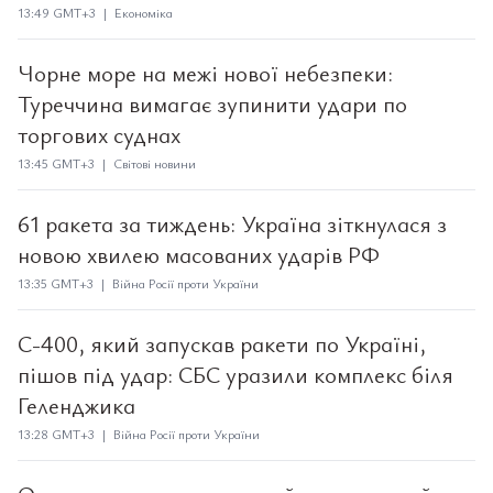
13:49 GMT+3 | Економіка
Чорне море на межі нової небезпеки:
Туреччина вимагає зупинити удари по
торгових суднах
13:45 GMT+3 | Світові новини
61 ракета за тиждень: Україна зіткнулася з
новою хвилею масованих ударів РФ
13:35 GMT+3 | Війна Росії проти України
С-400, який запускав ракети по Україні,
пішов під удар: СБС уразили комплекс біля
Геленджика
13:28 GMT+3 | Війна Росії проти України