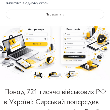
аналітика в одному екрані.
Переглянути
❮
❯
Понад 721 тисяча військових РФ
в Україні: Сирський попередив