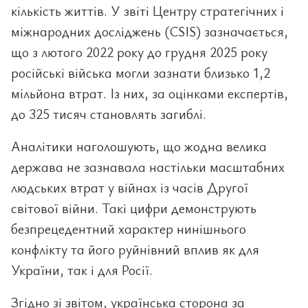
кількість життів. У звіті Центру стратегічних і
міжнародних досліджень (CSIS) зазначається,
що з лютого 2022 року до грудня 2025 року
російські війська могли зазнати близько 1,2
мільйона втрат. Із них, за оцінками експертів,
до 325 тисяч становлять загиблі.
Аналітики наголошують, що жодна велика
держава не зазнавала настільки масштабних
людських втрат у війнах із часів Другої
світової війни. Такі цифри демонструють
безпрецедентний характер нинішнього
конфлікту та його руйнівний вплив як для
України, так і для Росії.
Згідно зі звітом, українська сторона за