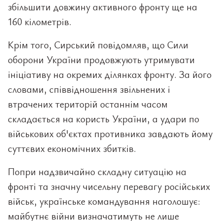
збільшити довжину активного фронту ще на
160 кілометрів.
Крім того, Сирський повідомляв, що Сили
оборони України продовжують утримувати
ініціативу на окремих ділянках фронту. За його
словами, співвідношення звільнених і
втрачених територій останнім часом
складається на користь України, а удари по
військових об'єктах противника завдають йому
суттєвих економічних збитків.
Попри надзвичайно складну ситуацію на
фронті та значну чисельну перевагу російських
військ, українське командування наголошує:
майбутнє війни визначатимуть не лише