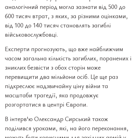
аналогічний період могла зазнати від 500 до
600 тисяч втрат, з яких, за різними оцінками,
від 100 до 140 тисяч становлять загиблі
військовослужбовці.
Експерти прогнозують, що вже найближчим
часом загальна кількість загиблих, поранених і
зниклих безвісти з обох сторін може
перевищити два мільйони осіб. Це ще раз
підкреслює надзвичайну ціну війни та
масштаби трагедії, яка продовжує
розгортатися в центрі Європи.
В інтерв'ю Олександр Сирський також
поділився уроками, які, на його переконання,
можуть бути корисними для західних армій у