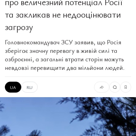
про величезний потенціал Росії
та закликав не недооцінювати
загрозу
Головнокомандувач ЗСУ заявив, що Росія
зберігає значну перевагу в живій силі та
озброєнні, а загальні втрати сторін можуть
невдовзі перевищити два мільйони людей.
UA
RU