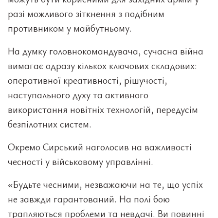
разі можливого зіткнення з подібним
противником у майбутньому.
На думку головнокомандувача, сучасна війна
вимагає одразу кількох ключових складових:
оперативної креативності, рішучості,
наступального духу та активного
використання новітніх технологій, передусім
безпілотних систем.
Окремо Сирський наголосив на важливості
чесності у військовому управлінні.
«Будьте чесними, незважаючи на те, що успіх
не завжди гарантований. На полі бою
трапляються проблеми та невдачі. Ви повинні