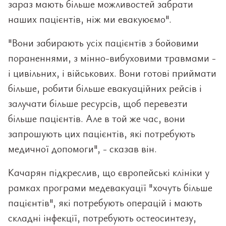
зараз мають більше можливостей забрати
наших пацієнтів, ніж ми евакуюємо".
"Вони забирають усіх пацієнтів з бойовими
пораненнями, з мінно-вибуховими травмами -
і цивільних, і військових. Вони готові приймати
більше, робити більше евакуаційних рейсів і
залучати більше ресурсів, щоб перевезти
більше пацієнтів. Але в той же час, вони
запрошують цих пацієнтів, які потребують
медичної допомоги", - сказав він.
Качарян підкреслив, що європейські клініки у
рамках програми медевакуації "хочуть більше
пацієнтів", які потребують операцій і мають
складні інфекції, потребують остеосинтезу,