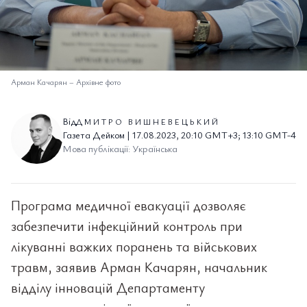
Арман Качарян
–
Архівне фото
Від
ДМИТРО ВИШНЕВЕЦЬКИЙ
Газета Дейком | 17.08.2023, 20:10 GMT+3; 13:10 GMT-4
Мова публікації: Українська
Програма медичної евакуації дозволяє
забезпечити інфекційний контроль при
лікуванні важких поранень та військових
травм, заявив Арман Качарян, начальник
відділу інновацій Департаменту