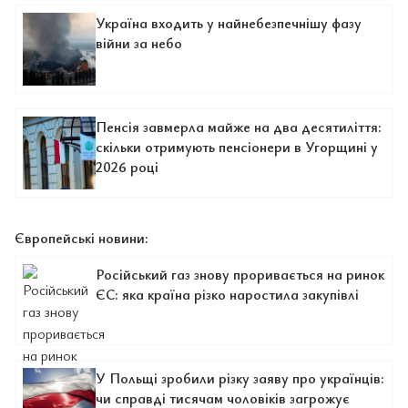
Україна входить у найнебезпечнішу фазу
війни за небо
Пенсія завмерла майже на два десятиліття:
скільки отримують пенсіонери в Угорщині у
2026 році
Європейські новини:
Російський газ знову проривається на ринок
ЄС: яка країна різко наростила закупівлі
У Польщі зробили різку заяву про українців:
чи справді тисячам чоловіків загрожує