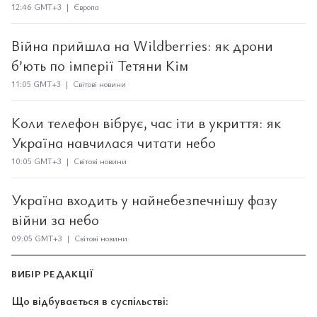
12:46 GMT+3 | Європа
Війна прийшла на Wildberries: як дрони
б’ють по імперії Тетяни Кім
11:05 GMT+3 | Світові новини
Коли телефон вібрує, час іти в укриття: як
Україна навчилася читати небо
10:05 GMT+3 | Світові новини
Україна входить у найнебезпечнішу фазу
війни за небо
09:05 GMT+3 | Світові новини
ВИБІР РЕДАКЦІЇ
Що відбувається в суспільстві: