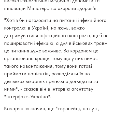
високотехнологічної медичної допомоги та
інновацій Міністерства охорони здоров'я.
"Хотів би наголосити на питанні інфекційного
контролю: в Україні, на жаль, важко
дотримуватися інфекційного контролю, щоб не
поширювати інфекцію, а для військових травм
це питання дуже важливе. За кордоном це
організовано краще, тому що у них немає
такого навантаження, тому вони готові
приймати пацієнтів, розподіляти їх по
декількох лікарнях і ретельно доглядати за
ними", - сказав він в інтерв'ю агентству
"Інтерфакс-Україна".
Качарян зазначив, що "європейці, по суті,