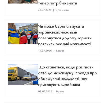
тепер потрібно знати
23.07.2026
|
Суспільство
Чи може Європа змусити
українських чоловіків
повернутися додому: юристи
пояснили реальні можливості
14.07.2026
|
Європа
Що станеться, якщо розігнати
авто до максимуму: правда про
обмежувачі швидкості, яку
приховують виробники
09.07.2026
|
Наука