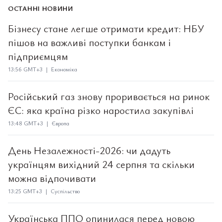
ОСТАННІ НОВИНИ
Бізнесу стане легше отримати кредит: НБУ
пішов на важливі поступки банкам і
підприємцям
13:56 GMT+3 | Економіка
Російський газ знову проривається на ринок
ЄС: яка країна різко наростила закупівлі
13:48 GMT+3 | Європа
День Незалежності-2026: чи дадуть
українцям вихідний 24 серпня та скільки
можна відпочивати
13:25 GMT+3 | Суспільство
Українська ППО опинилася перед новою