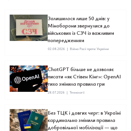
Залишилося лише 50 днів: у
Міноборони звернулися до
військових із СЗЧ із важливим
попередженням
02.08.2026
|
Війна Росії проти України
ChatGPT більше не дозволяє
писати «як Стівен Кінг»: OpenAI
тихо змінила правила гри
28.07.2026
|
Технології
Без ТЦК і довгих черг: в Україні
кардинально змінили правила
добровільної мобілізації — що