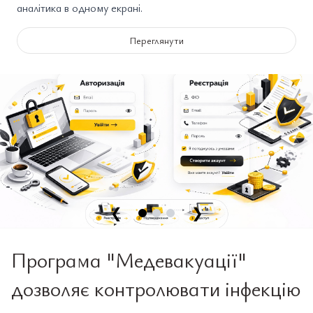
аналітика в одному екрані.
Переглянути
❮
❯
Програма "Медевакуації"
дозволяє контролювати інфекцію