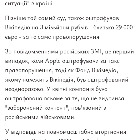
ситуації" в країні.
Пізніше той самий суд також оштрафував
Вікіпедію на 3 мільйони рублів - близько 29 000
євро - за те саме правопорушення.
За повідомленнями російських ЗМІ, це перший
випадок, коли Apple оштрафували за таке
правопорушення, тоді як Фонд Вікімедіа,
якому належить Вікіпедія, був оштрафований
неодноразово. У квітні компанія була
оштрафована всьоме за те, що не видалила
"заборонений контент", пов'язаний з
російськими військовими.
У відповідь на повномасштабне вторгнення