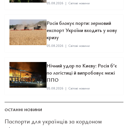
05.08.2026
|
Світові новини
Росія блокує порти: зерновий
експорт України входить у нову
кризу
05.08.2026
|
Світові новини
Нічний удар по Києву: Росія б’є
по логістиці й випробовує межі
ППО
05.08.2026
|
Світові новини
ОСТАННІ НОВИНИ
Паспорти для українців за кордоном