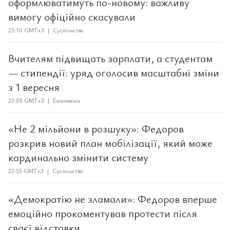
оформлюватимуть по-новому: важливу
вимогу офіційно скасували
23:10 GMT+3 | Суспільство
Вчителям підвищать зарплати, а студентам
— стипендії: уряд оголосив масштабні зміни
з 1 вересня
23:05 GMT+3 | Економіка
«Не 2 мільйони в розшуку»: Федоров
розкрив новий план мобілізації, який може
кардинально змінити систему
22:55 GMT+3 | Суспільство
«Демократію не зламали»: Федоров вперше
емоційно прокоментував протести після
своєї відставки