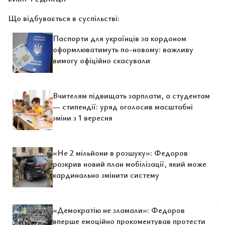
Що відбувається в суспільстві:
Паспорти для українців за кордоном
оформлюватимуть по-новому: важливу
вимогу офіційно скасували
Вчителям підвищать зарплати, а студентам
— стипендії: уряд оголосив масштабні
зміни з 1 вересня
«Не 2 мільйони в розшуку»: Федоров
розкрив новий план мобілізації, який може
кардинально змінити систему
«Демократію не зламали»: Федоров
вперше емоційно прокоментував протести