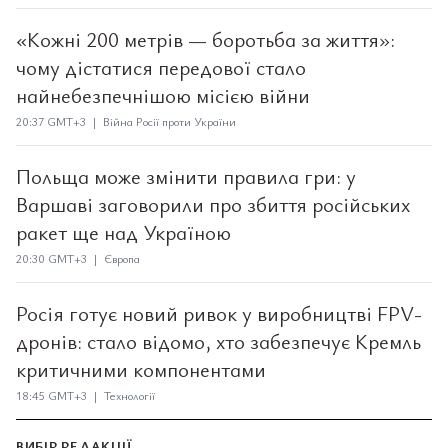
«Кожні 200 метрів — боротьба за життя»:
чому дістатися передової стало
найнебезпечнішою місією війни
20:37 GMT+3 | Війна Росії проти України
Польща може змінити правила гри: у
Варшаві заговорили про збиття російських
ракет ще над Україною
20:30 GMT+3 | Європа
Росія готує новий ривок у виробництві FPV-
дронів: стало відомо, хто забезпечує Кремль
критичними компонентами
18:45 GMT+3 | Технології
ВИБІР РЕДАКЦІЇ