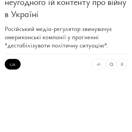
неугодного їй контенту про війну
в Україні
Російський медіа-регулятор звинувачує
американські компанії у прагненні
"дестабілізувати політичну ситуацію".
UA