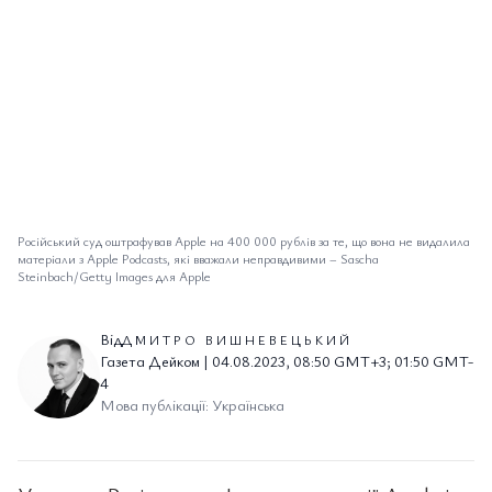
Російський суд оштрафував Apple на 400 000 рублів за те, що вона не видалила
матеріали з Apple Podcasts, які вважали неправдивими
–
Sascha
Steinbach/Getty Images для Apple
Від
ДМИТРО ВИШНЕВЕЦЬКИЙ
Газета Дейком | 04.08.2023, 08:50 GMT+3; 01:50 GMT-
4
Мова публікації: Українська