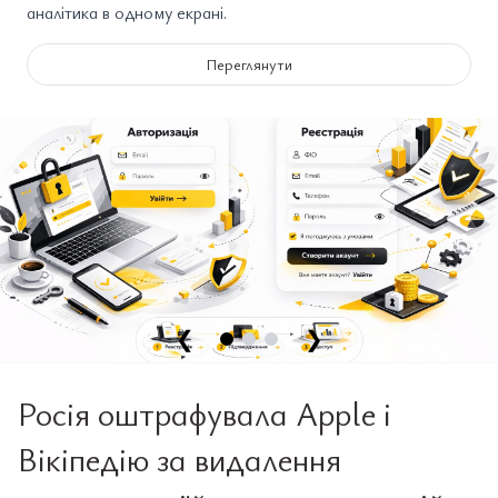
аналітика в одному екрані.
Переглянути
❮
❯
Росія оштрафувала Apple і
Вікіпедію за видалення