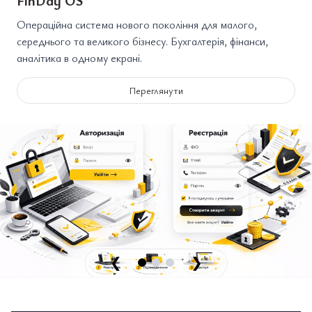
FinDay OS
Операційна система нового покоління для малого,
середнього та великого бізнесу. Бухгалтерія, фінанси,
аналітика в одному екрані.
Переглянути
❮
❯