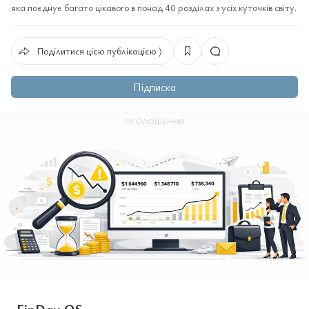
яка поєднує багато цікавого в понад 40 розділах з усіх куточків світу.
Поділитися цією публікацією ⟩
Підписка
ОГОЛОШЕННЯ