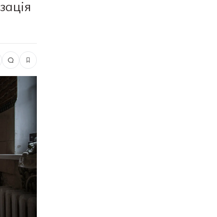
зація