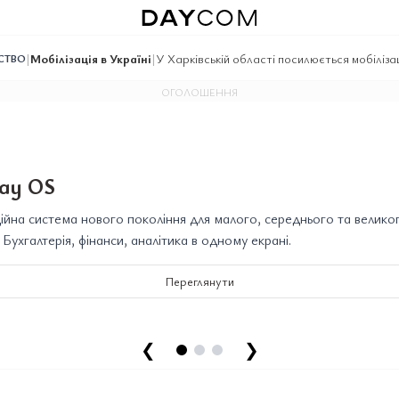
|
Мобілізація в Україні
|
У Харківській області посилюється мобіліза
СТВО
ОГОЛОШЕННЯ
ay OS
йна система нового покоління для малого, середнього та велико
. Бухгалтерія, фінанси, аналітика в одному екрані.
Переглянути
❮
❯