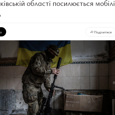
ківській області посилюється мобілі
А
ка
Поділитися