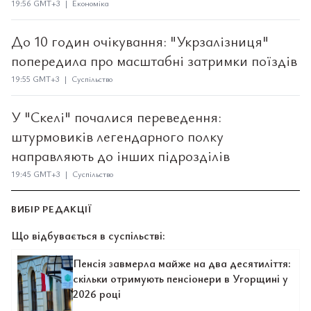
19:56 GMT+3 | Економіка
До 10 годин очікування: "Укрзалізниця"
попередила про масштабні затримки поїздів
19:55 GMT+3 | Суспільство
У "Скелі" почалися переведення:
штурмовиків легендарного полку
направляють до інших підрозділів
19:45 GMT+3 | Суспільство
ВИБІР РЕДАКЦІЇ
Що відбувається в суспільстві:
Пенсія завмерла майже на два десятиліття:
скільки отримують пенсіонери в Угорщині у
2026 році