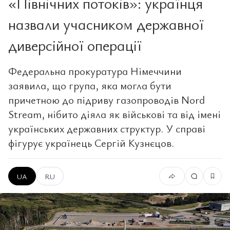
«Північних потоків»: українця
назвали учасником державної
диверсійної операції
Федеральна прокуратура Німеччини
заявила, що група, яка могла бути
причетною до підриву газопроводів Nord
Stream, нібито діяла як військові та від імені
українських державних структур. У справі
фігурує українець Сергій Кузнєцов.
UA
RU