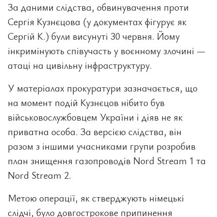
За даними слідства, обвинувачення проти
Сергія Кузнєцова (у документах фігурує як
Сергій К.) були висунуті 30 червня. Йому
інкримінують співучасть у воєнному злочині —
атаці на цивільну інфраструктуру.
У матеріалах прокуратури зазначається, що
на момент подій Кузнєцов нібито був
військовослужбовцем України і діяв не як
приватна особа. За версією слідства, він
разом з іншими учасниками групи розробив
план знищення газопроводів Nord Stream 1 та
Nord Stream 2.
Метою операції, як стверджують німецькі
слідчі, було довгострокове припинення