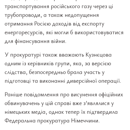
транспортування російського газу через ці
трубопроводи, а також недопущення
отримання Росією доходів від експорту
енергоресурсів, які могли б використовуватися
для фінансування війни.
У прокуратурі також вважають Кузнєцова
одним із керівників групи, яка, за версією
слідства, безпосередньо брала участь у
підготовці та виконанні диверсійної операції.
Раніше повідомлення про висунення офіційних
обвинувачень у цій справі вже з’являлися у
німецьких медіа, однак тепер їх підтвердила
Федеральна прокуратура Німеччини.