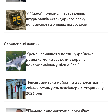
У "Скелі" почалися переведення:
штурмовиків легендарного полку
направляють до інших підрозділів
Європейські новини:
Кремль опинився у пастці: українська
розвідка могла завдати удару по
найвразливішому місцю Росії
Пенсія завмерла майже на два десятиліття:
скільки отримують пенсіонери в Угорщині у
2026 році
"Польща допомагатиме, поки б'ють