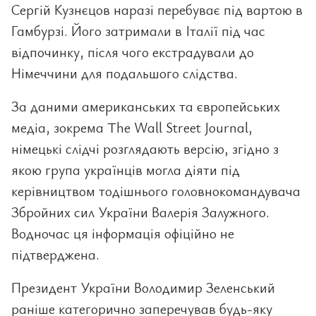
Сергій Кузнєцов наразі перебуває під вартою в
Гамбурзі. Його затримали в Італії під час
відпочинку, після чого екстрадували до
Німеччини для подальшого слідства.
За даними американських та європейських
медіа, зокрема The Wall Street Journal,
німецькі слідчі розглядають версію, згідно з
якою група українців могла діяти під
керівництвом тодішнього головнокомандувача
Збройних сил України Валерія Залужного.
Водночас ця інформація офіційно не
підтверджена.
Президент України Володимир Зеленський
раніше категорично заперечував будь-яку