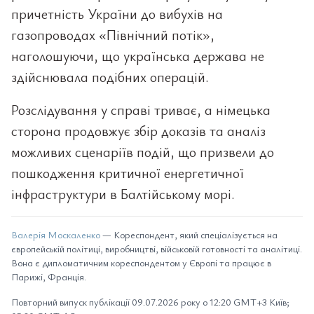
причетність України до вибухів на
газопроводах «Північний потік»,
наголошуючи, що українська держава не
здійснювала подібних операцій.
Розслідування у справі триває, а німецька
сторона продовжує збір доказів та аналіз
можливих сценаріїв подій, що призвели до
пошкодження критичної енергетичної
інфраструктури в Балтійському морі.
Валерія Москаленко
— Кореспондент, який спеціалізується на
європейській політиці, виробництві, військовій готовності та аналітиці.
Вона є дипломатичним кореспондентом у Європі та працює в
Парижі, Франція.
Повторний випуск публікації 09.07.2026 року о 12:20 GMT+3 Київ;