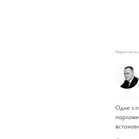
Паркан на поль
Одне з п
парламе
встановл