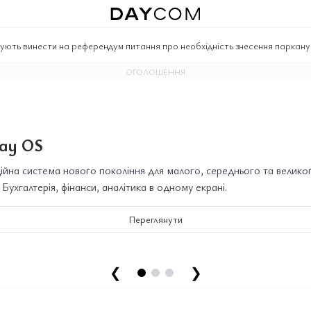
ують винести на референдум питання про необхідність знесення паркану 
ОГОЛОШЕННЯ
ay OS
йна система нового покоління для малого, середнього та велико
. Бухгалтерія, фінанси, аналітика в одному екрані.
Переглянути
❮
❯