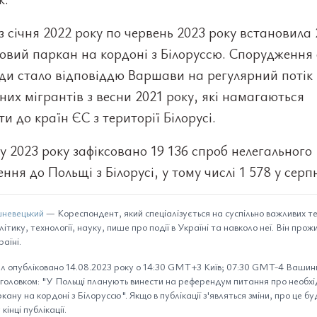
 січня 2022 року по червень 2023 року встановила 
овий паркан на кордоні з Білоруссю. Спорудження 
ди стало відповіддю Варшави на регулярний потік
них мігрантів з весни 2021 року, які намагаються
и до країн ЄС з території Білорусі.
у 2023 року зафіксовано 19 136 спроб нелегального
ння до Польщі з Білорусі, у тому числі 1 578 у серпн
невецький
— Кореспондент, який спеціалізується на суспільно важливих т
літику, технології, науку, пише про події в Україні та навколо неї. Він прож
аїні.
л опубліковано 14.08.2023 року о 14:30 GMT+3 Київ; 07:30 GMT-4 Вашинг
 заголовком: "У Польщі планують винести на референдум питання про необхі
кану на кордоні з Білоруссю". Якщо в публікації з'являться зміни, про це б
кінці публікації.