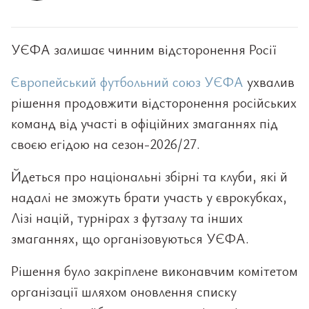
УЄФА залишає чинним відсторонення Росії
Європейський футбольний союз УЄФА
ухвалив
рішення продовжити відсторонення російських
команд від участі в офіційних змаганнях під
своєю егідою на сезон-2026/27.
Йдеться про національні збірні та клуби, які й
надалі не зможуть брати участь у єврокубках,
Лізі націй, турнірах з футзалу та інших
змаганнях, що організовуються УЄФА.
Рішення було закріплене виконавчим комітетом
організації шляхом оновлення списку