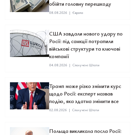
обійти головну перешкоду
08.08.2026
|
Європа
США завдали нового удару по
Росії: під санкції потрапили
військові структури та ключові
компанії
04.08.2026
|
Сполучені Штати
Трамп може різко змінити курс
щодо Росії: експерт назвав
подію, яка здатна змінити все
02.08.2026
|
Сполучені Штати
Польща викликала посла Росії: