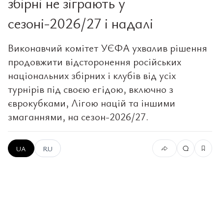
збірні не зіграють у
сезоні-2026/27 і надалі
Виконавчий комітет УЄФА ухвалив рішення
продовжити відсторонення російських
національних збірних і клубів від усіх
турнірів під своєю егідою, включно з
єврокубками, Лігою націй та іншими
змаганнями, на сезон-2026/27.
UA
RU