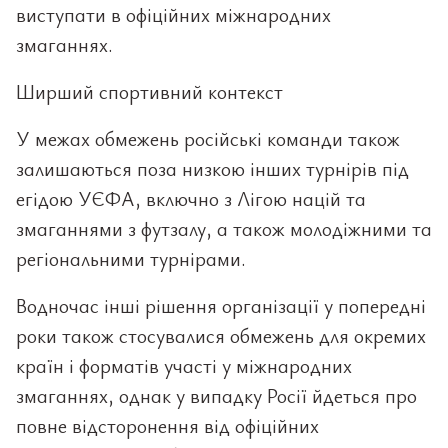
виступати в офіційних міжнародних
змаганнях.
Ширший спортивний контекст
У межах обмежень російські команди також
залишаються поза низкою інших турнірів під
егідою УЄФА, включно з Лігою націй та
змаганнями з футзалу, а також молодіжними та
регіональними турнірами.
Водночас інші рішення організації у попередні
роки також стосувалися обмежень для окремих
країн і форматів участі у міжнародних
змаганнях, однак у випадку Росії йдеться про
повне відсторонення від офіційних