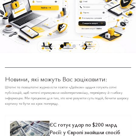
❮
❯
Новини, які можуть Вас зацікавити:
Штатні та позаштатні журналісти газети «Дейком» щодня готують сотні
публікацій, щоб читачі отримували найоперативнішу, перевірену й глибоку
інформацію. Ми працюємо для тих, хто хоче розуміти суть подій, бачити широку
картину та бути на крок попереду.
ЄС готує удар по $200 млрд
Росії: у Європі знайшли спосіб