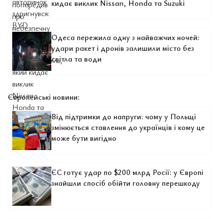
кидає виклик Nissan, Honda та Suzuki
Одеса пережила одну з найважчих ночей:
удари ракет і дронів залишили місто без
світла та води
Європейські новини:
Від підтримки до напруги: чому у Польщі
змінюється ставлення до українців і кому це
може бути вигідно
ЄС готує удар по $200 млрд Росії: у Європі
знайшли спосіб обійти головну перешкоду