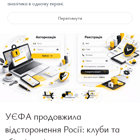
аналітика в одному екрані.
Переглянути
❮
❯
УЄФА продовжила
відсторонення Росії: клуби та