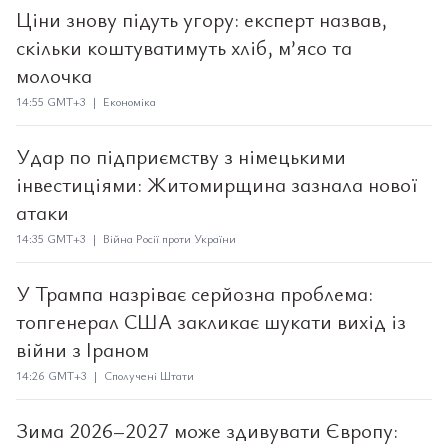
Ціни знову підуть угору: експерт назвав,
скільки коштуватимуть хліб, м’ясо та
молочка
14:55 GMT+3 | Економіка
Удар по підприємству з німецькими
інвестиціями: Житомирщина зазнала нової
атаки
14:35 GMT+3 | Війна Росії проти України
У Трампа назріває серйозна проблема:
топгенерал США закликає шукати вихід із
війни з Іраном
14:26 GMT+3 | Сполучені Штати
Зима 2026–2027 може здивувати Європу: