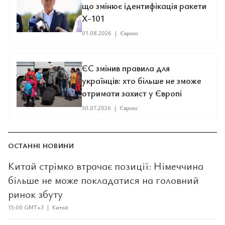
що змінює ідентифікація ракети
Х-101
01.08.2026
|
Європа
ЄС змінив правила для
українців: хто більше не зможе
отримати захист у Європі
30.07.2026
|
Європа
ОСТАННІ НОВИНИ
Китай стрімко втрачає позиції: Німеччина
більше не може покладатися на головний
ринок збуту
15:00 GMT+3 | Китай