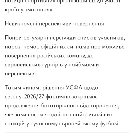
позиції спортивних організацій щодо участі
країн у змаганнях.
Невизначені перспективи повернення
Попри регулярні перегляди списків учасників,
наразі немає офіційних сигналів про можливе
повернення російських команд до
європейських турнірів у найближчій
перспективі.
Таким чином, рішення УЄФА щодо
сезону-2026/27 фактично закріплює
продовження багаторічного відсторонення,
яке залишається однією з найтриваліших
санкцій у сучасному європейському футболі.