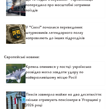
попередила про масштабні затримки
поїздів
У "Скелі" почалися переведення:
штурмовиків легендарного полку
направляють до інших підрозділів
Європейські новини:
Кремль опинився у пастці: українська
розвідка могла завдати удару по
найвразливішому місцю Росії
Пенсія завмерла майже на два десятиліття:
скільки отримують пенсіонери в Угорщині у
2026 році