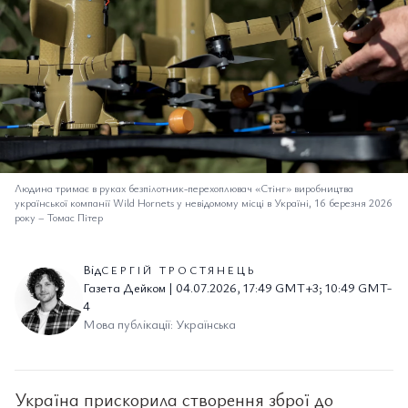
Людина тримає в руках безпілотник-перехоплювач «Стінг» виробництва
української компанії Wild Hornets у невідомому місці в Україні, 16 березня 2026
року
–
Томас Пітер
Від
СЕРГІЙ ТРОСТЯНЕЦЬ
Газета Дейком | 04.07.2026, 17:49 GMT+3; 10:49 GMT-
4
Мова публікації: Українська
Україна прискорила створення зброї до