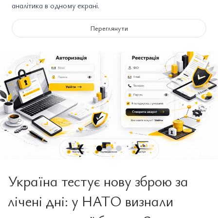
аналітика в одному екрані.
Переглянути
❮
❯
Україна тестує нову зброю за
лічені дні: у НАТО визнали