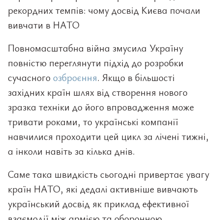
рекордних темпів: чому досвід Києва почали
вивчати в НАТО
Повномасштабна війна змусила Україну
повністю переглянути підхід до розробки
сучасного
озброєння
. Якщо в більшості
західних країн шлях від створення нового
зразка техніки до його впровадження може
тривати роками, то українські компанії
навчилися проходити цей цикл за лічені тижні,
а інколи навіть за кілька днів.
Саме така швидкість сьогодні привертає увагу
країн НАТО, які дедалі активніше вивчають
український досвід як приклад ефективної
взаємодії між армією та оборонною