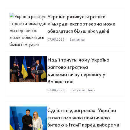
Україна ризикує втратити
мільярди: експорт зерна може
обвалитися більш ніж удвічі
07.08.2026
|
Економіка
Надії тануть: чому Україна
раптово втратила
дипломатичну перевагу у
Вашингтоні
07.08.2026
|
Сполучені Штати
Єдність під загрозою: Україна
стала головною політичною
битвою в Італії перед виборами