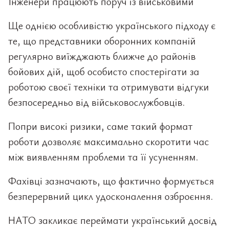
Інженери працюють поруч із військовими
Ще однією особливістю українського підходу є
те, що представники оборонних компаній
регулярно виїжджають ближче до районів
бойових дій, щоб особисто спостерігати за
роботою своєї техніки та отримувати відгуки
безпосередньо від військовослужбовців.
Попри високі ризики, саме такий формат
роботи дозволяє максимально скоротити час
між виявленням проблеми та її усуненням.
Фахівці зазначають, що фактично формується
безперервний цикл удосконалення озброєння.
НАТО закликає переймати український досвід