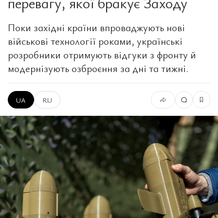
перевагу, якої бракує Заходу
Поки західні країни впроваджують нові
військові технології роками, українські
розробники отримують відгуки з фронту й
модернізують озброєння за дні та тижні.
UA
RU