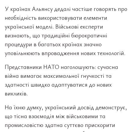
У країнах Альянсу дедалі частіше говорять про
необхідність використовувати елементи
української моделі. Військові експерти
визнають, що традиційні бюрократичні
процедури в багатьох країнах значно
уповільнюють впровадження нових технологій.
Представники НАТО наголошують: сучасна
війна вимагає максимальної гнучкості та
здатності швидко адаптуватися до нових
викликів.
На їхню думку, український досвід демонструє,
що тісна взаємодія між військовими та
промисловістю здатна суттєво прискорити