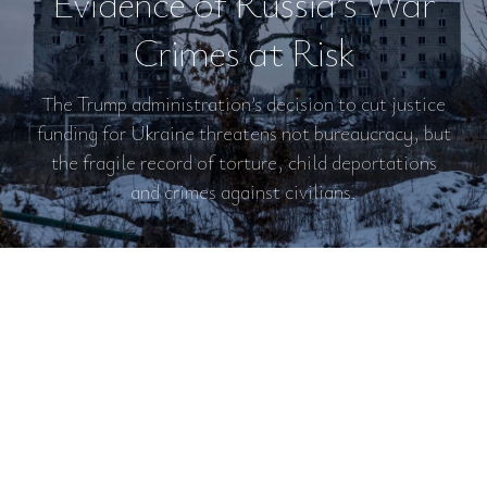
Evidence of Russia’s War
Crimes at Risk
The Trump administration’s decision to cut justice
funding for Ukraine threatens not bureaucracy, but
the fragile record of torture, child deportations
and crimes against civilians.