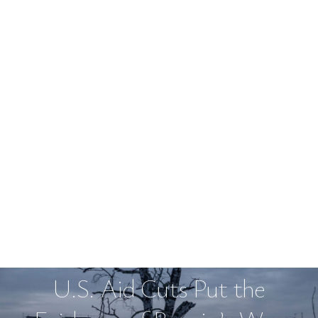
U.S. Aid Cuts Put the