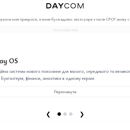
шукали нові прикраси, а вони були вдома: аксесуари з часів СРСР знову
ОГОЛОШЕННЯ
ay OS
йна система нового покоління для малого, середнього та велико
. Бухгалтерія, фінанси, аналітика в одному екрані.
Переглянути
❮
❯