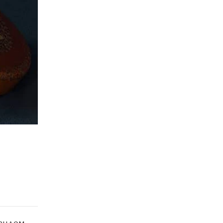
рендом