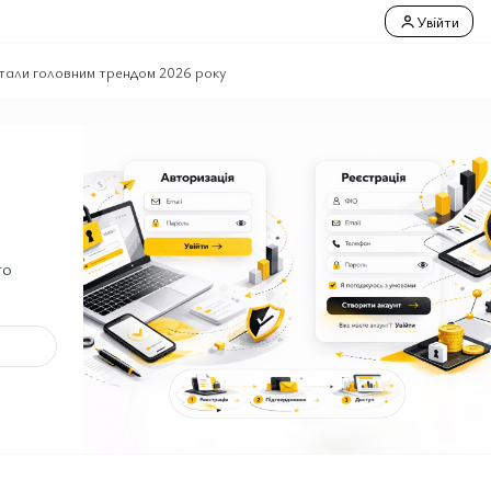
Увійти
 стали головним трендом 2026 року
го