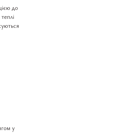
цією до
 теплі
суються
ягом у