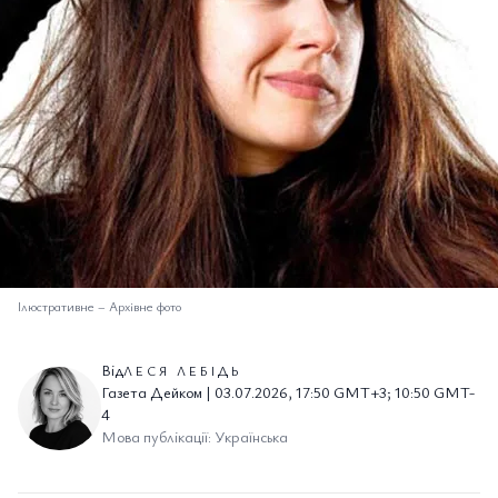
Ілюстративне
–
Архівне фото
Від
ЛЕСЯ ЛЕБІДЬ
Газета Дейком | 03.07.2026, 17:50 GMT+3; 10:50 GMT-
4
Мова публікації: Українська