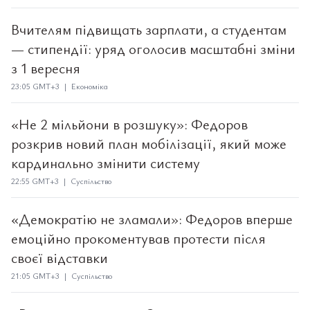
Вчителям підвищать зарплати, а студентам
— стипендії: уряд оголосив масштабні зміни
з 1 вересня
23:05 GMT+3 | Економіка
«Не 2 мільйони в розшуку»: Федоров
розкрив новий план мобілізації, який може
кардинально змінити систему
22:55 GMT+3 | Суспільство
«Демократію не зламали»: Федоров вперше
емоційно прокоментував протести після
своєї відставки
21:05 GMT+3 | Суспільство