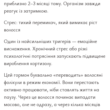
приблизно 2–3 місяці тому. Організм завжди
реагує із затримкою.
Стрес: тихий перемикач, який вимикає ріст
волосся
Один із найсильніших тригерів — емоційне
виснаження. Хронічний стрес або різкі
психологічні потрясіння запускають підвищене
вироблення кортизолу.
Цей гормон буквально «переводить» волосяні
фолікули в режим економії. Вони перестають
активно працювати, ніби ставлять життя на
паузу. Через це волосся починає випадати
масово, але не одразу, а через кілька місяців