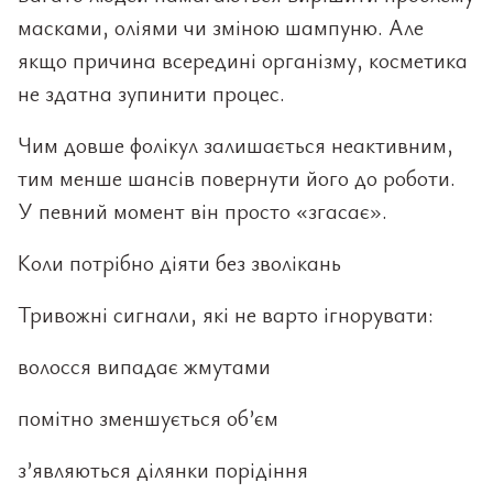
масками, оліями чи зміною шампуню. Але
якщо причина всередині організму, косметика
не здатна зупинити процес.
Чим довше фолікул залишається неактивним,
тим менше шансів повернути його до роботи.
У певний момент він просто «згасає».
Коли потрібно діяти без зволікань
Тривожні сигнали, які не варто ігнорувати:
волосся випадає жмутами
помітно зменшується об’єм
з’являються ділянки порідіння