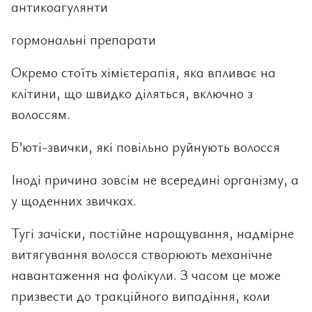
антикоагулянти
гормональні препарати
Окремо стоїть хімієтерапія, яка впливає на
клітини, що швидко діляться, включно з
волоссям.
Б’юті-звички, які повільно руйнують волосся
Іноді причина зовсім не всередині організму, а
у щоденних звичках.
Тугі зачіски, постійне нарощування, надмірне
витягування волосся створюють механічне
навантаження на фолікули. З часом це може
призвести до тракційного випадіння, коли