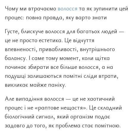
Чому ми втрачаємо
волосся
та як зупинити цей
процес: повна правда, яку варто знати
Густе, блискуче волосся для багатьох людей —
це не просто естетика. Це відчуття
впевненості, привабливості, внутрішнього
балансу. І саме тому момент, коли щітка
починає збирати все більше волосся, а на
подушці залишаються помітні сліди втрати,
викликає майже паніку.
Але випадіння волосся — це не хаотичний
процес і не «раптове нещастя». Це складний
біологічний сигнал, який організм подає
задовго до того, як проблема стає помітною.