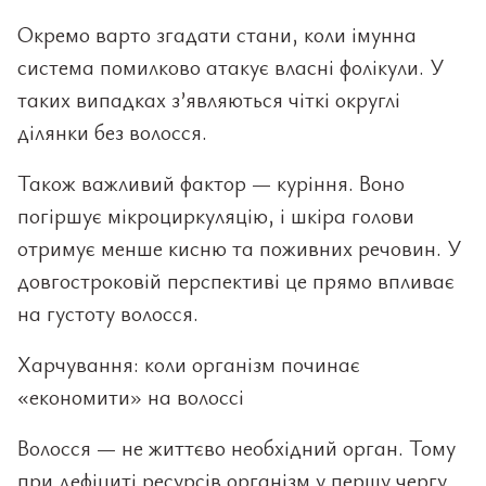
Окремо варто згадати стани, коли імунна
система помилково атакує власні фолікули. У
таких випадках з’являються чіткі округлі
ділянки без волосся.
Також важливий фактор — куріння. Воно
погіршує мікроциркуляцію, і шкіра голови
отримує менше кисню та поживних речовин. У
довгостроковій перспективі це прямо впливає
на густоту волосся.
Харчування: коли організм починає
«економити» на волоссі
Волосся — не життєво необхідний орган. Тому
при дефіциті ресурсів організм у першу чергу