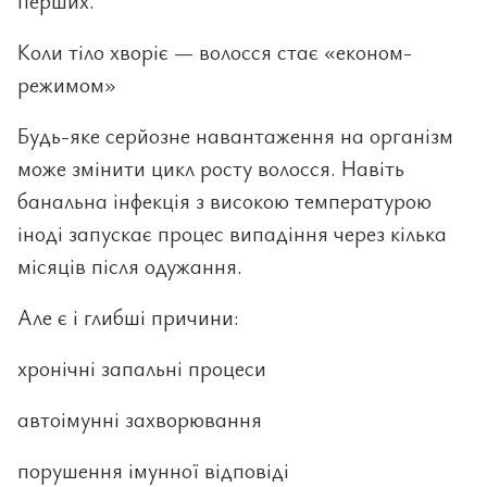
перших.
Коли тіло хворіє — волосся стає «економ-
режимом»
Будь-яке серйозне навантаження на організм
може змінити цикл росту волосся. Навіть
банальна інфекція з високою температурою
іноді запускає процес випадіння через кілька
місяців після одужання.
Але є і глибші причини:
хронічні запальні процеси
автоімунні захворювання
порушення імунної відповіді