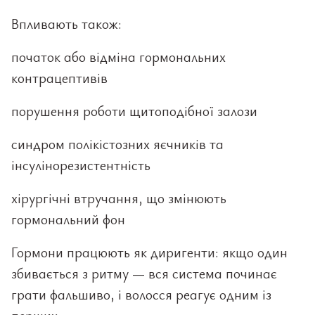
Впливають також:
початок або відміна гормональних
контрацептивів
порушення роботи щитоподібної залози
синдром полікістозних яєчників та
інсулінорезистентність
хірургічні втручання, що змінюють
гормональний фон
Гормони працюють як диригенти: якщо один
збивається з ритму — вся система починає
грати фальшиво, і волосся реагує одним із