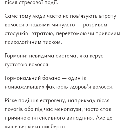
після стресової події.
Саме тому люди часто не пов’язують втрату
волосся з подіями минулого — розривом
стосунків, втратою, перевтомою чи тривалим
психологічним тиском.
Гормони: невидима система, яка керує
густотою волосся
Гормональний баланс — один із
найважливіших факторів здоров’я волосся.
Різке падіння естрогену, наприклад після
пологів або під час менопаузи, часто стає
причиною інтенсивного випадіння. Але це
лише верхівка айсберга.