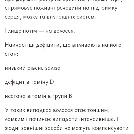
спрямовує поживні речовини на підтримку
серця, мозку та внутрішніх систем.
І лише потім — на волосся.
Найчастіші дефіцити, що впливають на його
стан:
низький рівень заліза
дефіцит вітаміну D
нестача вітамінів групи B
У таких випадках волосся стає тоншим,
ламким і починає випадати інтенсивніше. І
жодні зовнішні засоби не можуть компенсувати