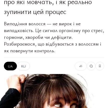
про які мовчать, і як реально
зупинити цей процес
Випадіння волосся — не вирок і не
випадковість. Це сигнал організму про стрес,
гормони, хвороби чи дефіцити.
Розбираємося, що відбувається з волоссям і
як повернути контроль.
UA
RU