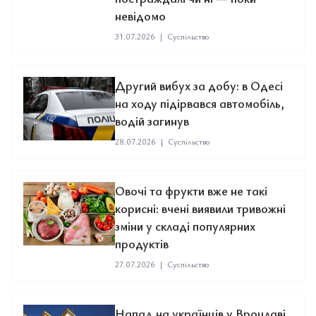
невідомо
31.07.2026
|
Суспільство
Другий вибух за добу: в Одесі
на ходу підірвався автомобіль,
водій загинув
28.07.2026
|
Суспільство
Овочі та фрукти вже не такі
корисні: вчені виявили тривожні
зміни у складі популярних
продуктів
27.07.2026
|
Суспільство
Напад на українців у Вроцлаві