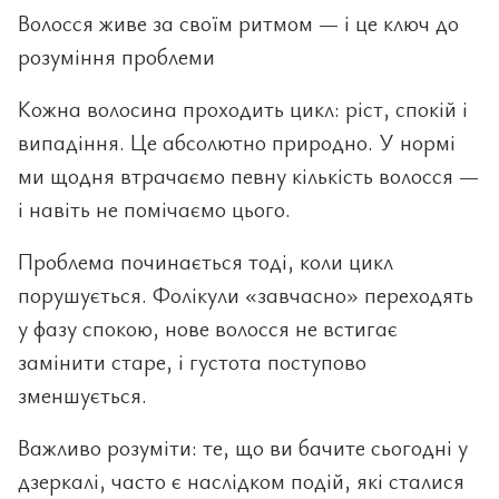
Волосся живе за своїм ритмом — і це ключ до
розуміння проблеми
Кожна волосина проходить цикл: ріст, спокій і
випадіння. Це абсолютно природно. У нормі
ми щодня втрачаємо певну кількість волосся —
і навіть не помічаємо цього.
Проблема починається тоді, коли цикл
порушується. Фолікули «завчасно» переходять
у фазу спокою, нове волосся не встигає
замінити старе, і густота поступово
зменшується.
Важливо розуміти: те, що ви бачите сьогодні у
дзеркалі, часто є наслідком подій, які сталися