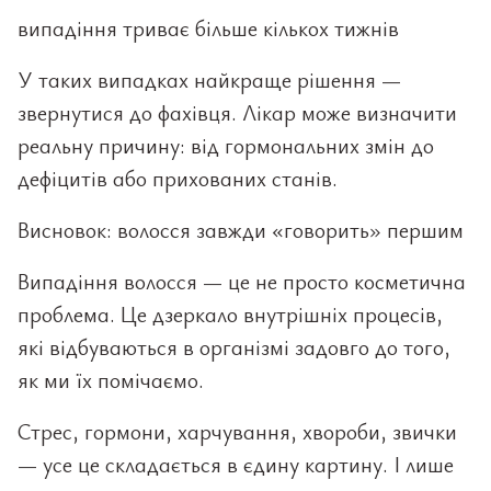
випадіння триває більше кількох тижнів
У таких випадках найкраще рішення —
звернутися до фахівця. Лікар може визначити
реальну причину: від гормональних змін до
дефіцитів або прихованих станів.
Висновок: волосся завжди «говорить» першим
Випадіння волосся — це не просто косметична
проблема. Це дзеркало внутрішніх процесів,
які відбуваються в організмі задовго до того,
як ми їх помічаємо.
Стрес, гормони, харчування, хвороби, звички
— усе це складається в єдину картину. І лише