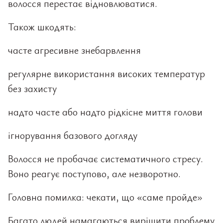
волосся перестає відновлюватися.
Також шкодять:
часте агресивне знебарвлення
регулярне використання високих температур
без захисту
надто часте або надто рідкісне миття голови
ігнорування базового догляду
Волосся не пробачає систематичного стресу.
Воно реагує поступово, але незворотно.
Головна помилка: чекати, що «саме пройде»
Багато людей намагаються вирішити проблему