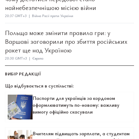
найнебезпечнішою місією війни
20:37 GMT+3 | Війна Росії проти України
Польща може змінити правила гри: у
Варшаві заговорили про збиття російських
ракет ще над Україною
20:30 GMT+3 | Європа
ВИБІР РЕДАКЦІЇ
Що відбувається в суспільстві:
Паспорти для українців за кордоном
оформлюватимуть по-новому: важливу
вимогу офіційно скасували
Вчителям підвищать зарплати, а студентам