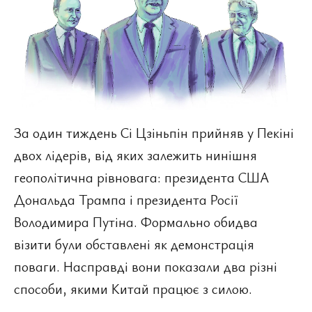
За один тиждень Сі Цзіньпін прийняв у Пекіні
двох лідерів, від яких залежить нинішня
геополітична рівновага: президента США
Дональда Трампа і президента Росії
Володимира Путіна. Формально обидва
візити були обставлені як демонстрація
поваги. Насправді вони показали два різні
способи, якими Китай працює з силою.