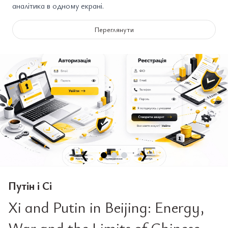
аналітика в одному екрані.
Переглянути
❮
❯
Путін і Сі
Xi and Putin in Beijing: Energy,
War and the Limits of Chinese