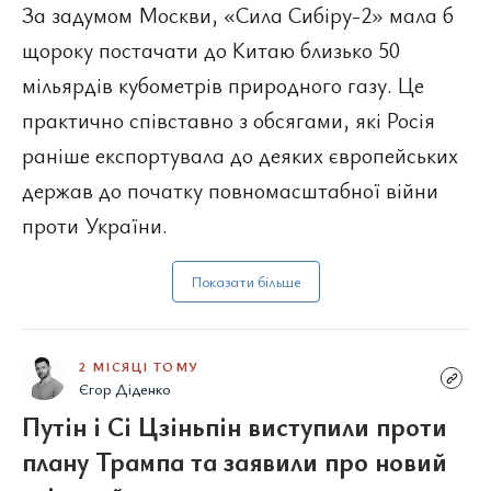
За задумом Москви, «Сила Сибіру-2» мала б
щороку постачати до Китаю близько 50
мільярдів кубометрів природного газу. Це
практично співставно з обсягами, які Росія
раніше експортувала до деяких європейських
держав до початку повномасштабної війни
проти України.
Показати більше
2 МІСЯЦІ ТОМУ
Єгор Діденко
Путін і Сі Цзіньпін виступили проти
плану Трампа та заявили про новий