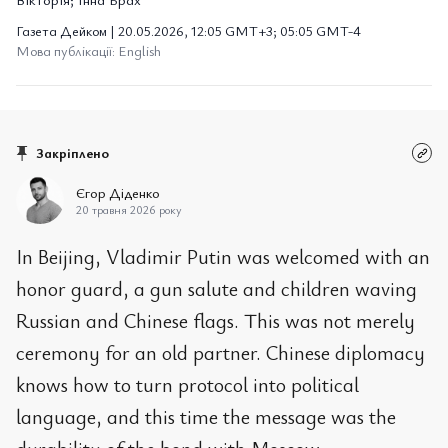
Газета Дейком | 20.05.2026, 12:05 GMT+3; 05:05 GMT-4
Мова публікації: English
Закріплено
Єгор Діденко
20 травня 2026 року
In Beijing, Vladimir Putin was welcomed with an
honor guard, a gun salute and children waving
Russian and Chinese flags. This was not merely
ceremony for an old partner. Chinese diplomacy
knows how to turn protocol into political
language, and this time the message was the