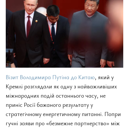
Візит Володимира Путіна до Китаю
, який у
Кремлі розглядали як одну з найважливіших
міжнародних подій останнього часу, не
приніс Росії бажаного результату у
стратегічному енергетичному питанні. Попри
гучні заяви про «безмежне партнерство» між