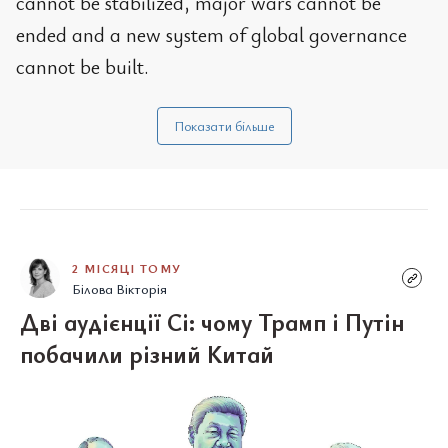
cannot be stabilized, major wars cannot be
ended and a new system of global governance
cannot be built.
Показати більше
2 МІСЯЦІ ТОМУ
Білова Вікторія
Дві аудієнції Сі: чому Трамп і Путін
побачили різний Китай