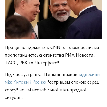
Про це повідомляють CNN, а також російські
пропагандистські агентства РИА Новости,
ТАСС, РБК та "Інтерфакс".
Під час зустрічі Сі Цзіньпін назвав
відносини
між Китаєм і Росією
"острівцем спокою серед
хаосу" на тлі нестабільної міжнародної
ситуації.