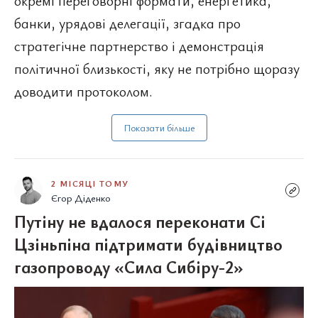
окремі переговорні формати, енергетика,
банки, урядові делегації, згадка про
стратегічне партнерство і демонстрація
політичної близькості, яку не потрібно щоразу
доводити протоколом.
Показати більше
2 МІСЯЦІ ТОМУ
Єгор Діденко
Путіну не вдалося переконати Сі
Цзіньпіна підтримати будівництво
газопроводу «Сила Сибіру-2»