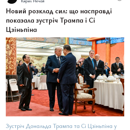
Кирил Нечай
Новий розклад сил: що насправді
показала зустріч Трампа і Сі
Цзіньпіна
Зустріч Дональда Трампа та Сі Цзіньпіна у