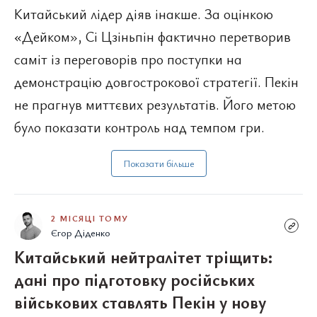
Китайський лідер діяв інакше. За оцінкою
«Дейком», Сі Цзіньпін фактично перетворив
саміт із переговорів про поступки на
демонстрацію довгострокової стратегії. Пекін
не прагнув миттєвих результатів. Його метою
було показати контроль над темпом гри.
Показати більше
2 МІСЯЦІ ТОМУ
Єгор Діденко
Китайський нейтралітет тріщить:
дані про підготовку російських
військових ставлять Пекін у нову