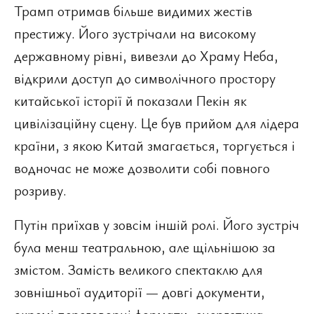
Трамп отримав більше видимих жестів
престижу. Його зустрічали на високому
державному рівні, вивезли до Храму Неба,
відкрили доступ до символічного простору
китайської історії й показали Пекін як
цивілізаційну сцену. Це був прийом для лідера
країни, з якою Китай змагається, торгується і
водночас не може дозволити собі повного
розриву.
Путін приїхав у зовсім іншій ролі. Його зустріч
була менш театральною, але щільнішою за
змістом. Замість великого спектаклю для
зовнішньої аудиторії — довгі документи,