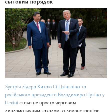
світовий порядок
Зустріч лідера Китаю Сі Цзіньпіна та
російського президента Володимира Путіна у
Пекіні
стала не просто черговим
дипломатичним заходом, а демонстрацією