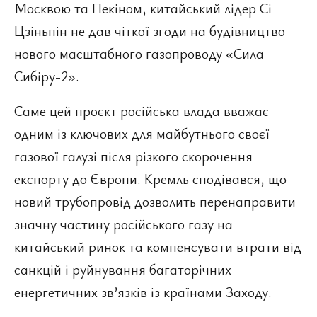
Москвою та Пекіном, китайський лідер Сі
Цзіньпін не дав чіткої згоди на будівництво
нового масштабного газопроводу «Сила
Сибіру-2».
Саме цей проєкт російська влада вважає
одним із ключових для майбутнього своєї
газової галузі після різкого скорочення
експорту до Європи. Кремль сподівався, що
новий трубопровід дозволить перенаправити
значну частину російського газу на
китайський ринок та компенсувати втрати від
санкцій і руйнування багаторічних
енергетичних зв’язків із країнами Заходу.