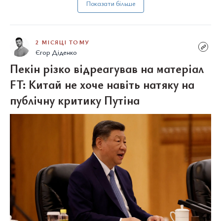
Показати більше
2 МІСЯЦІ ТОМУ
Єгор Діденко
Пекін різко відреагував на матеріал
FT: Китай не хоче навіть натяку на
публічну критику Путіна