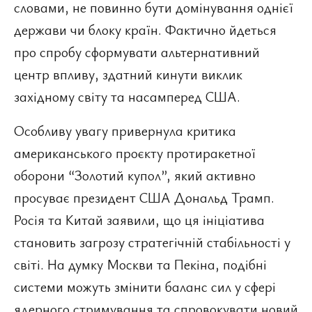
словами, не повинно бути домінування однієї
держави чи блоку країн. Фактично йдеться
про спробу сформувати альтернативний
центр впливу, здатний кинути виклик
західному світу та насамперед США.
Особливу увагу привернула критика
американського проєкту протиракетної
оборони “Золотий купол”, який активно
просуває президент США Дональд Трамп.
Росія та Китай заявили, що ця ініціатива
становить загрозу стратегічній стабільності у
світі. На думку Москви та Пекіна, подібні
системи можуть змінити баланс сил у сфері
ядерного стримування та спровокувати новий