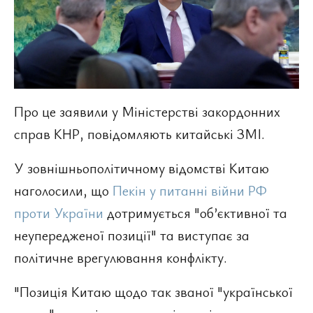
Про це заявили у Міністерстві закордонних
справ КНР, повідомляють китайські ЗМІ.
У зовнішньополітичному відомстві Китаю
наголосили, що
Пекін у питанні війни РФ
проти України
дотримується "об’єктивної та
неупередженої позиції" та виступає за
політичне врегулювання конфлікту.
"Позиція Китаю щодо так званої "української