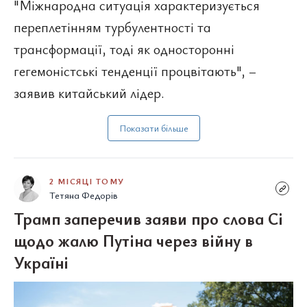
"Міжнародна ситуація характеризується
переплетінням турбулентності та
трансформації, тоді як односторонні
гегемоністські тенденції процвітають", –
заявив китайський лідер.
Показати більше
2 МІСЯЦІ ТОМУ
Тетяна Федорів
Трамп заперечив заяви про слова Сі
щодо жалю Путіна через війну в
Україні