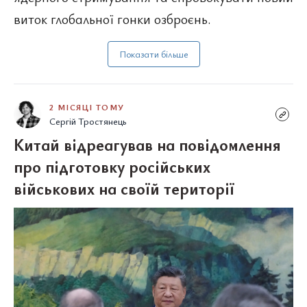
виток глобальної гонки озброєнь.
Показати більше
2 МІСЯЦІ ТОМУ
Сергій Тростянець
Китай відреагував на повідомлення
про підготовку російських
військових на своїй території