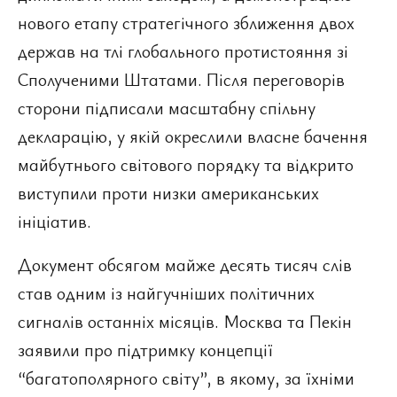
нового етапу стратегічного зближення двох
держав на тлі глобального протистояння зі
Сполученими Штатами. Після переговорів
сторони підписали масштабну спільну
декларацію, у якій окреслили власне бачення
майбутнього світового порядку та відкрито
виступили проти низки американських
ініціатив.
Документ обсягом майже десять тисяч слів
став одним із найгучніших політичних
сигналів останніх місяців. Москва та Пекін
заявили про підтримку концепції
“багатополярного світу”, в якому, за їхніми