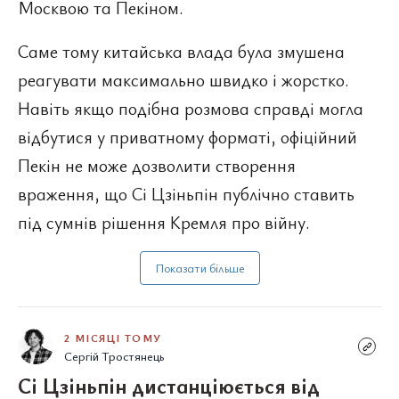
Москвою та Пекіном.
Саме тому китайська влада була змушена
реагувати максимально швидко і жорстко.
Навіть якщо подібна розмова справді могла
відбутися у приватному форматі, офіційний
Пекін не може дозволити створення
враження, що Сі Цзіньпін публічно ставить
під сумнів рішення Кремля про війну.
Показати більше
2 МІСЯЦІ ТОМУ
Сергій Тростянець
Сі Цзіньпін дистанціюється від