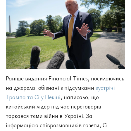
Раніше видання Financial Times, посилаючись
на джерела, обізнані з підсумками
зустрічі
Трампа та Сі у Пекіні
, написало, що
китайський лідер під час переговорів
торкався теми війни в Україні. За
інформацією співрозмовників газети, Сі