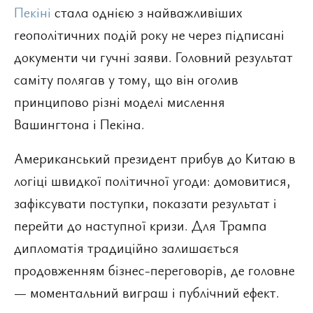
Пекіні
стала однією з найважливіших
геополітичних подій року не через підписані
документи чи гучні заяви. Головний результат
саміту полягав у тому, що він оголив
принципово різні моделі мислення
Вашингтона і Пекіна.
Американський президент прибув до Китаю в
логіці швидкої політичної угоди: домовитися,
зафіксувати поступки, показати результат і
перейти до наступної кризи. Для Трампа
дипломатія традиційно залишається
продовженням бізнес-переговорів, де головне
— моментальний виграш і публічний ефект.