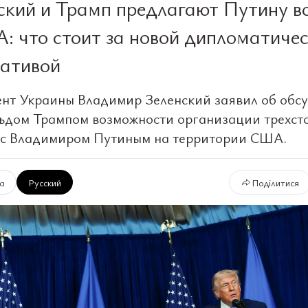
ский и Трамп предлагают Путину в
: что стоит за новой дипломатиче
ативой
нт Украины Владимир Зеленский заявил об обс
ьдом Трампом возможности организации трехст
 с Владимиром Путиным на территории США.
ка
Русский
Поділитися