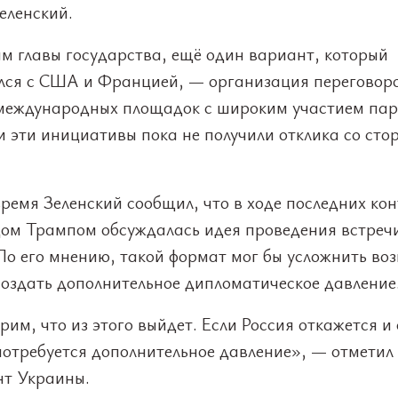
еленский.
м главы государства, ещё один вариант, который
лся с США и Францией, — организация переговоро
международных площадок с широким участием пар
 эти инициативы пока не получили отклика со сто
время Зеленский сообщил, что в ходе последних кон
ом Трампом обсуждалась идея проведения встреч
По его мнению, такой формат мог бы усложнить в
создать дополнительное дипломатическое давление
им, что из этого выйдет. Если Россия откажется и 
потребуется дополнительное давление», — отметил
нт Украины.