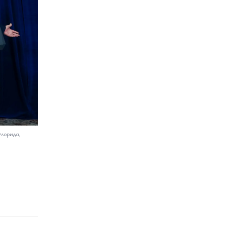
Флорида,