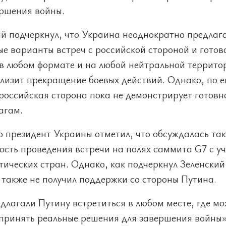
ершения войны.
ий подчеркнул, что Украина неоднократно предлаг
е варианты встреч с российской стороной и готов
 в любом формате и на любой нейтральной территор
лизит прекращение боевых действий. Однако, по е
российская сторона пока не демонстрирует готовн
агам.
о президент Украины отметил, что обсуждалась та
ость проведения встречи на полях саммита G7 с у
ических стран. Однако, как подчеркнул Зеленский,
 также не получил поддержки со стороны Путина.
длагали Путину встретиться в любом месте, где м
 принять реальные решения для завершения войны