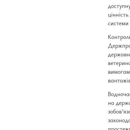
доступну
цінність
системи 
Контроль
Держпро
державни
ветерина
вимогам.
вантажів
Водночас
на держ
зобов’яз
законод
простеж