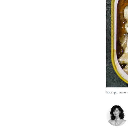
Ілюстративне