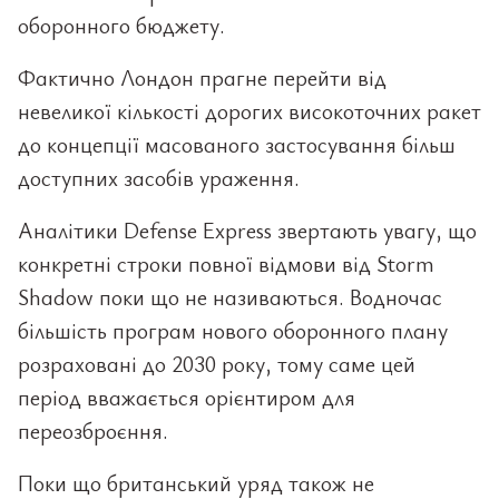
оборонного бюджету.
Фактично Лондон прагне перейти від
невеликої кількості дорогих високоточних ракет
до концепції масованого застосування більш
доступних засобів ураження.
Аналітики Defense Express звертають увагу, що
конкретні строки повної відмови від Storm
Shadow поки що не називаються. Водночас
більшість програм нового оборонного плану
розраховані до 2030 року, тому саме цей
період вважається орієнтиром для
переозброєння.
Поки що британський уряд також не