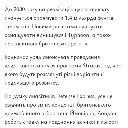
До 2030 року на реалізацію цього проєкту
планується спрямувати 1,4 мільярда фунтів
стерлінгів. Новими ракетами планують
оснащувати винищувачі Typhoon, а також
перспективні британські фрегати.
Водночас уряд анонсував проведення
додаткового аналізу програми Stratus, під час
якого будуть розглянуті різні варіанти її
подальшого розвитку.
На думку аналітиків Defense Express, усе це
свідчить про зміну концепції британського
далекобійного озброєння. Ймовірно, Лондон
робить ставку на поєднання великої кількості