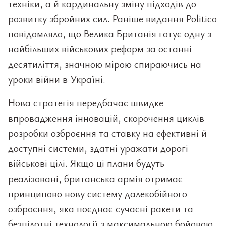
техніки, а й кардинальну зміну підходів до
розвитку збройних сил. Раніше видання Politico
повідомляло, що Велика Британія готує одну з
найбільших військових реформ за останні
десятиліття, значною мірою спираючись на
уроки війни в Україні.
Нова стратегія передбачає швидке
впровадження інновацій, скорочення циклів
розробки озброєння та ставку на ефективні й
доступні системи, здатні уражати дорогі
військові цілі. Якщо ці плани будуть
реалізовані, британська армія отримає
принципово нову систему далекобійного
озброєння, яка поєднає сучасні ракети та
безпілотні технології з максимальною бойовою