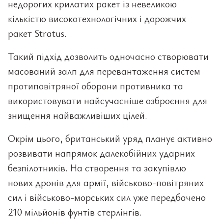
недорогих крилатих ракет із невеликою
кількістю високотехнологічних і дорожчих
ракет Stratus.
Такий підхід дозволить одночасно створювати
масований залп для перевантаження систем
протиповітряної оборони противника та
використовувати найсучасніше озброєння для
знищення найважливіших цілей.
Окрім цього, британський уряд планує активно
розвивати напрямок далекобійних ударних
безпілотників. На створення та закупівлю
нових дронів для армії, військово-повітряних
сил і військово-морських сил уже передбачено
210 мільйонів фунтів стерлінгів.