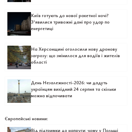
Київ готують до нової ракетної ночі?
З’явилися тривожні дані про удар по
енергетиці
На Херсонщині оголосили нову дронову
загрозу: що змінилося для водіїв і жителів
області
День Незалежності-2026: чи дадуть
українцям вихідний 24 серпня та скільки
можна відпочивати
Європейські новини:
Від підтримки до напруги: чому у Польщі