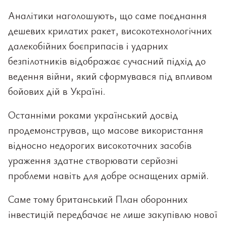
Аналітики наголошують, що саме поєднання
дешевих крилатих ракет, високотехнологічних
далекобійних боєприпасів і ударних
безпілотників відображає сучасний підхід до
ведення війни, який сформувався під впливом
бойових дій в Україні.
Останніми роками український досвід
продемонстрував, що масове використання
відносно недорогих високоточних засобів
ураження здатне створювати серйозні
проблеми навіть для добре оснащених армій.
Саме тому британський План оборонних
інвестицій передбачає не лише закупівлю нової