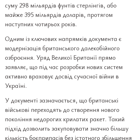
суму 298 мільярдів фунтів стерлінгів, або
майже 395 мільярдів доларів, протягом
наступних чотирьох років.
Одним із ключових напрямків документа є
модернізація британського далекобійного
озброєння. Уряд Великої Британії прямо
заявляє, що під час розробки нових систем
активно враховує досвід сучасної війни в
Україні.
У документі зазначається, що британські
військові переходять до створення нового
покоління недорогих крилатих ракет. Такий
підхід дозволить закуповувати значно більшу
кількість боєприпасів без істотного збільшення