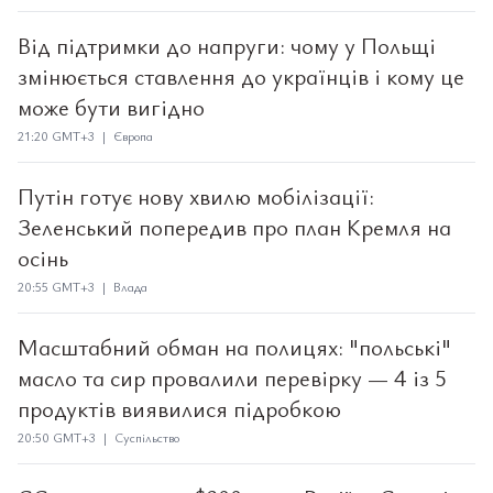
Від підтримки до напруги: чому у Польщі
змінюється ставлення до українців і кому це
може бути вигідно
21:20 GMT+3 | Європа
Путін готує нову хвилю мобілізації:
Зеленський попередив про план Кремля на
осінь
20:55 GMT+3 | Влада
Масштабний обман на полицях: "польські"
масло та сир провалили перевірку — 4 із 5
продуктів виявилися підробкою
20:50 GMT+3 | Суспільство