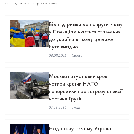
картину та бути на крок попереду.
Від підтримки до напруги: чому
у Польщі змінюється ставлення
до українців і кому це може
бути вигідно
08.08.2026
|
Європа
Москва готує новий крок:
чотири країни НАТО
попередили про загрозу анексії
частини Грузії
07.08.2026
|
Влада
Надії тануть: чому Україна