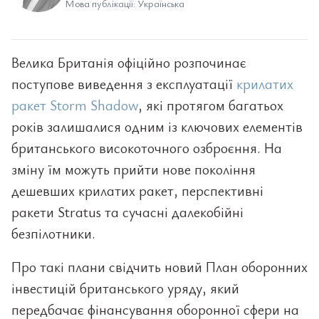
Мова публікації: Українська
Велика Британія офіційно розпочинає
поступове виведення з експлуатації
крилатих
ракет Storm Shadow
, які протягом багатьох
років залишалися одним із ключових елементів
британського високоточного озброєння. На
зміну їм можуть прийти нове покоління
дешевших крилатих ракет, перспективні
ракети Stratus та сучасні далекобійні
безпілотники.
Про такі плани свідчить новий План оборонних
інвестицій британського уряду, який
передбачає фінансування оборонної сфери на