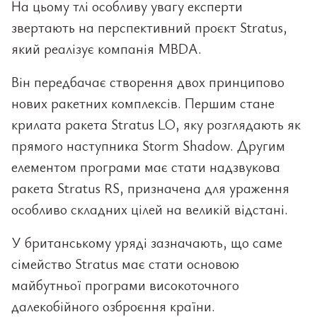
На цьому тлі особливу увагу експерти
звертають на перспективний проєкт Stratus,
який реалізує компанія MBDA.
Він передбачає створення двох принципово
нових ракетних комплексів. Першим стане
крилата ракета Stratus LO, яку розглядають як
прямого наступника Storm Shadow. Другим
елементом програми має стати надзвукова
ракета Stratus RS, призначена для ураження
особливо складних цілей на великій відстані.
У британському уряді зазначають, що саме
сімейство Stratus має стати основою
майбутньої програми високоточного
далекобійного озброєння країни.