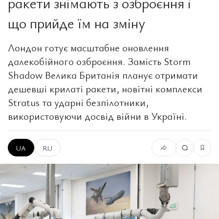
ракети знімають з озброєння і
що прийде їм на зміну
Лондон готує масштабне оновлення
далекобійного озброєння. Замість Storm
Shadow Велика Британія планує отримати
дешевші крилаті ракети, новітні комплекси
Stratus та ударні безпілотники,
використовуючи досвід війни в Україні.
UA
RU