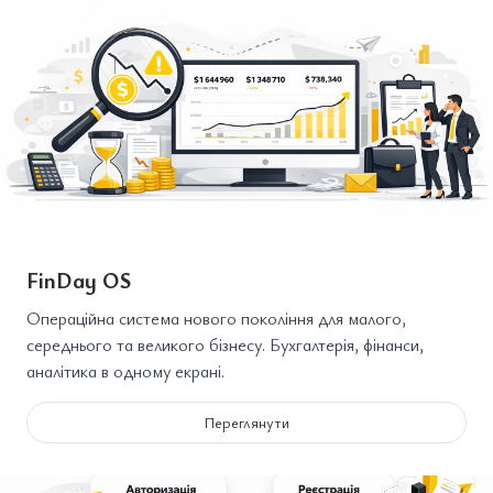
FinDay OS
Операційна система нового покоління для малого,
середнього та великого бізнесу. Бухгалтерія, фінанси,
аналітика в одному екрані.
Переглянути