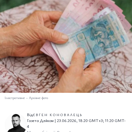
Ілюстративне
–
Архівне фото
Від
ЄВГЕН КОНОВАЛЕЦЬ
Газета Дейком | 23.06.2026, 18:20 GMT+3; 11:20 GMT-
4