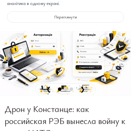
аналітика в одному екрані.
Переглянути
❮
❯
Дрон у Констанце: как
российская РЭБ вынесла войну к