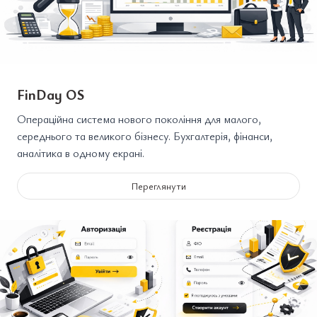
FinDay OS
Операційна система нового покоління для малого,
середнього та великого бізнесу. Бухгалтерія, фінанси,
аналітика в одному екрані.
Переглянути