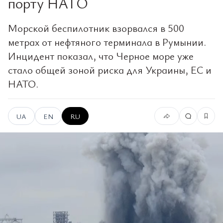
порту НАТО
Морской беспилотник взорвался в 500
метрах от нефтяного терминала в Румынии.
Инцидент показал, что Черное море уже
стало общей зоной риска для Украины, ЕС и
НАТО.
UA
EN
RU